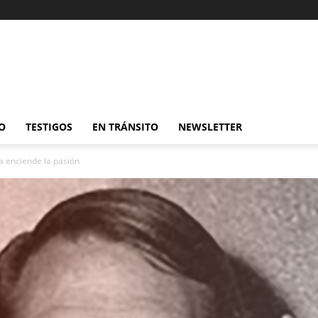
O
TESTIGOS
EN TRÁNSITO
NEWSLETTER
 enciende la pasión