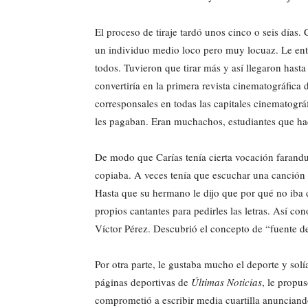
El proceso de tiraje tardó unos cinco o seis días.
un individuo medio loco pero muy locuaz. Le ent
todos. Tuvieron que tirar más y así llegaron hast
convertiría en la primera revista cinematográfica
corresponsales en todas las capitales cinematogr
les pagaban. Eran muchachos, estudiantes que hac
De modo que Carías tenía cierta vocación farandul
copiaba. A veces tenía que escuchar una canción q
Hasta que su hermano le dijo que por qué no iba d
propios cantantes para pedirles las letras. Así co
Víctor Pérez. Descubrió el concepto de “fuente d
Por otra parte, le gustaba mucho el deporte y solía
páginas deportivas de
Últimas Noticias
, le propu
comprometió a escribir media cuartilla anunciando