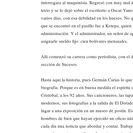
interrogara al maquinista. Regresó con muy mal án
texto y se lo dejó sobre el escritorio a Oscar Yane
varios días, con esa debilidad en los huesos. No 
que se encontró en el pasillo fue a Kotepa, quien lo
administración. Y el administrador, un señor de a
asignarle sueldo fijo: cien bolívares mensuales.
Allí comenzó su carrera como periodista, con el d
sección de Sucesos.
Hasta aquí la historia, pues Germán Carías lo qu
biografía. Porque es en buena medida el espíritu
Cristóbal, a los 92 años. Sus cancioneros, las tapa
modernos, sus fotografías a la salida de El Dorad
lugar a una exposición en un museo de postín. Eso
hombres de bien que hayan ejercido un oficio uni
cada día una noticia que abordar y contar. Trabaj