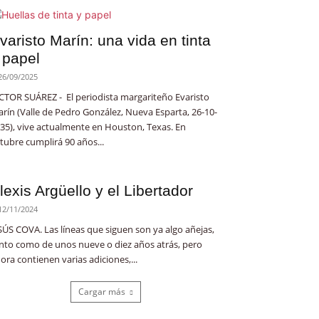
varisto Marín: una vida en tinta
 papel
26/09/2025
CTOR SUÁREZ - El periodista margariteño Evaristo
rín (Valle de Pedro González, Nueva Esparta, 26-10-
35), vive actualmente en Houston, Texas. En
tubre cumplirá 90 años...
lexis Argüello y el Libertador
12/11/2024
SÚS COVA. Las líneas que siguen son ya algo añejas,
nto como de unos nueve o diez años atrás, pero
ora contienen varias adiciones,...
Cargar más