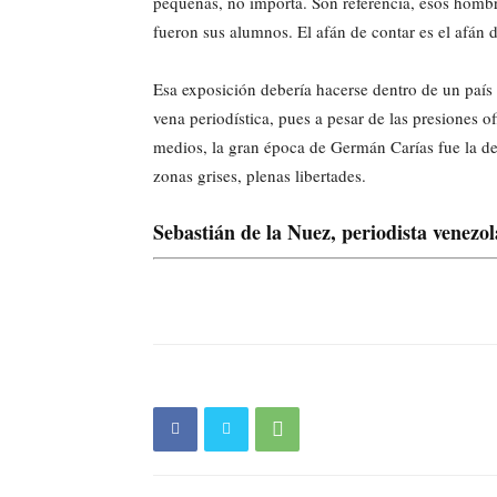
pequeñas, no importa. Son referencia, esos hombr
fueron sus alumnos. El afán de contar es el afán d
Esa exposición debería hacerse dentro de un país
vena periodística, pues a pesar de las presiones o
medios, la gran época de Germán Carías fue la de
zonas grises, plenas libertades.
Sebastián de la Nuez, periodista venezo