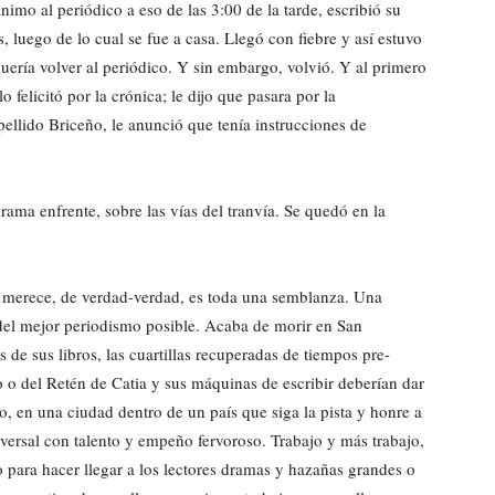
imo al periódico a eso de las 3:00 de la tarde, escribió su
s, luego de lo cual se fue a casa. Llegó con fiebre y así estuvo
quería volver al periódico. Y sin embargo, volvió. Y al primero
 felicitó por la crónica; le dijo que pasara por la
pellido Briceño, le anunció que tenía instrucciones de
rama enfrente, sobre las vías del tranvía. Se quedó en la
e merece, de verdad-verdad, es toda una semblanza. Una
 del mejor periodismo posible. Acaba de morir en San
s de sus libros, las cuartillas recuperadas de tiempos pre-
o o del Retén de Catia y sus máquinas de escribir deberían dar
, en una ciudad dentro de un país que siga la pista y honre a
versal con talento y empeño fervoroso. Trabajo y más trabajo,
o para hacer llegar a los lectores dramas y hazañas grandes o