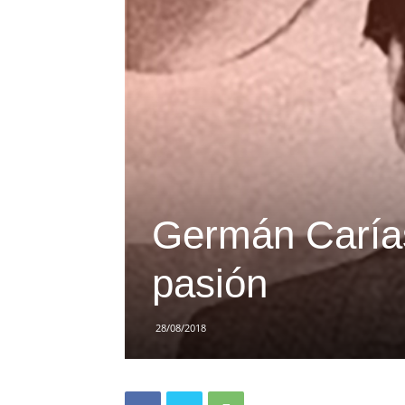
Germán Carías
pasión
28/08/2018