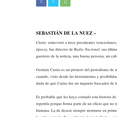
SEBASTIÁN DE LA NUEZ –
Cierto: entrevistó a trece presidentes venezolano
época), fue director de
Radio Nacional
, sus últi
guerrero de la noticia, una buena persona, un cab
Germán Carías es un pionero del periodismo de i
cuando, visto desde las herramientas y posibilida
duda de que Carías fue un inquieto buscador de 
Es probable que les haya contado esta historia 
repetirla porque forma parte de un oficio que no
humana. La de desear siempre montarse en primera