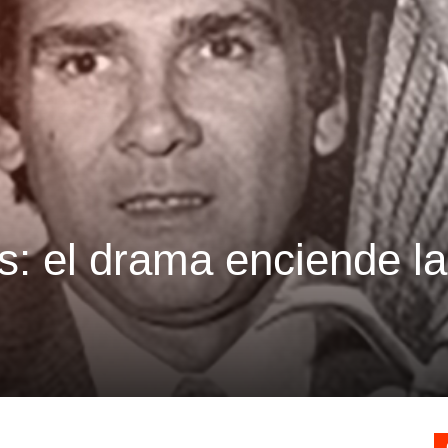
: el drama enciende la