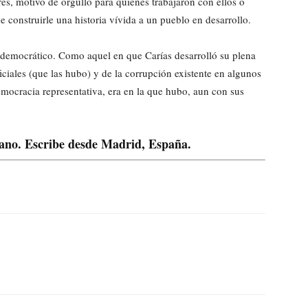
es, motivo de orgullo para quienes trabajaron con ellos o
e construirle una historia vívida a un pueblo en desarrollo.
 democrático. Como aquel en que Carías desarrolló su plena
ficiales (que las hubo) y de la corrupción existente en algunos
mocracia representativa, era en la que hubo, aun con sus
lano. Escribe desde Madrid, España.