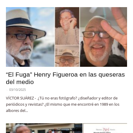
“El Fuga” Henry Figueroa en las queseras
del medio
-
03/10/2025
VÍCTOR SUÁREZ - ¿Tú no eras fotógrafo? ¿diseñador y editor de
periódicos y revistas? ¿El mismo que me encontré en 1989 en los
albores del...