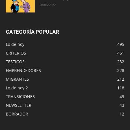
20/06/2022
CATEGORÍA POPULAR
Lo de hoy
495
CRITERIOS
461
TESTIGOS
232
EMPRENDEDORES
228
MIGRANTES
212
Lo de hoy 2
118
TRANSICIONES
49
NEWSLETTER
43
BORRADOR
12