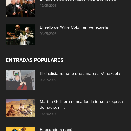
12/05/2026
El sello de Willie Colón en Venezuela
04/05/2026
ENTRADAS POPULARES
El chelista rumano que amaba a Venezuela
06/07/2019
Martha Gellhorn nunca fue la tercera esposa
de nadie, ni...
17/03/2017
Educando a papá