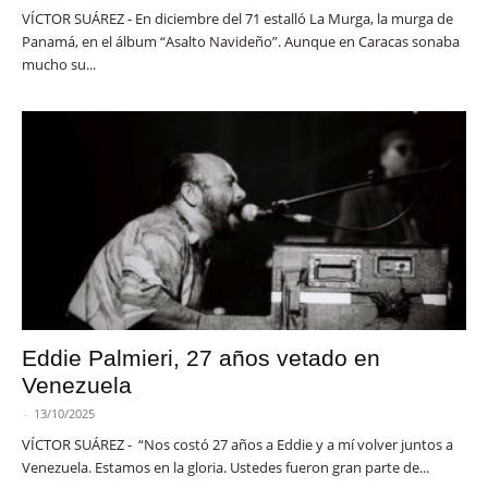
VÍCTOR SUÁREZ - En diciembre del 71 estalló La Murga, la murga de
Panamá, en el álbum “Asalto Navideño”. Aunque en Caracas sonaba
mucho su...
Eddie Palmieri, 27 años vetado en
Venezuela
-
13/10/2025
VÍCTOR SUÁREZ - “Nos costó 27 años a Eddie y a mí volver juntos a
Venezuela. Estamos en la gloria. Ustedes fueron gran parte de...