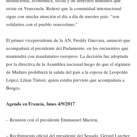
institucional, económica, social y de derechos humanos que
existe en Venezuela. Reiteró que la comunidad internacional
sigue con mucha atención el día a día de nuestro país: “son
solidarios con el pueblo venezolano.”
El primer vicepresidente de la AN, Freddy Guevara, anunció que
acompañará al presidente del Parlamento, en los encuentros que
mantendrá con mandatarios europeos. La decisión fue adoptada
por la directiva de la Asamblea nacional luego de que el régimen
de Maduro prohibiera la salida del país a la esposa de Leopoldo
López, Lilian Tintori, quien estaba previsto que acompañara a
Borges.
Agenda en Francia, lunes 4/9/2017
– Reunión con el presidente Emmanuel Macron.
– Recibimiento oficial del presidente del Senado, Gérard Larcher.