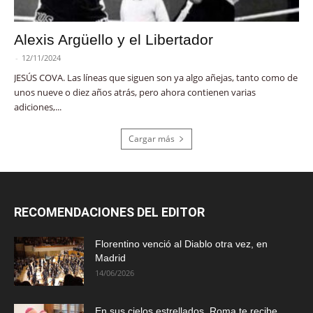
Alexis Argüello y el Libertador
-
12/11/2024
JESÚS COVA. Las líneas que siguen son ya algo añejas, tanto como de
unos nueve o diez años atrás, pero ahora contienen varias
adiciones,...
Cargar más
RECOMENDACIONES DEL EDITOR
Florentino venció al Diablo otra vez, en
Madrid
14/06/2026
En sus cielos estrellados, Roma te recibe