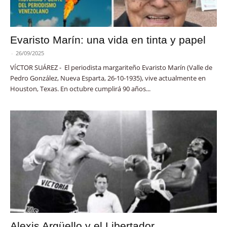
Evaristo Marín: una vida en tinta y papel
-
26/09/2025
VÍCTOR SUÁREZ - El periodista margariteño Evaristo Marín (Valle de
Pedro González, Nueva Esparta, 26-10-1935), vive actualmente en
Houston, Texas. En octubre cumplirá 90 años...
Alexis Argüello y el Libertador