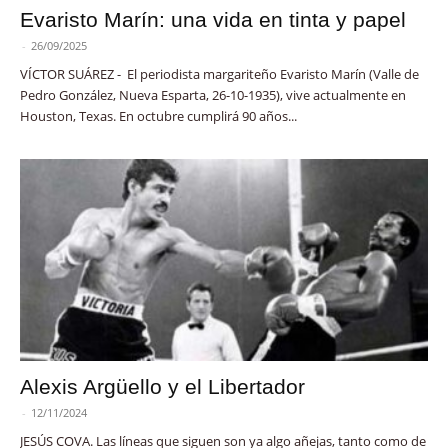
Evaristo Marín: una vida en tinta y papel
-
26/09/2025
VÍCTOR SUÁREZ - El periodista margariteño Evaristo Marín (Valle de
Pedro González, Nueva Esparta, 26-10-1935), vive actualmente en
Houston, Texas. En octubre cumplirá 90 años...
Alexis Argüello y el Libertador
-
12/11/2024
JESÚS COVA. Las líneas que siguen son ya algo añejas, tanto como de