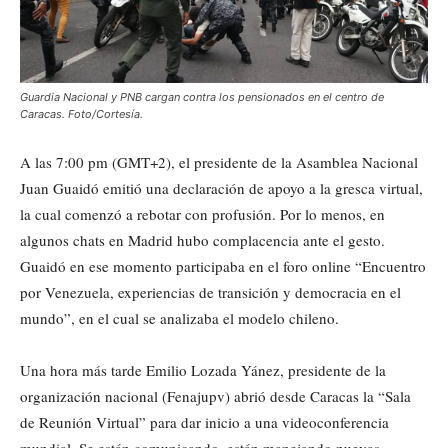
Guardia Nacional y PNB cargan contra los pensionados en el centro de
Caracas. Foto/Cortesía.
A las 7:00 pm (GMT+2), el presidente de la Asamblea Nacional
Juan Guaidó emitió una declaración de apoyo a la gresca virtual,
la cual comenzó a rebotar con profusión. Por lo menos, en
algunos chats en Madrid hubo complacencia ante el gesto.
Guaidó en ese momento participaba en el foro online “Encuentro
por Venezuela, experiencias de transición y democracia en el
mundo”, en el cual se analizaba el modelo chileno.
Una hora más tarde Emilio Lozada Yánez, presidente de la
organización nacional (Fenajupv) abrió desde Caracas la “Sala
de Reunión Virtual” para dar inicio a una videoconferencia
mundial. Se están comunicando, están manejando nuevas