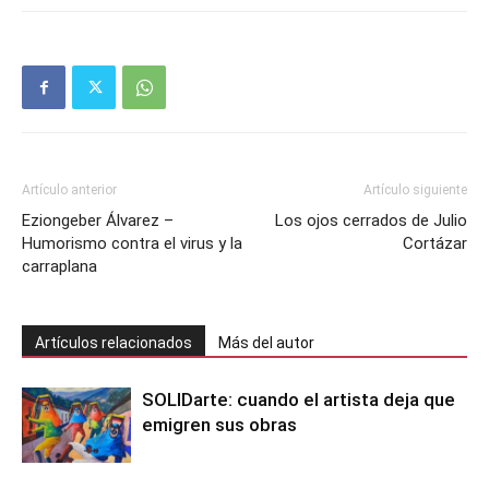
Artículo anterior
Artículo siguiente
Eziongeber Álvarez –
Los ojos cerrados de Julio
Humorismo contra el virus y la
Cortázar
carraplana
Artículos relacionados
Más del autor
SOLIDarte: cuando el artista deja que
emigren sus obras