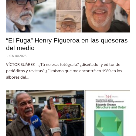
“El Fuga” Henry Figueroa en las queseras
del medio
-
03/10/2025
VÍCTOR SUÁREZ - ¿Tú no eras fotógrafo? ¿diseñador y editor de
periódicos y revistas? ¿El mismo que me encontré en 1989 en los
albores del...