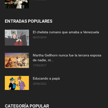
ENTRADAS POPULARES
El chelista rumano que amaba a Venezuela
06/07/2019
Martha Gellhorn nunca fue la tercera esposa
de nadie, ni...
17/03/2017
Educando a papá
20/06/2022
CATEGORÍA POPULAR