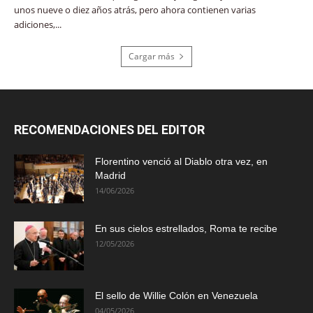
unos nueve o diez años atrás, pero ahora contienen varias
adiciones,...
Cargar más
RECOMENDACIONES DEL EDITOR
Florentino venció al Diablo otra vez, en
Madrid
14/06/2026
En sus cielos estrellados, Roma te recibe
12/05/2026
El sello de Willie Colón en Venezuela
04/05/2026