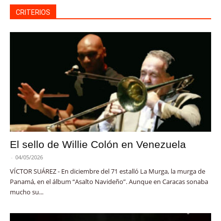
CRITERIOS
El sello de Willie Colón en Venezuela
-
04/05/2026
VÍCTOR SUÁREZ - En diciembre del 71 estalló La Murga, la murga de
Panamá, en el álbum “Asalto Navideño”. Aunque en Caracas sonaba
mucho su...