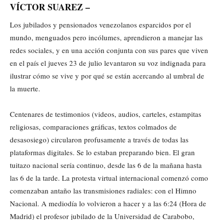
VÍCTOR SUAREZ –
Los jubilados y pensionados venezolanos esparcidos por el
mundo, menguados pero incólumes, aprendieron a manejar las
redes sociales, y en una acción conjunta con sus pares que viven
en el país el jueves 23 de julio levantaron su voz indignada para
ilustrar cómo se vive y por qué se están acercando al umbral de
la muerte.
Centenares de testimonios (videos, audios, carteles, estampitas
religiosas, comparaciones gráficas, textos colmados de
desasosiego) circularon profusamente a través de todas las
plataformas digitales. Se lo estaban preparando bien. El gran
tuitazo nacional sería continuo, desde las 6 de la mañana hasta
las 6 de la tarde. La protesta virtual internacional comenzó como
comenzaban antaño las transmisiones radiales: con el Himno
Nacional. A mediodía lo volvieron a hacer y a las 6:24 (Hora de
Madrid) el profesor jubilado de la Universidad de Carabobo,