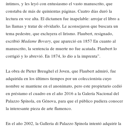
íntimos, y les leyó con entusiasmo el vasto manuscrito, que
constaba de más de quinientas páginas. Cuatro días duró la
lectura en voz alta. El dictamen fue inapelable: arrojar el libro a
las llamas y tratar de olvidarlo. Le aconsejaron que buscara un
tema pedestre, que excluyera el lirismo. Flaubert, resignado,
escribió
Madame Bovary
, que apareció en 1857 En cuanto al
manuscrito, la sentencia de muerte no fue acatada. Flaubert lo
corrigió y lo abrevió. En 1874, lo dio a la imprenta”.
La obra de Pieter Breughel el Joven, que Flaubert admiró, fue
adquirida en los últimos tiempos por un coleccionista cuyo
nombre se mantiene en el anonimato, pero este propietario cedió
en préstamo el cuadro en el año 2016 a la Galería Nacional del
Palazzo Spínola, en Génova, para que el público pudiera conocer
la interesante pieza de arte flamenco.
En el año 2002, la Galleria di Palazzo Spinola intentó adquirir la