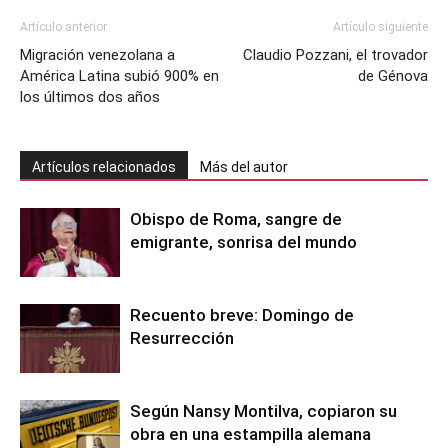
Artículo anterior
Artículo siguiente
Migración venezolana a
Claudio Pozzani, el trovador
América Latina subió 900% en
de Génova
los últimos dos años
Artículos relacionados
Más del autor
Obispo de Roma, sangre de
emigrante, sonrisa del mundo
Recuento breve: Domingo de
Resurrección
Según Nansy Montilva, copiaron su
obra en una estampilla alemana