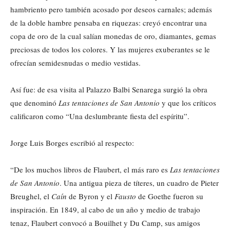
hambriento pero también acosado por deseos carnales; además
de la doble hambre pensaba en riquezas: creyó encontrar una
copa de oro de la cual salían monedas de oro, diamantes, gemas
preciosas de todos los colores. Y las mujeres exuberantes se le
ofrecían semidesnudas o medio vestidas.
Así fue: de esa visita al Palazzo Balbi Senarega surgió la obra
que denominó
Las tentaciones de San Antonio
y que los críticos
calificaron como “Una deslumbrante fiesta del espíritu”.
Jorge Luis Borges escribió al respecto:
“De los muchos libros de Flaubert, el más raro es
Las tentaciones
de San Antonio
. Una antigua pieza de títeres, un cuadro de Pieter
Breughel, el
Caín
de Byron y el
Fausto
de Goethe fueron su
inspiración. En 1849, al cabo de un año y medio de trabajo
tenaz, Flaubert convocó a Bouilhet y Du Camp, sus amigos