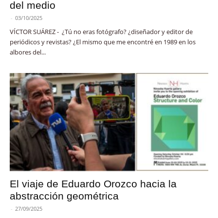
del medio
-
03/10/2025
VÍCTOR SUÁREZ - ¿Tú no eras fotógrafo? ¿diseñador y editor de
periódicos y revistas? ¿El mismo que me encontré en 1989 en los
albores del...
El viaje de Eduardo Orozco hacia la
abstracción geométrica
-
27/09/2025