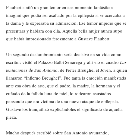
Flaubert sintió un gran temor en ese momento fantástico:
imaginó que podía ser asaltado por la epilepsia si se acercaba a
la dama y le expresaba su admiración. Ese temor impidió que se
presentara y hablara con ella. Aquella bella mujer nunca supo
que había impresionado ferozmente a Gustave Flaubert.
Un segundo deslumbramiento sería decisivo en su vida como
escritor: visitó el Palazzo Balbi Senarega y allí vio el cuadro
Las
tentaciones de San Antonio
, de Pieter Breughel el Joven, a quien
llamaron “Infierno Breughel”. Fue tanta la emoción manifestada
ante esa obra de arte, que el padre, la madre, la hermana y el
cuñado de la fallida luna de miel, lo rodearon asustados
pensando que era víctima de una nuevo ataque de epilepsia.
Gustave los tranquilizó explicándoles el significado de aquella
pieza.
Mucho después escribió sobre San Antonio ayunando,