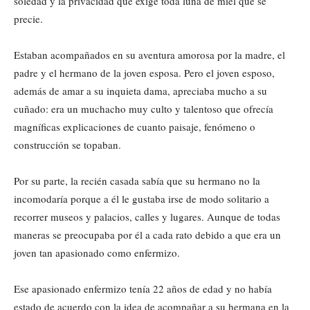
soledad y la privacidad que exige toda luna de miel que se
precie.
Estaban acompañados en su aventura amorosa por la madre, el
padre y el hermano de la joven esposa. Pero el joven esposo,
además de amar a su inquieta dama, apreciaba mucho a su
cuñado: era un muchacho muy culto y talentoso que ofrecía
magníficas explicaciones de cuanto paisaje, fenómeno o
construcción se topaban.
Por su parte, la recién casada sabía que su hermano no la
incomodaría porque a él le gustaba irse de modo solitario a
recorrer museos y palacios, calles y lugares. Aunque de todas
maneras se preocupaba por él a cada rato debido a que era un
joven tan apasionado como enfermizo.
Ese apasionado enfermizo tenía 22 años de edad y no había
estado de acuerdo con la idea de acompañar a su hermana en la