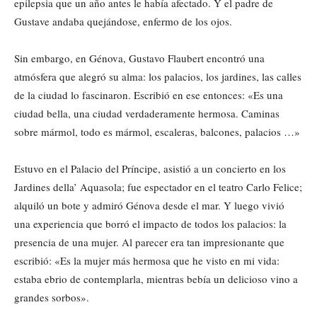
epilepsia que un año antes le había afectado. Y el padre de
Gustave andaba quejándose, enfermo de los ojos.
Sin embargo, en Génova, Gustavo Flaubert encontró una
atmósfera que alegró su alma: los palacios, los jardines, las calles
de la ciudad lo fascinaron. Escribió en ese entonces: «Es una
ciudad bella, una ciudad verdaderamente hermosa. Caminas
sobre mármol, todo es mármol, escaleras, balcones, palacios …»
Estuvo en el Palacio del Príncipe, asistió a un concierto en los
Jardines della’ Aquasola; fue espectador en el teatro Carlo Felice;
alquiló un bote y admiró Génova desde el mar. Y luego vivió
una experiencia que borró el impacto de todos los palacios: la
presencia de una mujer. Al parecer era tan impresionante que
escribió: «Es la mujer más hermosa que he visto en mi vida:
estaba ebrio de contemplarla, mientras bebía un delicioso vino a
grandes sorbos».