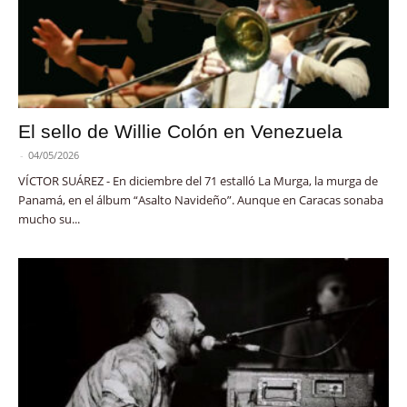
El sello de Willie Colón en Venezuela
-
04/05/2026
VÍCTOR SUÁREZ - En diciembre del 71 estalló La Murga, la murga de
Panamá, en el álbum “Asalto Navideño”. Aunque en Caracas sonaba
mucho su...