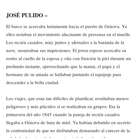
JOSÉ PULIDO –
El barco se acercaba lentamente hacia el puerto de Génova. Ya
ellos notaban el movimiento alucinante de personas en el muelle.
Los recién casados, muy juntos y aferrados a la baranda de la
nave, susurraban sus impresiones. El joven esposo acercaba su
rostro al cuello de la esposa y olía con fruición la piel durante un
profundo instante, aprovechando que la mamá, el papá y el
hermano de su amada se hallaban juntando el equipaje para
descender a la bella ciudad.
Los viajes, que eran tan difíciles de planificar, resultaban menos
peligrosos y más plácidos si se realizaban en grupos. Era la
primavera del año 1845 cuando la pareja de recién casados
llegaba a Génova de luna de miel. Ya habían debatido en secreto
la contrariedad de que no disfrutaban demasiado al carecer de la