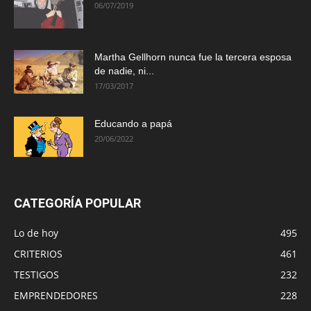
06/07/2019
Martha Gellhorn nunca fue la tercera esposa
de nadie, ni...
17/03/2017
Educando a papá
20/06/2022
CATEGORÍA POPULAR
Lo de hoy
495
CRITERIOS
461
TESTIGOS
232
EMPRENDEDORES
228