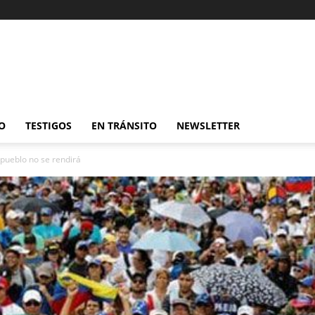
O
TESTIGOS
EN TRÁNSITO
NEWSLETTER
 pueblo no se rendirá