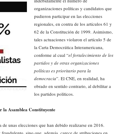
indebidamente el número de
organizaciones políticas y candidatos que
pudieron participar en las elecciones
regionales, en contra de los artículos 61 y
62 de la Constitución de 1999. Asimismo,
tales actuaciones violaron el artículo 5 de
la Carta Democrática Interamericana,
conforme al cual “
el fortalecimiento de los
partidos y de otras organizaciones
políticas es prioritario para la
democracia
”. El CNE, en realidad, ha
obrado en sentido contrario, al debilitar a
los partidos políticos.
por la Asamblea Constituyente
a de unas elecciones que han debido realizarse en 2016.
fraudulento, sino que, además, carece de atribuciones en