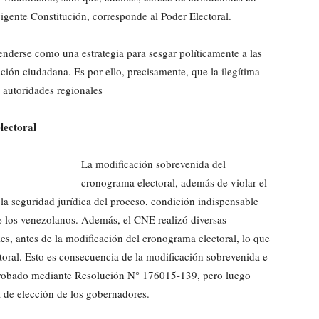
vigente Constitución, corresponde al Poder Electoral.
enderse como una estrategia para sesgar políticamente a las
ción ciudadana. Es por ello, precisamente, que la ilegítima
 autoridades regionales
lectoral
La modificación sobrevenida del
cronograma electoral, además de violar el
la seguridad jurídica del proceso, condición indispensable
 de los venezolanos. Además, el CNE realizó diversas
les, antes de la modificación del cronograma electoral, lo que
ctoral. Esto es consecuencia de la modificación sobrevenida e
aprobado mediante Resolución N° 176015-139, pero luego
a de elección de los gobernadores.