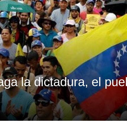
ga la dictadura, el pue