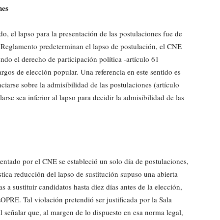
nes
, el lapso para la presentación de las postulaciones fue de
su Reglamento predeterminan el lapso de postulación, el CNE
endo el derecho de participación política -artículo 61
argos de elección popular. Una referencia en este sentido es
iarse sobre la admisibilidad de las postulaciones (artículo
rse sea inferior al lapso para decidir la admisibilidad de las
entado por el CNE se estableció un solo día de postulaciones,
ástica reducción del lapso de sustitución supuso una abierta
s a sustituir candidatos hasta diez días antes de la elección,
OPRE. Tal violación pretendió ser justificada por la Sala
al señalar que, al margen de lo dispuesto en esa norma legal,