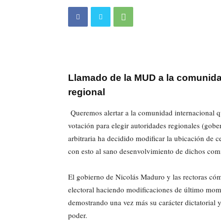
Llamado de la MUD a la comunidad
regional
Queremos alertar a la comunidad internacional q
votación para elegir autoridades regionales (gob
arbitraria ha decidido modificar la ubicación de c
con esto al sano desenvolvimiento de dichos comi
El gobierno de Nicolás Maduro y las rectoras cómp
electoral haciendo modificaciones de último mome
demostrando una vez más su carácter dictatorial 
poder.