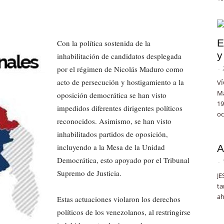
E
Con la política sostenida de la
y
inhabilitación de candidatos desplegada
por el régimen de Nicolás Maduro como
-
acto de persecución y hostigamiento a la
VÍ
Ma
oposición democrática se han visto
19
impedidos diferentes dirigentes políticos
oc
reconocidos. Asimismo, se han visto
inhabilitados partidos de oposición,
incluyendo a la Mesa de la Unidad
A
Democrática, esto apoyado por el Tribunal
-
Supremo de Justicia.
JE
ta
ah
Estas actuaciones violaron los derechos
políticos de los venezolanos, al restringirse