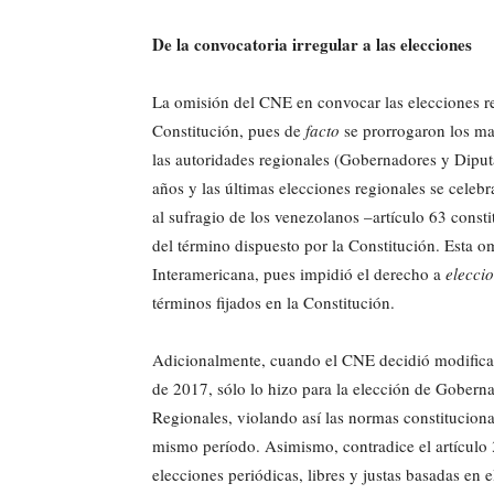
De la convocatoria irregular a las elecciones
La omisión del CNE en convocar las elecciones re
Constitución, pues de
facto
se prorrogaron los ma
las autoridades regionales (Gobernadores y Diputa
años y las últimas elecciones regionales se cele
al sufragio de los venezolanos –artículo 63 consti
del término dispuesto por la Constitución. Esta o
Interamericana, pues impidió el derecho a
elecci
términos fijados en la Constitución.
Adicionalmente, cuando el CNE decidió modificar 
de 2017, sólo lo hizo para la elección de Gobern
Regionales, violando así las normas constitucion
mismo período. Asimismo, contradice el artículo 
elecciones periódicas, libres y justas basadas en e