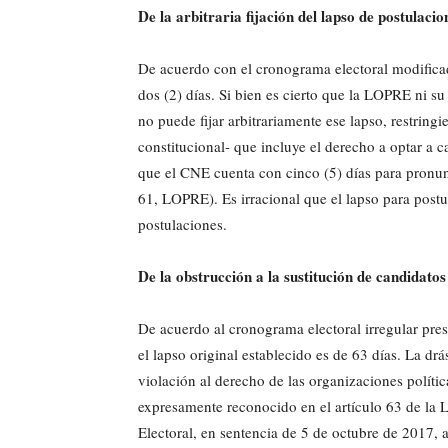
De la arbitraria fijación del lapso de postulacio
De acuerdo con el cronograma electoral modificado
dos (2) días. Si bien es cierto que la LOPRE ni 
no puede fijar arbitrariamente ese lapso, restringi
constitucional- que incluye el derecho a optar a c
que el CNE cuenta con cinco (5) días para pronunc
61, LOPRE). Es irracional que el lapso para postula
postulaciones.
De la obstrucción a la sustitución de candidatos
De acuerdo al cronograma electoral irregular pres
el lapso original establecido es de 63 días. La dr
violación al derecho de las organizaciones política
expresamente reconocido en el artículo 63 de la L
Electoral, en sentencia de 5 de octubre de 2017, 