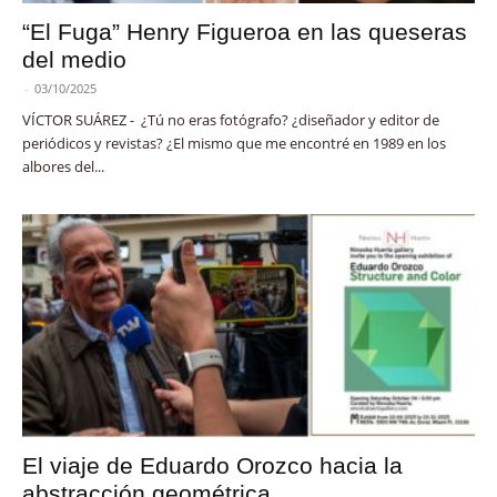
“El Fuga” Henry Figueroa en las queseras
del medio
-
03/10/2025
VÍCTOR SUÁREZ - ¿Tú no eras fotógrafo? ¿diseñador y editor de
periódicos y revistas? ¿El mismo que me encontré en 1989 en los
albores del...
El viaje de Eduardo Orozco hacia la
abstracción geométrica