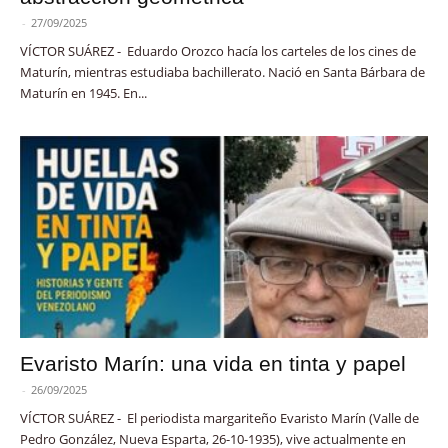
-
27/09/2025
VÍCTOR SUÁREZ - Eduardo Orozco hacía los carteles de los cines de
Maturín, mientras estudiaba bachillerato. Nació en Santa Bárbara de
Maturín en 1945. En...
Evaristo Marín: una vida en tinta y papel
-
26/09/2025
VÍCTOR SUÁREZ - El periodista margariteño Evaristo Marín (Valle de
Pedro González, Nueva Esparta, 26-10-1935), vive actualmente en