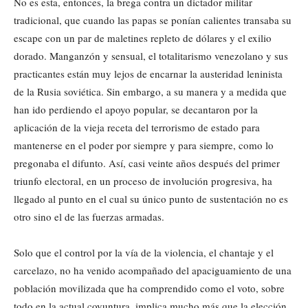
No es esta, entonces, la brega contra un dictador militar
tradicional, que cuando las papas se ponían calientes transaba su
escape con un par de maletines repleto de dólares y el exilio
dorado. Manganzón y sensual, el totalitarismo venezolano y sus
practicantes están muy lejos de encarnar la austeridad leninista
de la Rusia soviética. Sin embargo, a su manera y a medida que
han ido perdiendo el apoyo popular, se decantaron por la
aplicación de la vieja receta del terrorismo de estado para
mantenerse en el poder por siempre y para siempre, como lo
pregonaba el difunto. Así, casi veinte años después del primer
triunfo electoral, en un proceso de involución progresiva, ha
llegado al punto en el cual su único punto de sustentación no es
otro sino el de las fuerzas armadas.
Solo que el control por la vía de la violencia, el chantaje y el
carcelazo, no ha venido acompañado del apaciguamiento de una
población movilizada que ha comprendido como el voto, sobre
todo en la actual coyuntura, implica mucho más que la elección