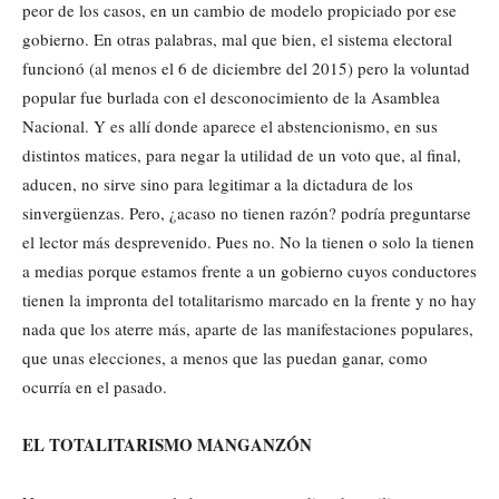
peor de los casos, en un cambio de modelo propiciado por ese
gobierno. En otras palabras, mal que bien, el sistema electoral
funcionó (al menos el 6 de diciembre del 2015) pero la voluntad
popular fue burlada con el desconocimiento de la Asamblea
Nacional. Y es allí donde aparece el abstencionismo, en sus
distintos matices, para negar la utilidad de un voto que, al final,
aducen, no sirve sino para legitimar a la dictadura de los
sinvergüenzas. Pero, ¿acaso no tienen razón? podría preguntarse
el lector más desprevenido. Pues no. No la tienen o solo la tienen
a medias porque estamos frente a un gobierno cuyos conductores
tienen la impronta del totalitarismo marcado en la frente y no hay
nada que los aterre más, aparte de las manifestaciones populares,
que unas elecciones, a menos que las puedan ganar, como
ocurría en el pasado.
EL TOTALITARISMO MANGANZÓN