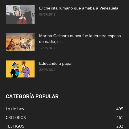
El chelista rumano que amaba a Venezuela
06/07/2019
Martha Gellhorn nunca fue la tercera esposa
de nadie, ni...
17/03/2017
Educando a papá
20/06/2022
CATEGORÍA POPULAR
Lo de hoy
495
CRITERIOS
461
TESTIGOS
232