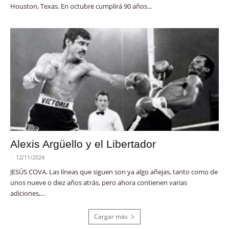
Houston, Texas. En octubre cumplirá 90 años...
Alexis Argüello y el Libertador
-
12/11/2024
JESÚS COVA. Las líneas que siguen son ya algo añejas, tanto como de
unos nueve o diez años atrás, pero ahora contienen varias
adiciones,...
Cargar más