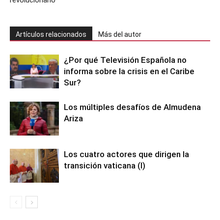
Artículos relacionados
Más del autor
¿Por qué Televisión Española no
informa sobre la crisis en el Caribe
Sur?
Los múltiples desafíos de Almudena
Ariza
Los cuatro actores que dirigen la
transición vaticana (I)