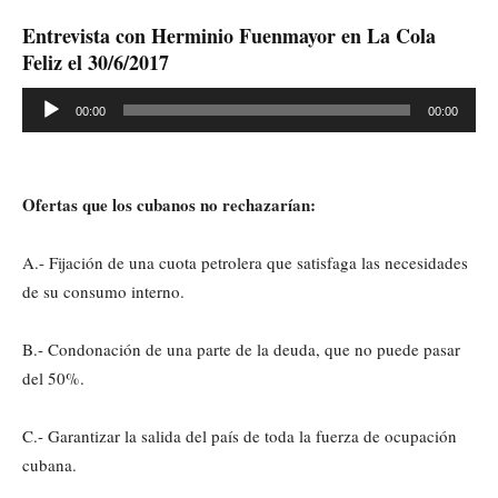
Entrevista con Herminio Fuenmayor en La Cola
Feliz el 30/6/2017
Reproductor
00:00
00:00
de
audio
Ofertas que los cubanos no rechazarían:
A.- Fijación de una cuota petrolera que satisfaga las necesidades
de su consumo interno.
B.- Condonación de una parte de la deuda, que no puede pasar
del 50%.
C.- Garantizar la salida del país de toda la fuerza de ocupación
cubana.