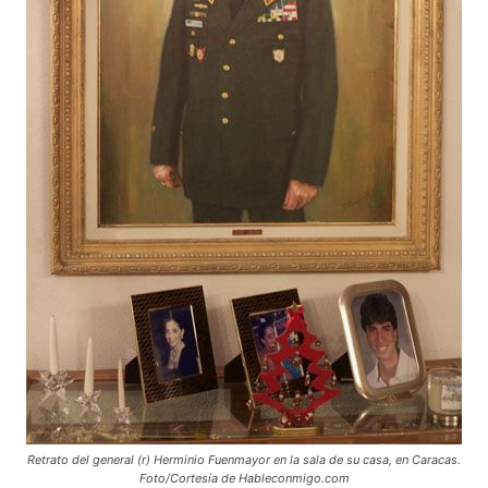
Retrato del general (r) Herminio Fuenmayor en la sala de su casa, en Caracas.
Foto/Cortesía de Hableconmigo.com