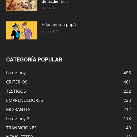
de nadie, ni...
17/03/2017
Educando a papá
20/06/2022
CATEGORÍA POPULAR
Lo de hoy
495
CRITERIOS
461
TESTIGOS
232
EMPRENDEDORES
228
MIGRANTES
212
Lo de hoy 2
118
TRANSICIONES
49
NEWSLETTER
43