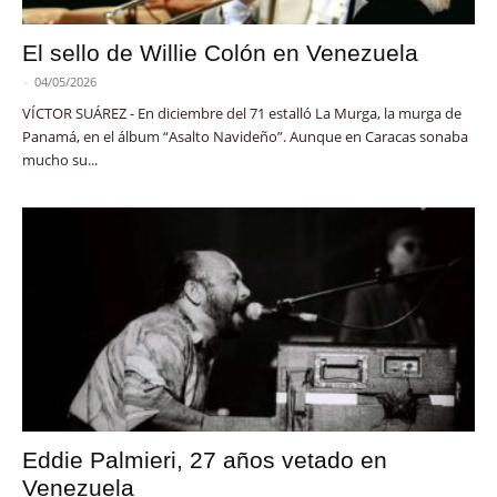
El sello de Willie Colón en Venezuela
-
04/05/2026
VÍCTOR SUÁREZ - En diciembre del 71 estalló La Murga, la murga de
Panamá, en el álbum “Asalto Navideño”. Aunque en Caracas sonaba
mucho su...
Eddie Palmieri, 27 años vetado en
Venezuela