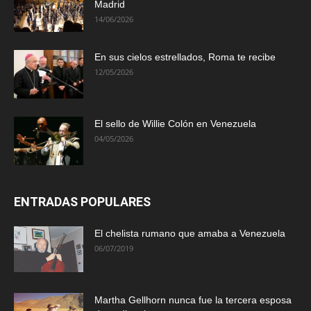
Madrid
14/06/2026
En sus cielos estrellados, Roma te recibe
12/05/2026
El sello de Willie Colón en Venezuela
04/05/2026
ENTRADAS POPULARES
El chelista rumano que amaba a Venezuela
06/07/2019
Martha Gellhorn nunca fue la tercera esposa