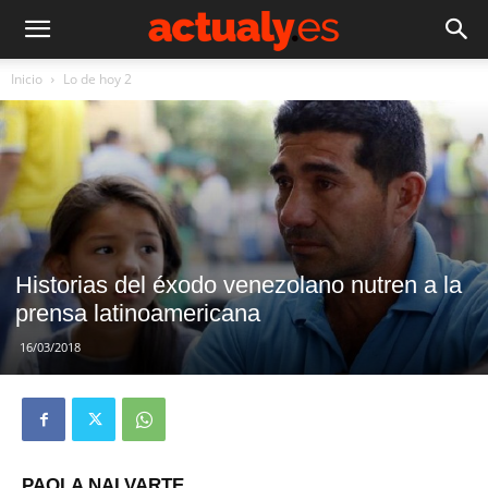
Inicio
Lo de hoy 2
Historias del éxodo venezolano nutren a la
prensa latinoamericana
16/03/2018
PAOLA NALVARTE