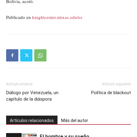
Bolivia, acotó.
Publicado en
knightcenter.utexas.edu/es
Artículo anterior
Artículo siguiente
Diálogo por Venezuela, un
Política de blackout
capítulo de la diáspora
Artículos relacionados
Más del autor
El hombre y su sueño