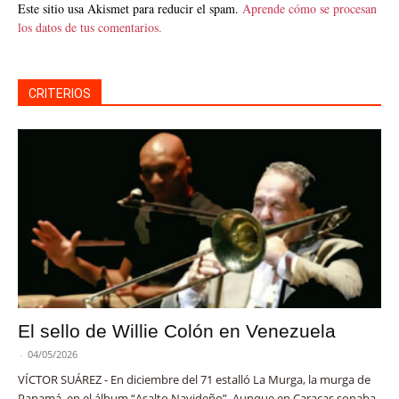
Este sitio usa Akismet para reducir el spam.
Aprende cómo se procesan
los datos de tus comentarios.
CRITERIOS
El sello de Willie Colón en Venezuela
-
04/05/2026
VÍCTOR SUÁREZ - En diciembre del 71 estalló La Murga, la murga de
Panamá, en el álbum “Asalto Navideño”. Aunque en Caracas sonaba