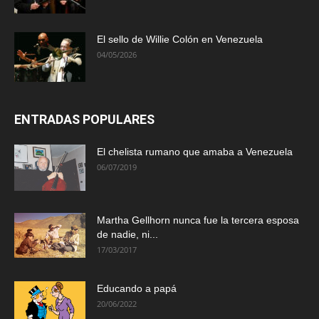
El sello de Willie Colón en Venezuela
04/05/2026
ENTRADAS POPULARES
El chelista rumano que amaba a Venezuela
06/07/2019
Martha Gellhorn nunca fue la tercera esposa
de nadie, ni...
17/03/2017
Educando a papá
20/06/2022