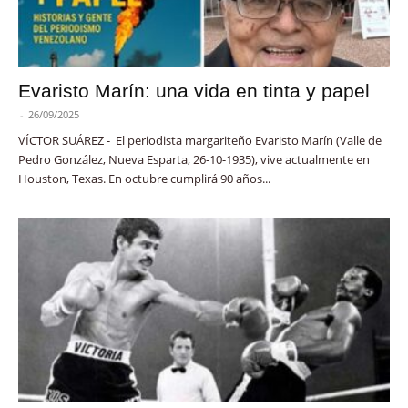
Evaristo Marín: una vida en tinta y papel
-
26/09/2025
VÍCTOR SUÁREZ - El periodista margariteño Evaristo Marín (Valle de
Pedro González, Nueva Esparta, 26-10-1935), vive actualmente en
Houston, Texas. En octubre cumplirá 90 años...