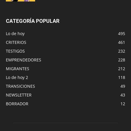
CATEGORÍA POPULAR
Lo de hoy
495
CRITERIOS
461
TESTIGOS
232
EMPRENDEDORES
228
MIGRANTES
212
Lo de hoy 2
118
TRANSICIONES
49
NEWSLETTER
43
BORRADOR
12