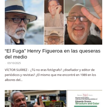
“El Fuga” Henry Figueroa en las queseras
del medio
-
03/10/2025
VÍCTOR SUÁREZ - ¿Tú no eras fotógrafo? ¿diseñador y editor de
periódicos y revistas? ¿El mismo que me encontré en 1989 en los
albores del...