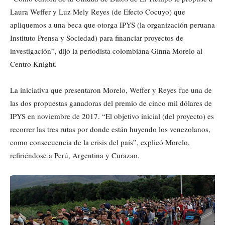
Laura Weffer y Luz Mely Reyes (de Efecto Cocuyo) que
apliquemos a una beca que otorga IPYS (la organización peruana
Instituto Prensa y Sociedad) para financiar proyectos de
investigación”, dijo la periodista colombiana Ginna Morelo al
Centro Knight.
La iniciativa que presentaron Morelo, Weffer y Reyes fue una de
las dos propuestas ganadoras del premio de cinco mil dólares de
IPYS en noviembre de 2017. “El objetivo inicial (del proyecto) es
recorrer las tres rutas por donde están huyendo los venezolanos,
como consecuencia de la crisis del país”, explicó Morelo,
refiriéndose a Perú, Argentina y Curazao.