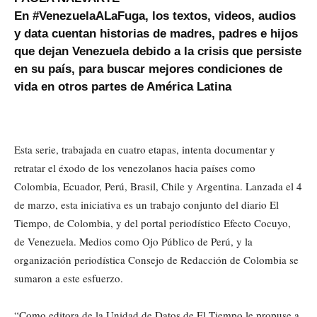
En #VenezuelaALaFuga, los textos, videos, audios
y data cuentan historias de madres, padres e hijos
que dejan Venezuela debido a la crisis que persiste
en su país, para buscar mejores condiciones de
vida en otros partes de América Latina
Esta serie, trabajada en cuatro etapas, intenta documentar y
retratar el éxodo de los venezolanos hacia países como
Colombia, Ecuador, Perú, Brasil, Chile y Argentina. Lanzada el 4
de marzo, esta iniciativa es un trabajo conjunto del diario El
Tiempo, de Colombia, y del portal periodístico Efecto Cocuyo,
de Venezuela. Medios como Ojo Público de Perú, y la
organización periodística Consejo de Redacción de Colombia se
sumaron a este esfuerzo.
“Como editora de la Unidad de Datos de El Tiempo le propuse a