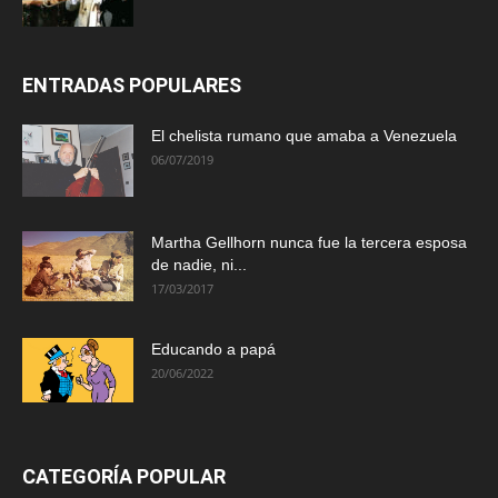
ENTRADAS POPULARES
El chelista rumano que amaba a Venezuela
06/07/2019
Martha Gellhorn nunca fue la tercera esposa
de nadie, ni...
17/03/2017
Educando a papá
20/06/2022
CATEGORÍA POPULAR