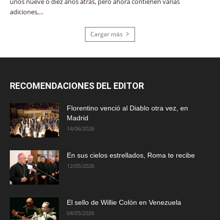
unos nueve o diez años atrás, pero ahora contienen varias
adiciones,...
Cargar más
RECOMENDACIONES DEL EDITOR
Florentino venció al Diablo otra vez, en
Madrid
14/06/2026
En sus cielos estrellados, Roma te recibe
12/05/2026
El sello de Willie Colón en Venezuela
04/05/2026