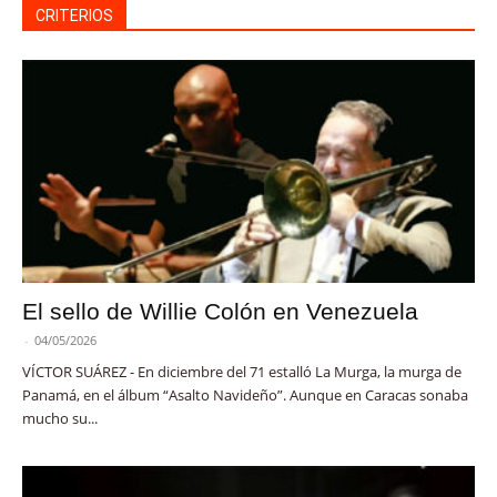
CRITERIOS
El sello de Willie Colón en Venezuela
-
04/05/2026
VÍCTOR SUÁREZ - En diciembre del 71 estalló La Murga, la murga de
Panamá, en el álbum “Asalto Navideño”. Aunque en Caracas sonaba
mucho su...