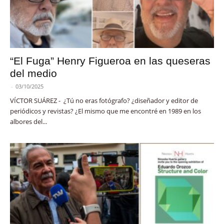
“El Fuga” Henry Figueroa en las queseras
del medio
-
03/10/2025
VÍCTOR SUÁREZ - ¿Tú no eras fotógrafo? ¿diseñador y editor de
periódicos y revistas? ¿El mismo que me encontré en 1989 en los
albores del...