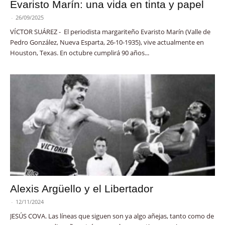
Evaristo Marín: una vida en tinta y papel
-
26/09/2025
VÍCTOR SUÁREZ - El periodista margariteño Evaristo Marín (Valle de
Pedro González, Nueva Esparta, 26-10-1935), vive actualmente en
Houston, Texas. En octubre cumplirá 90 años...
Alexis Argüello y el Libertador
-
12/11/2024
JESÚS COVA. Las líneas que siguen son ya algo añejas, tanto como de