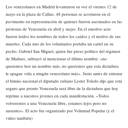
Los venezolanos en Madrid levantaron su voz el viernes 12 de
mayo en la plaza de Callao. 48 personas se acostaron en el
pavimento en representación de quienes fueron asesinados en las
protestas de Venezuela en abril y mayo. En el emotivo acto
fueron leídos los nombres de todos los caídos y el motivo de sus
muertes. Cada uno de los voluntarios portaba un cartel en su
pecho. Gabriel San Miguel, quien fue preso político del régimen
de Maduro, subrayó al mencionar el último nombre: «no
queremos leer un nombre más, no queremos que esta dictadura
le apague vida a ningún venezolano más». Justo antes de entonar
el himno nacional el diputado zuliano Lester Toledo dijo que está
seguro que pronto Venezuela será libre de la dictadura que hoy
reprime a nuestros jóvenes en cada manifestación. «Todos
volveremos a una Venezuela libre, estamos lejos pero no
ausentes». El acto fue organizado por Voluntad Popular (y el
vídeo también)