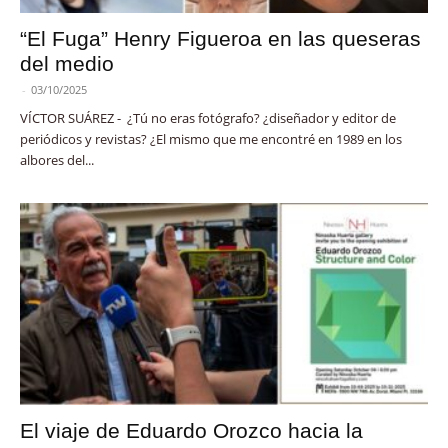
“El Fuga” Henry Figueroa en las queseras
del medio
-
03/10/2025
VÍCTOR SUÁREZ - ¿Tú no eras fotógrafo? ¿diseñador y editor de
periódicos y revistas? ¿El mismo que me encontré en 1989 en los
albores del...
El viaje de Eduardo Orozco hacia la