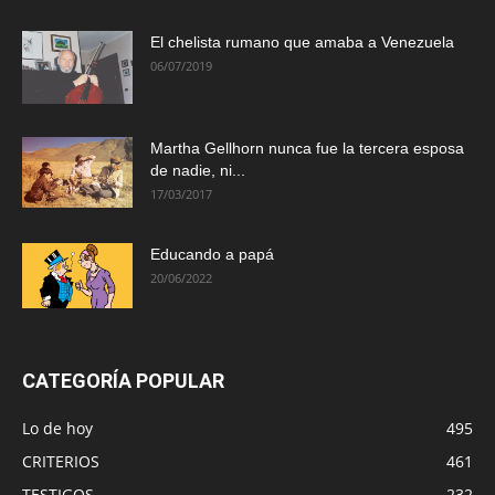
El chelista rumano que amaba a Venezuela
06/07/2019
Martha Gellhorn nunca fue la tercera esposa
de nadie, ni...
17/03/2017
Educando a papá
20/06/2022
CATEGORÍA POPULAR
Lo de hoy
495
CRITERIOS
461
TESTIGOS
232