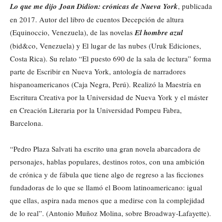
Lo que me dijo Joan Didion: crónicas de Nueva York
, publicada
en 2017. Autor del libro de cuentos Decepción de altura
(Equinoccio, Venezuela), de las novelas
El hombre azul
(bid&co, Venezuela) y El lugar de las nubes (Uruk Ediciones,
Costa Rica). Su relato “El puesto 690 de la sala de lectura” forma
parte de Escribir en Nueva York, antología de narradores
hispanoamericanos (Caja Negra, Perú). Realizó la Maestría en
Escritura Creativa por la Universidad de Nueva York y el máster
en Creación Literaria por la Universidad Pompeu Fabra,
Barcelona.
“Pedro Plaza Salvati ha escrito una gran novela abarcadora de
personajes, hablas populares, destinos rotos, con una ambición
de crónica y de fábula que tiene algo de regreso a las ficciones
fundadoras de lo que se llamó el Boom latinoamericano: igual
que ellas, aspira nada menos que a medirse con la complejidad
de lo real”. (Antonio Muñoz Molina, sobre Broadway-Lafayette).