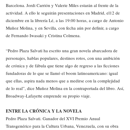
Barcelona. Jordi Carrión y Valerie Miles estarán al frente de la
actividad. A ello le seguirán presentaciones en Madrid, el12 de
diciembre en la librería Lé, a las 19:00 horas, a cargo de Antonio
Muñoz Molina, y en Sevilla, con fecha aún por definir, a cargo
de Fernando Iwasaki y Cristina Colmena.
“Pedro Plaza Salvati ha escrito una gran novela abarcadora de
personajes, hablas populares, destinos rotos, con una ambición
de crónica y de fábula que tiene algo de regreso a las ficciones
fundadoras de lo que se llamó el boom latinoamericano: igual
que ellas, aspira nada menos que a medirse con la complejidad
de lo real”, dice Muñoz Molina en la contraportada del libro. Así,
Broadway-Lafayette emprende su propio viaje.
ENTRE LA CRÓNICA Y LA NOVELA
Pedro Plaza Salvati. Ganador del XVI Premio Anual
Transgenérico para la Cultura Urbana, Venezuela, con su obra