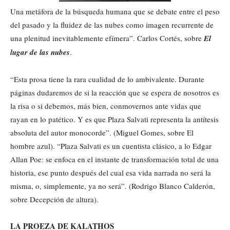
Una metáfora de la búsqueda humana que se debate entre el peso
del pasado y la fluidez de las nubes como imagen recurrente de
una plenitud inevitablemente efímera”. Carlos Cortés, sobre
El
lugar de las nubes
.
“Esta prosa tiene la rara cualidad de lo ambivalente. Durante
páginas dudaremos de si la reacción que se espera de nosotros es
la risa o si debemos, más bien, conmovernos ante vidas que
rayan en lo patético. Y es que Plaza Salvati representa la antítesis
absoluta del autor monocorde”. (Miguel Gomes, sobre El
hombre azul). “Plaza Salvati es un cuentista clásico, a lo Edgar
Allan Poe: se enfoca en el instante de transformación total de una
historia, ese punto después del cual esa vida narrada no será la
misma, o, simplemente, ya no será”. (Rodrigo Blanco Calderón,
sobre Decepción de altura).
LA PROEZA DE KALATHOS