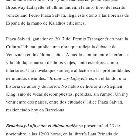
Broadway-Lafayette: el último andén, el nuevo libro del escritor
venezolano Pedro Plaza Salvati, llega este otoño a las librerías de
España de la mano de Kalathos ediciones.
Plaza Salvati, ganador en 2017 del Premio Transgenérico para la
Cultura Urbana, publica una obra que refleja la debacle de
Venezuela en los últimos años. A medio camino entre la crónica
y la fábula, se narran distintos viajes, tanto exteriores como
interiores. Una novela que sumerge al lector en las profundidades
de mundos disímiles. “
Broadway-Lafayette
es, en el fondo, una
historia de amor y de horror. No hablo de horror a lo Stephen
King, sino de vidas descompuestas, perdidas, sin rumbo. Un ir y
venir entre dos países, entre dos ciudades”, dice Plaza Salvati,
residenciado hoy en Barcelona.
Broadway-Lafayette: el último andén
se presentará el 23 de
noviembre, a las 12:00 horas, en la librería Lata Peinada de