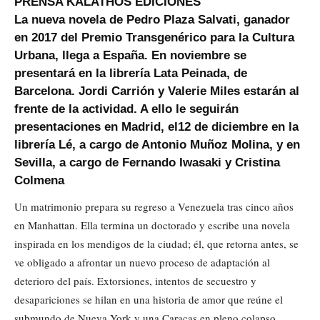
PRENSA KALATHOS EDICIONES
La nueva novela de Pedro Plaza Salvati, ganador
en 2017 del Premio Transgenérico para la Cultura
Urbana, llega a España. En noviembre se
presentará en la librería Lata Peinada, de
Barcelona. Jordi Carrión y Valerie Miles estarán al
frente de la actividad. A ello le seguirán
presentaciones en Madrid, el12 de diciembre en la
librería Lé, a cargo de Antonio Muñoz Molina, y en
Sevilla, a cargo de Fernando Iwasaki y Cristina
Colmena
Un matrimonio prepara su regreso a Venezuela tras cinco años
en Manhattan. Ella termina un doctorado y escribe una novela
inspirada en los mendigos de la ciudad; él, que retorna antes, se
ve obligado a afrontar un nuevo proceso de adaptación al
deterioro del país. Extorsiones, intentos de secuestro y
desapariciones se hilan en una historia de amor que reúne el
submundo de Nueva York y una Caracas en pleno colapso.