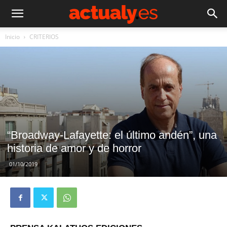
Inicio
CRITERIOS
“Broadway-Lafayette: el último andén”, una
historia de amor y de horror
01/10/2019