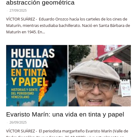
abstracción geométrica
-
27/09/2025
VÍCTOR SUÁREZ - Eduardo Orozco hacía los carteles de los cines de
Maturín, mientras estudiaba bachillerato. Nació en Santa Bárbara de
Maturín en 1945. En...
Evaristo Marín: una vida en tinta y papel
-
26/09/2025
VÍCTOR SUÁREZ - El periodista margariteño Evaristo Marín (Valle de