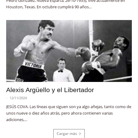
Pedro González, Nueva Esparta, 26-10-1935), vive actualmente en
Houston, Texas. En octubre cumplirá 90 años...
Alexis Argüello y el Libertador
-
12/11/2024
JESÚS COVA. Las líneas que siguen son ya algo añejas, tanto como de
unos nueve o diez años atrás, pero ahora contienen varias
adiciones,...
Cargar más