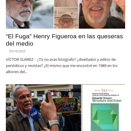
“El Fuga” Henry Figueroa en las queseras
del medio
-
03/10/2025
VÍCTOR SUÁREZ - ¿Tú no eras fotógrafo? ¿diseñador y editor de
periódicos y revistas? ¿El mismo que me encontré en 1989 en los
albores del...