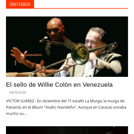
CRITERIOS
El sello de Willie Colón en Venezuela
-
04/05/2026
VÍCTOR SUÁREZ - En diciembre del 71 estalló La Murga, la murga de
Panamá, en el álbum “Asalto Navideño”. Aunque en Caracas sonaba
mucho su...