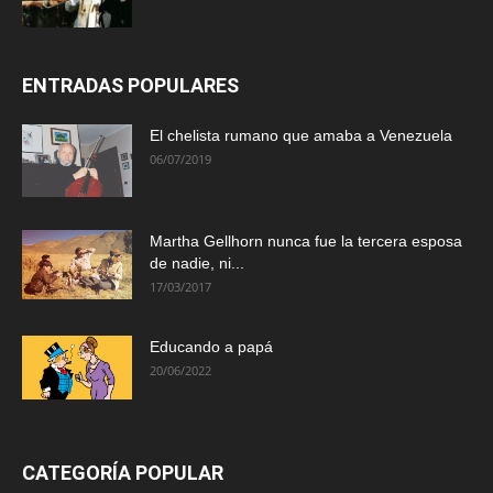
ENTRADAS POPULARES
El chelista rumano que amaba a Venezuela
06/07/2019
Martha Gellhorn nunca fue la tercera esposa
de nadie, ni...
17/03/2017
Educando a papá
20/06/2022
CATEGORÍA POPULAR