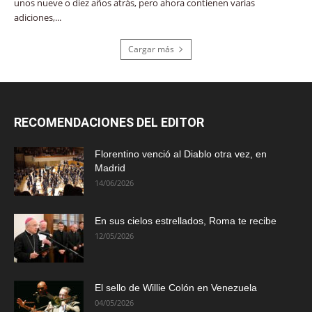
unos nueve o diez años atrás, pero ahora contienen varias
adiciones,...
Cargar más
RECOMENDACIONES DEL EDITOR
Florentino venció al Diablo otra vez, en
Madrid
14/06/2026
En sus cielos estrellados, Roma te recibe
12/05/2026
El sello de Willie Colón en Venezuela
04/05/2026