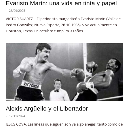
Evaristo Marín: una vida en tinta y papel
-
26/09/2025
VÍCTOR SUÁREZ - El periodista margariteño Evaristo Marín (Valle de
Pedro González, Nueva Esparta, 26-10-1935), vive actualmente en
Houston, Texas. En octubre cumplirá 90 años...
Alexis Argüello y el Libertador
-
12/11/2024
JESÚS COVA. Las líneas que siguen son ya algo añejas, tanto como de