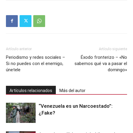
Artículo anterior
Artículo siguiente
Periodismo y redes sociales –
Éxodo fronterizo – «No
Si no puedes con el enemigo,
sabemos qué va a pasar el
únetele
domingo»
Artículos relacionados
Más del autor
“Venezuela es un Narcoestado”:
¿Fake?