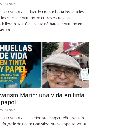
27/09/2025
CTOR SUÁREZ - Eduardo Orozco hacía los carteles
 los cines de Maturín, mientras estudiaba
chillerato. Nació en Santa Bárbara de Maturín en
45. En...
varisto Marín: una vida en tinta
 papel
26/09/2025
CTOR SUÁREZ - El periodista margariteño Evaristo
rín (Valle de Pedro González, Nueva Esparta, 26-10-