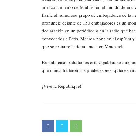
arrinconamiento de Maduro en el mundo democrátic
frente al numeroso grupo de embajadores de la na
pronuncie delante de 150 embajadores es un mom
declaración en un periódico o en la radio que hace
convocados a Paris. Macron pone en el espíritu y l
que se restaure la democracia en Venezuela.
En todo caso, saludamos este espaldarazo que nos
que nunca hicieron sus predecesores, quienes en 
¡Vive la République!