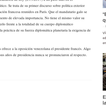
o. Se trata de su primer discurso sobre política exterior
ción francesa reunidos en París. Que el mandatario galo se
“
ento de elevada importancia. No tiene el mismo valor su
q
rlo frente a la totalidad de su cuerpo diplomático
-
a práctica de su fuerza diplomática planetaria la exigencia de
VÍ
ed
en
 ofrece a la oposición venezolana el presidente francés. Algo
sus años de presidencia nunca se pronunciaron al respecto.
E
l