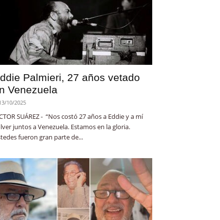
ddie Palmieri, 27 años vetado
n Venezuela
13/10/2025
CTOR SUÁREZ - “Nos costó 27 años a Eddie y a mí
lver juntos a Venezuela. Estamos en la gloria.
tedes fueron gran parte de...