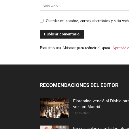
Guardar mi nombre, correo electrónico y sitio web
Este sitio usa Akismet para reducir el spam.
Aprende c
RECOMENDACIONES DEL EDITOR
Florentino venció al Diablo otr
vez, en Madrid
14/06/2026
En sus cielos estrellados, Ro