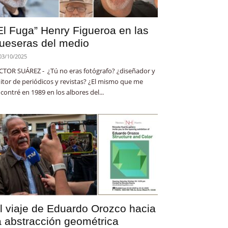
El Fuga” Henry Figueroa en las
ueseras del medio
03/10/2025
CTOR SUÁREZ - ¿Tú no eras fotógrafo? ¿diseñador y
itor de periódicos y revistas? ¿El mismo que me
contré en 1989 en los albores del...
l viaje de Eduardo Orozco hacia
a abstracción geométrica