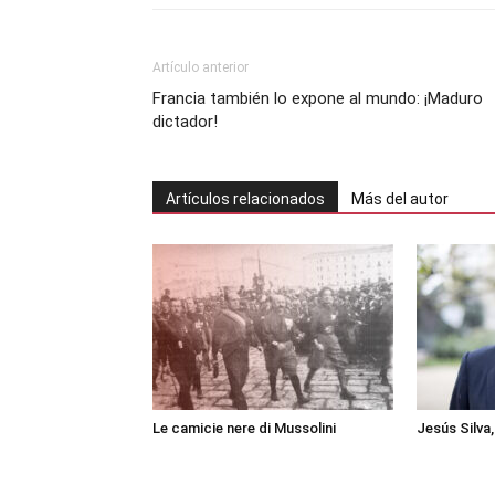
Artículo anterior
Francia también lo expone al mundo: ¡Maduro
dictador!
Artículos relacionados
Más del autor
Le camicie nere di Mussolini
Jesús Silva,