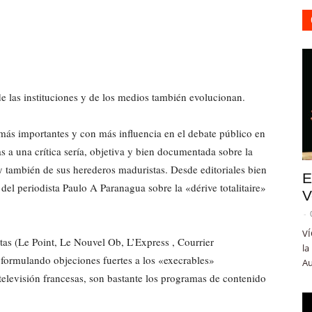
e las instituciones y de los medios también evolucionan.
más importantes y con más influencia en el debate público en
 a una crítica sería, objetiva y bien documentada sobre la
 y también de sus herederos maduristas. Desde editoriales bien
E
del periodista Paulo A Paranagua sobre la «dérive totalitaire»
V
-
VÍ
tas (Le Point, Le Nouvel Ob, L’Express , Courrier
la
formulando objeciones fuertes a los «execrables»
Au
televisión francesas, son bastante los programas de contenido