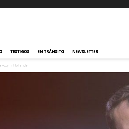
O
TESTIGOS
EN TRÁNSITO
NEWSLETTER
rkozy ni Hollande