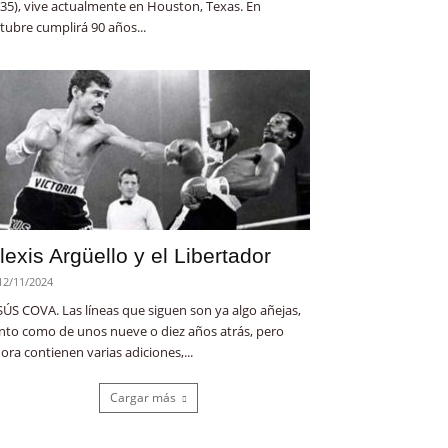
35), vive actualmente en Houston, Texas. En
tubre cumplirá 90 años...
lexis Argüello y el Libertador
12/11/2024
SÚS COVA. Las líneas que siguen son ya algo añejas,
nto como de unos nueve o diez años atrás, pero
ora contienen varias adiciones,...
Cargar más