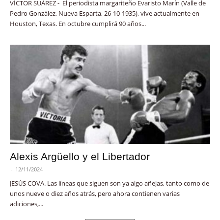
VÍCTOR SUÁREZ - El periodista margariteño Evaristo Marín (Valle de
Pedro González, Nueva Esparta, 26-10-1935), vive actualmente en
Houston, Texas. En octubre cumplirá 90 años...
Alexis Argüello y el Libertador
-
12/11/2024
JESÚS COVA. Las líneas que siguen son ya algo añejas, tanto como de
unos nueve o diez años atrás, pero ahora contienen varias
adiciones,...