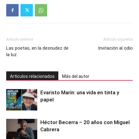
Artículo anterior
Artículo siguiente
Las poetas, en la desnudez de
Invitación al odio
la luz
Artículos relacionados
Más del autor
Evaristo Marín: una vida en tinta y
papel
Héctor Becerra – 20 años con Miguel
Cabrera