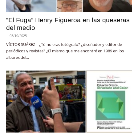
“El Fuga” Henry Figueroa en las queseras
del medio
-
03/10/2025
VÍCTOR SUÁREZ - ¿Tú no eras fotógrafo? ¿diseñador y editor de
periódicos y revistas? ¿El mismo que me encontré en 1989 en los
albores del...