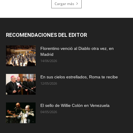
Cargar más
RECOMENDACIONES DEL EDITOR
Florentino venció al Diablo otra vez, en
Madrid
14/06/2026
En sus cielos estrellados, Roma te recibe
12/05/2026
El sello de Willie Colón en Venezuela
04/05/2026