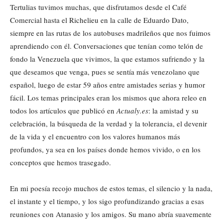
Tertulias tuvimos muchas, que disfrutamos desde el Café
Comercial hasta el Richelieu en la calle de Eduardo Dato,
siempre en las rutas de los autobuses madrileños que nos fuimos
aprendiendo con él. Conversaciones que tenían como telón de
fondo la Venezuela que vivimos, la que estamos sufriendo y la
que deseamos que venga, pues se sentía más venezolano que
español, luego de estar 59 años entre amistades serias y humor
fácil. Los temas principales eran los mismos que ahora releo en
todos los artículos que publicó en
Actualy.es
: la amistad y su
celebración, la búsqueda de la verdad y la tolerancia, el devenir
de la vida y el encuentro con los valores humanos más
profundos, ya sea en los países donde hemos vivido, o en los
conceptos que hemos trasegado.
En mi poesía recojo muchos de estos temas, el silencio y la nada,
el instante y el tiempo, y los sigo profundizando gracias a esas
reuniones con Atanasio y los amigos. Su mano abría suavemente