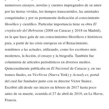
numerosos ensayos, novelas y cuentos impregnados de su amor
por las tierras vividas, los tiempos transcurridos, las amistades
conquistadas y por su permanente dedicación al conocimiento
filosófico y científico. Particular importancia tiene su obra
El
crepúsculo del Hebraista
(2008 en Caracas y 2018 en Madrid),
en la que hace gala de sus conocimientos filosóficos e históricos
para, a partir de las crisis europeas en el Renacimiento,
remitirnos a las actuales, utilizando, como los escritores más
modernos, la ficción, el ensayo y la biografía. También fue
columnista de artículos periodísticos en diversos medios.
Quincenalmente publicaba en
El Nacional
de Caracas y, en sus
tramos finales, en
ViceVersa
(Nueva York) y
Actualy.es
, portal
del cual fue fundador junto con su director Víctor Suárez.
Escribió allí desde sus inicios en febrero de 2017 hasta poco
antes de su muerte, ocurrida el 27 de abril de 2019, en Le Havre,
Francia.