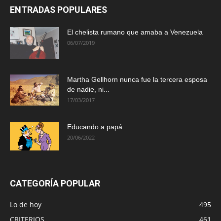
ENTRADAS POPULARES
El chelista rumano que amaba a Venezuela
06/07/2019
Martha Gellhorn nunca fue la tercera esposa
de nadie, ni...
17/03/2017
Educando a papá
20/06/2022
CATEGORÍA POPULAR
Lo de hoy
495
CRITERIOS
461