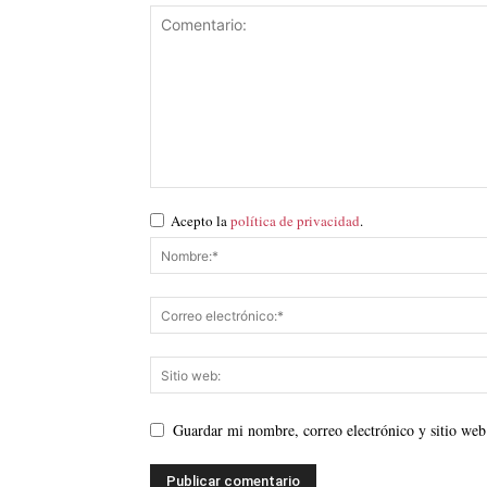
Acepto la
política de privacidad
.
Guardar mi nombre, correo electrónico y sitio web