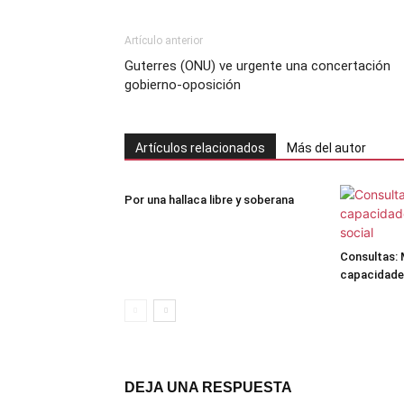
Artículo anterior
Guterres (ONU) ve urgente una concertación
gobierno-oposición
Artículos relacionados
Más del autor
Por una hallaca libre y soberana
Consultas: 
capacidades
DEJA UNA RESPUESTA