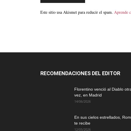
Este sitio usa Akismet para reducir el spam.
Aprende c
RECOMENDACIONES DEL EDITOR
Florentino venció al Diablo otr
vez, en Madrid
14/06/2026
En sus cielos estrellados, Ro
te recibe
12/05/2026