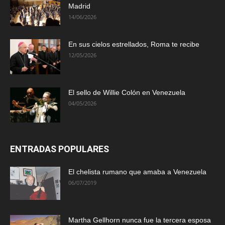
Madrid
14/06/2026
En sus cielos estrellados, Roma te recibe
12/05/2026
El sello de Willie Colón en Venezuela
04/05/2026
ENTRADAS POPULARES
El chelista rumano que amaba a Venezuela
06/07/2019
Martha Gellhorn nunca fue la tercera esposa