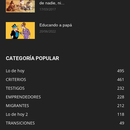
de nadie, ni...
17/03/2017
Educando a papá
20/06/2022
CATEGORÍA POPULAR
Lo de hoy
495
CRITERIOS
461
TESTIGOS
232
EMPRENDEDORES
228
MIGRANTES
212
Lo de hoy 2
118
TRANSICIONES
49