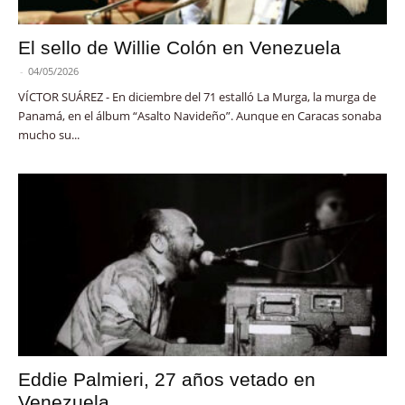
El sello de Willie Colón en Venezuela
-
04/05/2026
VÍCTOR SUÁREZ - En diciembre del 71 estalló La Murga, la murga de
Panamá, en el álbum “Asalto Navideño”. Aunque en Caracas sonaba
mucho su...
Eddie Palmieri, 27 años vetado en
Venezuela