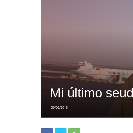
Mi último seu
30/06/2018