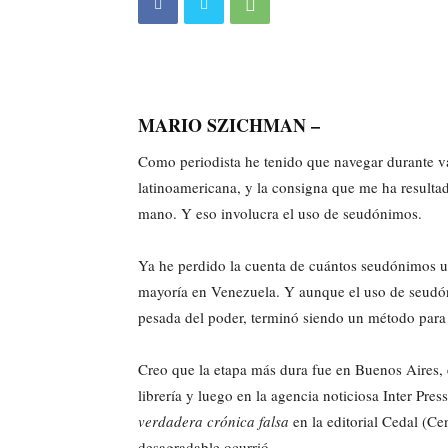
MARIO SZICHMAN –
Como periodista he tenido que navegar durante var
latinoamericana, y la consigna que me ha resultado
mano. Y eso involucra el uso de seudónimos.
Ya he perdido la cuenta de cuántos seudónimos us
mayoría en Venezuela. Y aunque el uso de seudó
pesada del poder, terminó siendo un método para 
Creo que la etapa más dura fue en Buenos Aires,
librería y luego en la agencia noticiosa Inter Pr
verdadera crónica falsa
en la editorial Cedal (Ce
desagradable ocurrió.