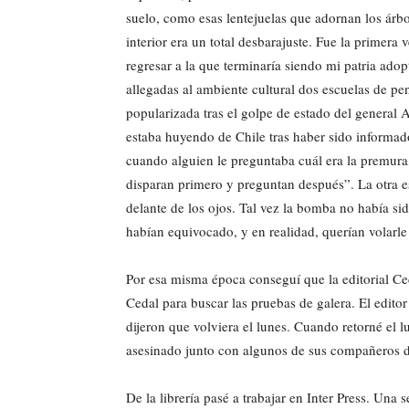
suelo, como esas lentejuelas que adornan los árb
interior era un total desbarajuste. Fue la primer
regresar a la que terminaría siendo mi patria ado
allegadas al ambiente cultural dos escuelas de p
popularizada tras el golpe de estado del general
estaba huyendo de Chile tras haber sido informad
cuando alguien le preguntaba cuál era la premura,
disparan primero y preguntan después”. La otra e
delante de los ojos. Tal vez la bomba no había sido
habían equivocado, y en realidad, querían volarle 
Por esa misma época conseguí que la editorial C
Cedal para buscar las pruebas de galera. El edito
dijeron que volviera el lunes. Cuando retorné el 
asesinado junto con algunos de sus compañeros d
De la librería pasé a trabajar en Inter Press. Una 