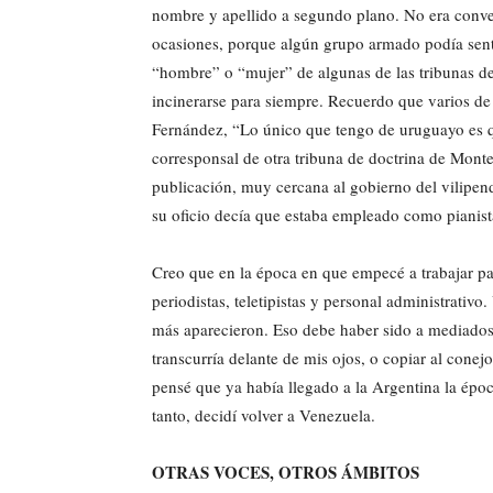
nombre y apellido a segundo plano. No era conven
ocasiones, porque algún grupo armado podía sentir
“hombre” o “mujer” de algunas de las tribunas de
incinerarse para siempre. Recuerdo que varios 
Fernández, “Lo único que tengo de uruguayo es qu
corresponsal de otra tribuna de doctrina de Monte
publicación, muy cercana al gobierno del vilipe
su oficio decía que estaba empleado como pianist
Creo que en la época en que empecé a trabajar par
periodistas, teletipistas y personal administrativo
más aparecieron. Eso debe haber sido a mediados 
transcurría delante de mis ojos, o copiar al conej
pensé que ya había llegado a la Argentina la épo
tanto, decidí volver a Venezuela.
OTRAS VOCES, OTROS ÁMBITOS