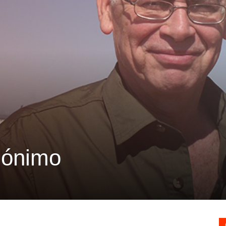
dónimo