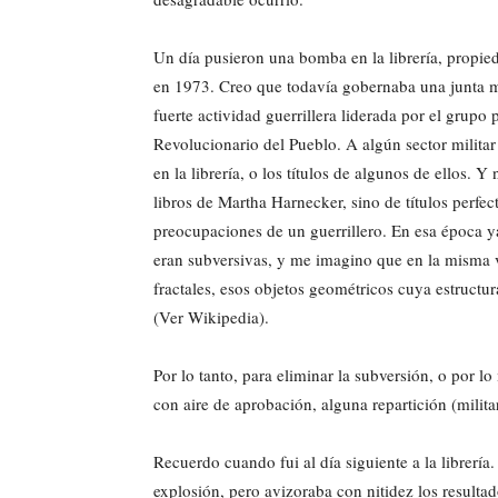
Un día pusieron una bomba en la librería, propi
en 1973. Creo que todavía gobernaba una junta mi
fuerte actividad guerrillera liderada por el grupo
Revolucionario del Pueblo. A algún sector militar
en la librería, o los títulos de algunos de ellos.
libros de Martha Harnecker, sino de títulos perfe
preocupaciones de un guerrillero. En esa época y
eran subversivas, y me imagino que en la misma vo
fractales, esos objetos geométricos cuya estructura
(Ver Wikipedia).
Por lo tanto, para eliminar la subversión, o por 
con aire de aprobación, alguna repartición (milita
Recuerdo cuando fui al día siguiente a la librería
explosión, pero avizoraba con nitidez los resultad