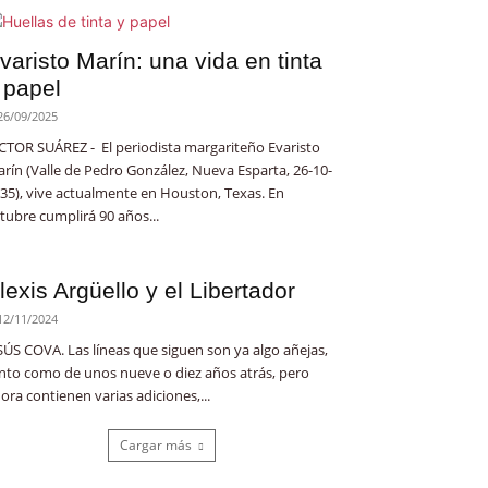
varisto Marín: una vida en tinta
 papel
26/09/2025
CTOR SUÁREZ - El periodista margariteño Evaristo
rín (Valle de Pedro González, Nueva Esparta, 26-10-
35), vive actualmente en Houston, Texas. En
tubre cumplirá 90 años...
lexis Argüello y el Libertador
12/11/2024
SÚS COVA. Las líneas que siguen son ya algo añejas,
nto como de unos nueve o diez años atrás, pero
ora contienen varias adiciones,...
Cargar más