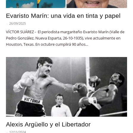
Evaristo Marín: una vida en tinta y papel
-
26/09/2025
VÍCTOR SUÁREZ - El periodista margariteño Evaristo Marín (Valle de
Pedro González, Nueva Esparta, 26-10-1935), vive actualmente en
Houston, Texas. En octubre cumplirá 90 años...
Alexis Argüello y el Libertador
-
12/11/2024