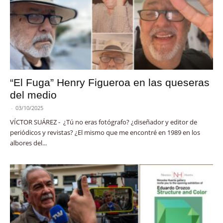
“El Fuga” Henry Figueroa en las queseras
del medio
-
03/10/2025
VÍCTOR SUÁREZ - ¿Tú no eras fotógrafo? ¿diseñador y editor de
periódicos y revistas? ¿El mismo que me encontré en 1989 en los
albores del...