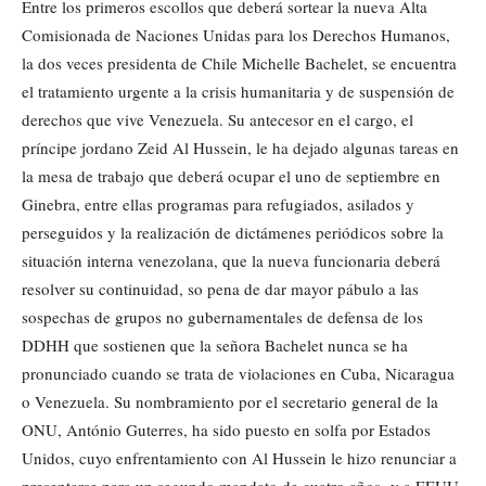
Entre los primeros escollos que deberá sortear la nueva Alta
Comisionada de Naciones Unidas para los Derechos Humanos,
la dos veces presidenta de Chile Michelle Bachelet, se encuentra
el tratamiento urgente a la crisis humanitaria y de suspensión de
derechos que vive Venezuela. Su antecesor en el cargo, el
príncipe jordano Zeid Al Hussein, le ha dejado algunas tareas en
la mesa de trabajo que deberá ocupar el uno de septiembre en
Ginebra, entre ellas programas para refugiados, asilados y
perseguidos y la realización de dictámenes periódicos sobre la
situación interna venezolana, que la nueva funcionaria deberá
resolver su continuidad, so pena de dar mayor pábulo a las
sospechas de grupos no gubernamentales de defensa de los
DDHH que sostienen que la señora Bachelet nunca se ha
pronunciado cuando se trata de violaciones en Cuba, Nicaragua
o Venezuela. Su nombramiento por el secretario general de la
ONU, António Guterres, ha sido puesto en solfa por Estados
Unidos, cuyo enfrentamiento con Al Hussein le hizo renunciar a