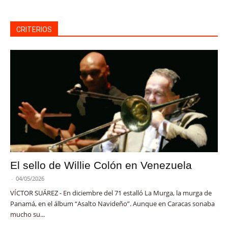
CRITERIOS
El sello de Willie Colón en Venezuela
-
04/05/2026
VÍCTOR SUÁREZ - En diciembre del 71 estalló La Murga, la murga de
Panamá, en el álbum “Asalto Navideño”. Aunque en Caracas sonaba
mucho su...