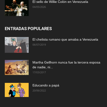
El sello de Willie Colón en Venezuela
04/05/2026
ENTRADAS POPULARES
El chelista rumano que amaba a Venezuela
06/07/2019
Martha Gellhorn nunca fue la tercera esposa
de nadie, ni...
17/03/2017
Educando a papá
20/06/2022