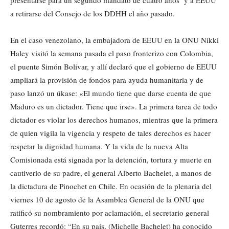
presentarse para un segundo mandato de cuatro años y a EEUU
a retirarse del Consejo de los DDHH el año pasado.
En el caso venezolano, la embajadora de EEUU en la ONU Nikki
Haley visitó la semana pasada el paso fronterizo con Colombia,
el puente Simón Bolívar, y allí declaró que el gobierno de EEUU
ampliará la provisión de fondos para ayuda humanitaria y de
paso lanzó un úkase: «El mundo tiene que darse cuenta de que
Maduro es un dictador. Tiene que irse». La primera tarea de todo
dictador es violar los derechos humanos, mientras que la primera
de quien vigila la vigencia y respeto de tales derechos es hacer
respetar la dignidad humana. Y la vida de la nueva Alta
Comisionada está signada por la detención, tortura y muerte en
cautiverio de su padre, el general Alberto Bachelet, a manos de
la dictadura de Pinochet en Chile. En ocasión de la plenaria del
viernes 10 de agosto de la Asamblea General de la ONU que
ratificó su nombramiento por aclamación, el secretario general
Guterres recordó: “En su país, (Michelle Bachelet) ha conocido