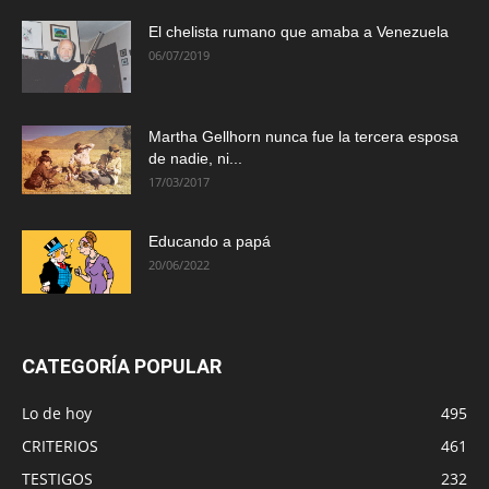
El chelista rumano que amaba a Venezuela
06/07/2019
Martha Gellhorn nunca fue la tercera esposa
de nadie, ni...
17/03/2017
Educando a papá
20/06/2022
CATEGORÍA POPULAR
Lo de hoy
495
CRITERIOS
461
TESTIGOS
232