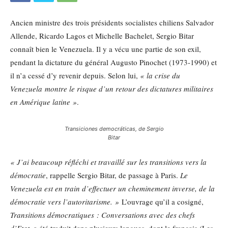
Ancien ministre des trois présidents socialistes chiliens Salvador
Allende, Ricardo Lagos et Michelle Bachelet, Sergio Bitar
connaît bien le Venezuela. Il y a vécu une partie de son exil,
pendant la dictature du général Augusto Pinochet (1973-1990) et
il n’a cessé d’y revenir depuis. Selon lui,
« la crise du
Venezuela montre le risque d’un retour des dictatures militaires
en Amérique latine »
.
Transiciones democráticas, de Sergio
Bitar
« J’ai beaucoup réfléchi et travaillé sur les transitions vers la
démocratie
, rappelle Sergio Bitar, de passage à Paris.
Le
Venezuela est en train d’effectuer un cheminement inverse, de la
démocratie vers l’autoritarisme. »
L’ouvrage qu’il a cosigné,
Transitions démocratiques : Conversations avec des chefs
d’Etat
, a été traduit dans plusieurs langues, dont le français (Les