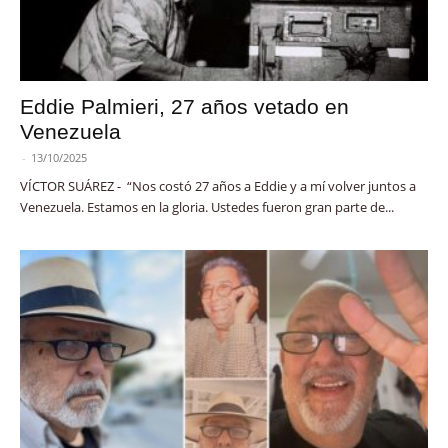
Eddie Palmieri, 27 años vetado en
Venezuela
-
13/10/2025
VÍCTOR SUÁREZ - “Nos costó 27 años a Eddie y a mí volver juntos a
Venezuela. Estamos en la gloria. Ustedes fueron gran parte de...