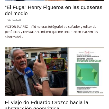
“El Fuga” Henry Figueroa en las queseras
del medio
-
03/10/2025
VÍCTOR SUÁREZ - ¿Tú no eras fotógrafo? ¿diseñador y editor de
periódicos y revistas? ¿El mismo que me encontré en 1989 en los
albores del...
El viaje de Eduardo Orozco hacia la
abstracción geométrica