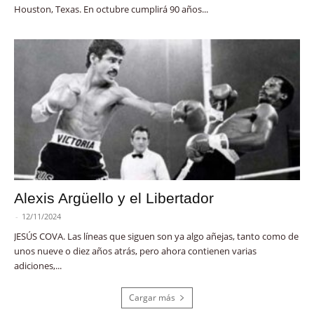
Houston, Texas. En octubre cumplirá 90 años...
Alexis Argüello y el Libertador
-
12/11/2024
JESÚS COVA. Las líneas que siguen son ya algo añejas, tanto como de
unos nueve o diez años atrás, pero ahora contienen varias
adiciones,...
Cargar más