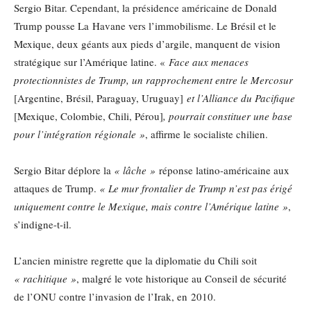
Sergio Bitar. Cependant, la présidence américaine de Donald
Trump pousse La Havane vers l’immobilisme. Le Brésil et le
Mexique, deux géants aux pieds d’argile, manquent de vision
stratégique sur l’Amérique latine. «
Face aux menaces
protectionnistes de Trump, un rapprochement entre le Mercosur
[Argentine, Brésil, Paraguay, Uruguay]
et l’Alliance du Pacifique
[Mexique, Colombie, Chili, Pérou]
, pourrait constituer une base
pour l’intégration régionale »
, affirme le socialiste chilien.
Sergio Bitar déplore la
« lâche »
réponse latino-américaine aux
attaques de Trump.
« Le mur frontalier de Trump n’est pas érigé
uniquement contre le Mexique, mais contre l’Amérique latine »
,
s’indigne-t-il.
L’ancien ministre regrette que la diplomatie du Chili soit
« rachitique »
, malgré le vote historique au Conseil de sécurité
de l’ONU contre l’invasion de l’Irak, en 2010.