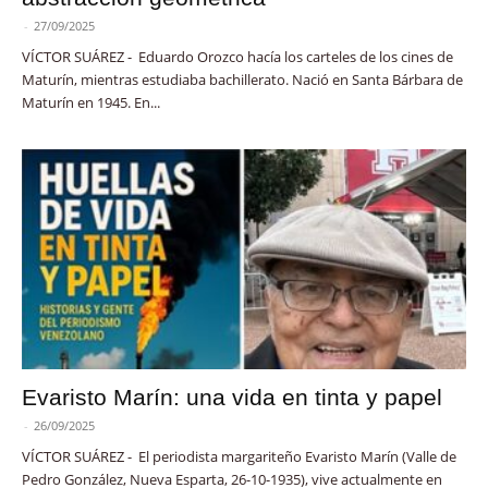
-
27/09/2025
VÍCTOR SUÁREZ - Eduardo Orozco hacía los carteles de los cines de
Maturín, mientras estudiaba bachillerato. Nació en Santa Bárbara de
Maturín en 1945. En...
Evaristo Marín: una vida en tinta y papel
-
26/09/2025
VÍCTOR SUÁREZ - El periodista margariteño Evaristo Marín (Valle de
Pedro González, Nueva Esparta, 26-10-1935), vive actualmente en