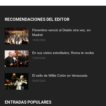
RECOMENDACIONES DEL EDITOR
Florentino venció al Diablo otra vez, en
Madrid
14/06/2026
En sus cielos estrellados, Roma te recibe
12/05/2026
El sello de Willie Colón en Venezuela
04/05/2026
ENTRADAS POPULARES