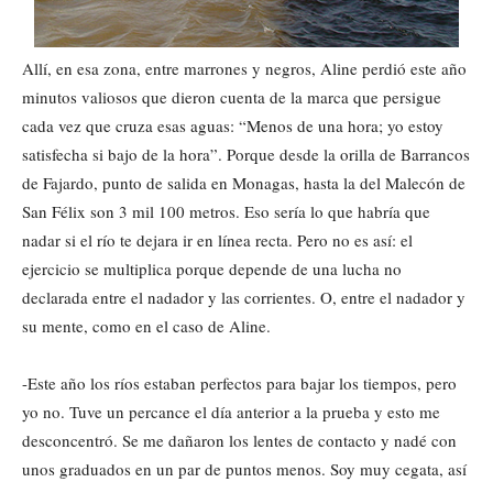
Allí, en esa zona, entre marrones y negros, Aline perdió este año
minutos valiosos que dieron cuenta de la marca que persigue
cada vez que cruza esas aguas: “Menos de una hora; yo estoy
satisfecha si bajo de la hora”. Porque desde la orilla de Barrancos
de Fajardo, punto de salida en Monagas, hasta la del Malecón de
San Félix son 3 mil 100 metros. Eso sería lo que habría que
nadar si el río te dejara ir en línea recta. Pero no es así: el
ejercicio se multiplica porque depende de una lucha no
declarada entre el nadador y las corrientes. O, entre el nadador y
su mente, como en el caso de Aline.
-Este año los ríos estaban perfectos para bajar los tiempos, pero
yo no. Tuve un percance el día anterior a la prueba y esto me
desconcentró. Se me dañaron los lentes de contacto y nadé con
unos graduados en un par de puntos menos. Soy muy cegata, así