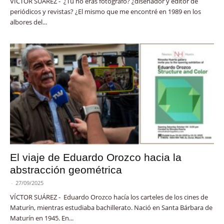
VÍCTOR SUÁREZ - ¿Tú no eras fotógrafo? ¿diseñador y editor de
periódicos y revistas? ¿El mismo que me encontré en 1989 en los
albores del...
El viaje de Eduardo Orozco hacia la
abstracción geométrica
-
27/09/2025
VÍCTOR SUÁREZ - Eduardo Orozco hacía los carteles de los cines de
Maturín, mientras estudiaba bachillerato. Nació en Santa Bárbara de
Maturín en 1945. En...