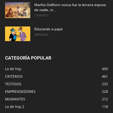
Martha Gellhorn nunca fue la tercera esposa
de nadie, ni...
17/03/2017
Educando a papá
20/06/2022
CATEGORÍA POPULAR
Lo de hoy
495
CRITERIOS
461
TESTIGOS
232
EMPRENDEDORES
228
MIGRANTES
212
Lo de hoy 2
118