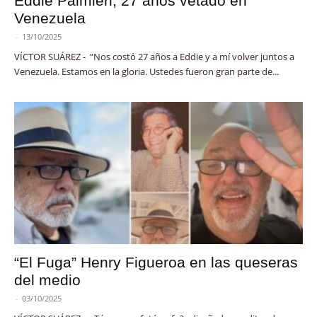
Eddie Palmieri, 27 años vetado en
Venezuela
-
13/10/2025
VÍCTOR SUÁREZ - “Nos costó 27 años a Eddie y a mí volver juntos a
Venezuela. Estamos en la gloria. Ustedes fueron gran parte de...
“El Fuga” Henry Figueroa en las queseras
del medio
-
03/10/2025