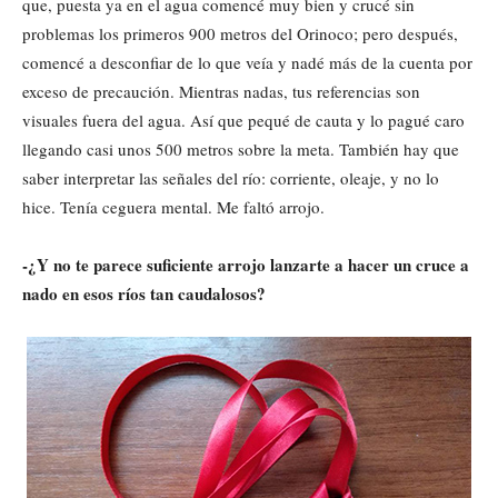
que, puesta ya en el agua comencé muy bien y crucé sin
problemas los primeros 900 metros del Orinoco; pero después,
comencé a desconfiar de lo que veía y nadé más de la cuenta por
exceso de precaución. Mientras nadas, tus referencias son
visuales fuera del agua. Así que pequé de cauta y lo pagué caro
llegando casi unos 500 metros sobre la meta. También hay que
saber interpretar las señales del río: corriente, oleaje, y no lo
hice. Tenía ceguera mental. Me faltó arrojo.
-¿Y no te parece suficiente arrojo lanzarte a hacer un cruce a
nado en esos ríos tan caudalosos?