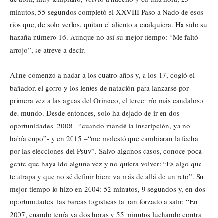
minutos, 55 segundos completó el XXVIII Paso a Nado de esos
ríos que, de solo verlos, quitan el aliento a cualquiera. Ha sido su
hazaña número 16. Aunque no así su mejor tiempo: “Me faltó
arrojo”, se atreve a decir.
Aline comenzó a nadar a los cuatro años y, a los 17, cogió el
bañador, el gorro y los lentes de natación para lanzarse por
primera vez a las aguas del Orinoco, el tercer río más caudaloso
del mundo. Desde entonces, solo ha dejado de ir en dos
oportunidades: 2008 –“cuando mandé la inscripción, ya no
había cupo”- y en 2015 –“me molestó que cambiaran la fecha
por las elecciones del Psuv”. Salvo algunos casos, conoce poca
gente que haya ido alguna vez y no quiera volver: “Es algo que
te atrapa y que no sé definir bien: va más de allá de un reto”. Su
mejor tiempo lo hizo en 2004: 52 minutos, 9 segundos y, en dos
oportunidades, las barcas logísticas la han forzado a salir: “En
2007, cuando tenía ya dos horas y 55 minutos luchando contra