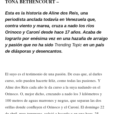
TOÑA BETHENCOURT –
Esta es la historia de Aline dos Reis, una
periodista anclada todavía en Venezuela que,
contra viento y marea, cruza a nado los ríos
Orinoco y Caroní desde hace 17 años. Acaba de
lograrlo por enésima vez en una hazaña de arraigo
y pasión que no ha sido
Trending Topic
en un país
de diásporas y desencantos.
El suyo es el testimonio de una pasión. De esas que, al darles
curso, solo pueden hacerte feliz, como todas las pasiones. Y
Aline dos Reis cada año le da curso a la suya nadando en el
Orinoco. O, mejor dicho, cruzando a nado los 3 kilómetros y
100 metros de aguas marrones y negras, que separan las dos
orillas donde confluyen el Orinoco y el Caroní. El domingo 22
de abril, muy temprano, volvió a hacerlo y en una hora, 25