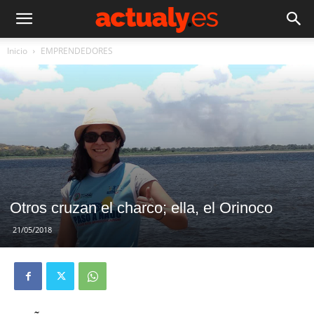
Inicio
EMPRENDEDORES
Otros cruzan el charco; ella, el Orinoco
21/05/2018