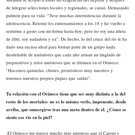
de integrar selecciones locales y regionales, se cansó. Demasiado
pulmón para su vida: “Tuve muchas intermitencias durante la
adolescencia. Retomé los entrenamientos a los 18 y he vuelto a
sentirme a gusto con mi forma hasta hoy; pero no soy una atleta
de élite; soy nadadora y ya”. De hecho, lo del cruce del río le ha
dado una excusa ideal para formar parte de un grupo nada
desdeñable de nadadores que cada año arman un tinglado de
preparativos y retos amistosos que se dirimen en el Orinoco:
“Hacemos quinielas, chistes, pronósticos muy nuestros y
tenemos nuestros propios piques que saldar”.
Tu relación con el Orinoco tiene que ser muy distinta a la del
resto de los mortales: no es lo mismo verlo, imponente, desde
arriba, que sumergirse tras una meta dentro de él. ¿Cómo se
siente ese río en la piel?
-El Orinoco me parece mucho más amistoso que el Caroní y