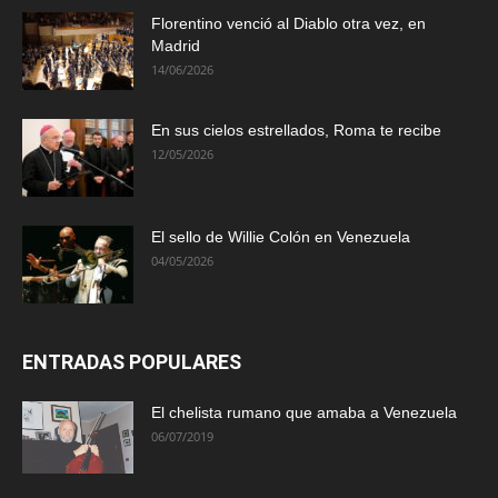
Florentino venció al Diablo otra vez, en
Madrid
14/06/2026
En sus cielos estrellados, Roma te recibe
12/05/2026
El sello de Willie Colón en Venezuela
04/05/2026
ENTRADAS POPULARES
El chelista rumano que amaba a Venezuela
06/07/2019