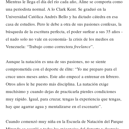
Mientras le llega el día del río cada año, Aline se comporta como
una periodista normal. A lo Clark Kent. Se graduó en la
Universidad Católica Andrés Bello y ha dictado cátedra en esa
casa de estudios. Pero le debe a otra de sus pasiones confesas, la
búsqueda de la escritura perfecta, el poder surfear a sus 35 años -
el nado solo no vale en economía- la crisis de los medios en
Venezuela: “Trabajo como correctora
freelance
”.
Aunque la natación es una de sus pasiones, no se siente
comprometida con el deporte de élite: “Yo me preparo para el
cruce unos meses antes. Este año empecé a entrenar en febrero.
Otros años le he puesto más disciplina. La natación exige
muchísimo y cuando dejas de practicarla pierdes condiciones
muy rápido. Igual, para cruzar, tengas la experiencia que tengas,
hay que agarrar agua y mentalizarse en el escenario”.
Cuando comenzó muy niña en la Escuela de Natación del Parque
Miranda se acopló a todas las exigencias del deporte y después