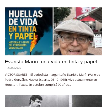
Evaristo Marín: una vida en tinta y papel
-
26/09/2025
VÍCTOR SUÁREZ - El periodista margariteño Evaristo Marín (Valle de
Pedro González, Nueva Esparta, 26-10-1935), vive actualmente en
Houston, Texas. En octubre cumplirá 90 años...