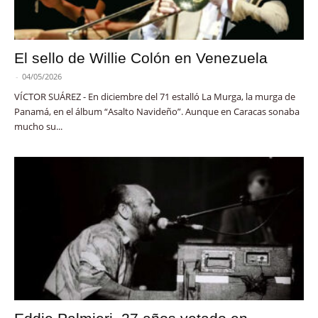
El sello de Willie Colón en Venezuela
-
04/05/2026
VÍCTOR SUÁREZ - En diciembre del 71 estalló La Murga, la murga de
Panamá, en el álbum “Asalto Navideño”. Aunque en Caracas sonaba
mucho su...