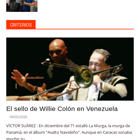
CRITERIOS
El sello de Willie Colón en Venezuela
-
04/05/2026
VÍCTOR SUÁREZ - En diciembre del 71 estalló La Murga, la murga de
Panamá, en el álbum “Asalto Navideño”. Aunque en Caracas sonaba
mucho su...