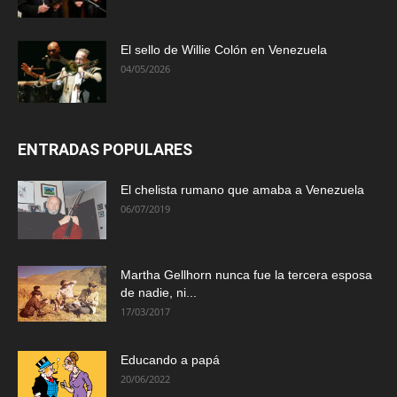
El sello de Willie Colón en Venezuela
04/05/2026
ENTRADAS POPULARES
El chelista rumano que amaba a Venezuela
06/07/2019
Martha Gellhorn nunca fue la tercera esposa
de nadie, ni...
17/03/2017
Educando a papá
20/06/2022