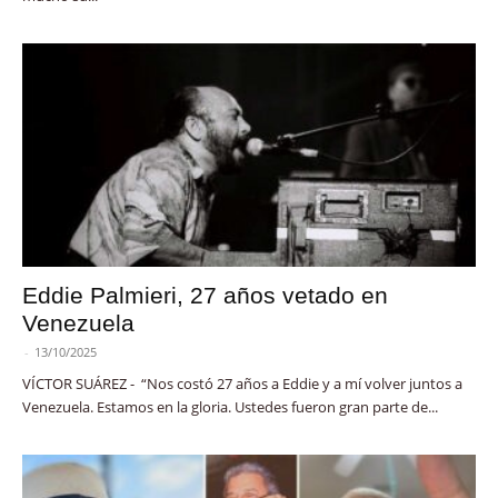
Eddie Palmieri, 27 años vetado en
Venezuela
-
13/10/2025
VÍCTOR SUÁREZ - “Nos costó 27 años a Eddie y a mí volver juntos a
Venezuela. Estamos en la gloria. Ustedes fueron gran parte de...