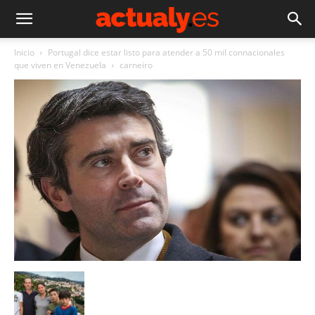
Inicio
Portugal dice estar listo para atender a 50 mil connacionales
que viven en Venezuela
carneiro