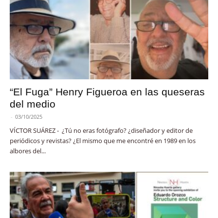
“El Fuga” Henry Figueroa en las queseras
del medio
-
03/10/2025
VÍCTOR SUÁREZ - ¿Tú no eras fotógrafo? ¿diseñador y editor de
periódicos y revistas? ¿El mismo que me encontré en 1989 en los
albores del...