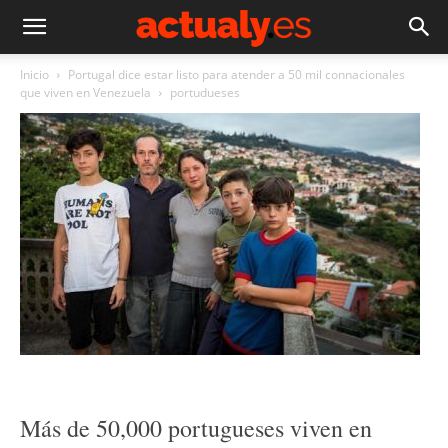
Inicio
Portugal dice estar listo para atender a 50 mil connacionales
que viven en Venezuela
portudueses
Más de 50,000 portugueses viven en