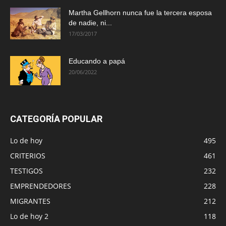
Martha Gellhorn nunca fue la tercera esposa
de nadie, ni...
17/03/2017
Educando a papá
20/06/2022
CATEGORÍA POPULAR
Lo de hoy
495
CRITERIOS
461
TESTIGOS
232
EMPRENDEDORES
228
MIGRANTES
212
Lo de hoy 2
118