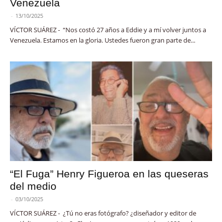
Venezuela
-
13/10/2025
VÍCTOR SUÁREZ - “Nos costó 27 años a Eddie y a mí volver juntos a
Venezuela. Estamos en la gloria. Ustedes fueron gran parte de...
“El Fuga” Henry Figueroa en las queseras
del medio
-
03/10/2025
VÍCTOR SUÁREZ - ¿Tú no eras fotógrafo? ¿diseñador y editor de