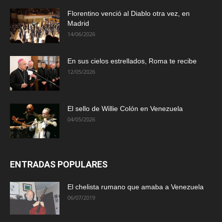
Florentino venció al Diablo otra vez, en
Madrid
14/06/2026
En sus cielos estrellados, Roma te recibe
12/05/2026
El sello de Willie Colón en Venezuela
04/05/2026
ENTRADAS POPULARES
El chelista rumano que amaba a Venezuela
06/07/2019