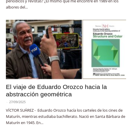
periódicos y revistas? ¿El mismo que me encontré en 1989 en los
albores del...
El viaje de Eduardo Orozco hacia la
abstracción geométrica
-
27/09/2025
VÍCTOR SUÁREZ - Eduardo Orozco hacía los carteles de los cines de
Maturín, mientras estudiaba bachillerato. Nació en Santa Bárbara de
Maturín en 1945. En...