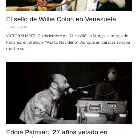
El sello de Willie Colón en Venezuela
-
04/05/2026
VÍCTOR SUÁREZ - En diciembre del 71 estalló La Murga, la murga de
Panamá, en el álbum “Asalto Navideño”. Aunque en Caracas sonaba
mucho su...
Eddie Palmieri, 27 años vetado en