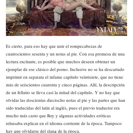
Es cierto, para eso hay que unir el rompecabezas de
cuatrocientos sesenta y un notas al pie. Con esa promesa de una
lectura excitante, es posible que muchos deseen obtener un
ejemplar de ese clásico del porno. Inclusive no se ha descartado
imprimir en separata el infame capítulo veintisiete, que no tiene
más de seiscientos cuarenta y cinco páginas. Allí, la descripción
de un fellatio se lleva casi la mitad del capítulo. Y no hay que
olvidar las doscientas dieciocho notas al pie y las partes que han
sido traducidas del latín al inglés, pues el previo traductor era
mucho más casto que Roy y algunas actividades eróticas
rehusaba explicar en el idioma corriente de la época. Tampoco
hay que olvidarse del slang de la época.