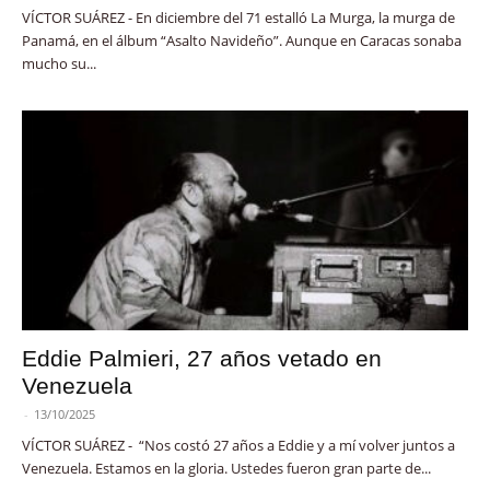
VÍCTOR SUÁREZ - En diciembre del 71 estalló La Murga, la murga de
Panamá, en el álbum “Asalto Navideño”. Aunque en Caracas sonaba
mucho su...
Eddie Palmieri, 27 años vetado en
Venezuela
-
13/10/2025
VÍCTOR SUÁREZ - “Nos costó 27 años a Eddie y a mí volver juntos a
Venezuela. Estamos en la gloria. Ustedes fueron gran parte de...