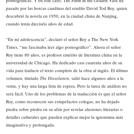
pornográficas. Y en este caso, The Plum in the Golden Vase ha
pasado por las horcas caudinas del erudito David Tod Roy, quien
descubrió la novela en 1950, en la ciudad china de Nanjing,
cuando tenía dieciséis años de edad.
“En mi adolescencia”, declaró el señor Roy a The New York
Times, “me fascinaba leer algo pornográfico”. Ahora el señor
Roy tiene 80 años, es profesor emérito de literatura china en la
universidad de Chicago. Ha dedicado casi cuarenta años de su
vida para traducir el texto completo de la obra al inglés. El último
volumen, titulado
The Dissolution
, salió hace algunos años a la
venta, y hay una larga lista de espera. Pero la tarea de análisis no
será fácil. Uno de los problemas de la traducción es que el señor
Roy, como reconocen sus estupefactos colegas, no ha dejado
piedra sobre piedra en su afán por revelar alusiones literarias o
detalles culturales que pueden explicar mejor la ignominia más
imaginativa y prolongada.