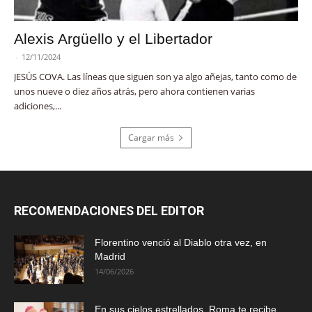
Alexis Argüello y el Libertador
-
12/11/2024
JESÚS COVA. Las líneas que siguen son ya algo añejas, tanto como de
unos nueve o diez años atrás, pero ahora contienen varias
adiciones,...
Cargar más
RECOMENDACIONES DEL EDITOR
Florentino venció al Diablo otra vez, en
Madrid
14/06/2026
En sus cielos estrellados, Roma te recibe