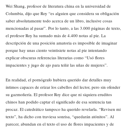
Wei Shang, profesor de literatura china en la universidad de
Columbia, dijo que Roy “es alguien que considera su obligación
saber absolutamente todo acerca de un libro, inclusive cosas
mencionadas al pasar”. Por lo tanto, a las 3.000 páginas de texto,
el profesor Roy ha sumado más de 4.400 notas al pie. La
descripción de una posición amatoria es imposible de imaginar
porque hay unas ciento veintisiete notas al pie intentando
explicar obscuras referencias literarias como “Usó flores
impacientes y jugo de ajo para teñir las uñas de mujeres”.
En realidad, el pornógrafo hubiera querido dar detalles muy
íntimos capaces de erizar los cabellos del lector, pero sin ofender
su gazmoñería. El profesor Roy dice que ni siquiera eruditos
chinos han podido captar el significado de esa sentencia tan
procaz. El catedrático tampoco ha querido revelarla. “Revisen mi
texto”, ha dicho con traviesa sonrisa, “quedarán atónitos”. Al
parecer, abundan en el texto el uso de flores impacientes y de