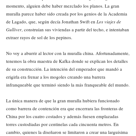
momento, alguien debe haber mezclado los planos. La gran
muralla parece haber sido creada por los genios de la Academia
de Lagado, que, según decía Jonathan Swift en
Los viajes de
Gulliver
, construían sus viviendas a partir del techo, e intentaban
extraer rayos de sol de los pepinos.
No voy a aburrir al lector con la muralla china. Afortunadamente,
tenemos la obra maestra de Kafka donde se explican los detalles
de su construcción. La intención del emperador que mandó a
erigirla era frenar a los mogoles creando una barrera
infranqueable que terminó siendo la más franqueable del mundo.
La única manera de que la gran muralla hubiera funcionado
como barrera de contención era que encerrara las fronteras de
China por los cuatro costados y además fuesen emplazadas
torres custodiadas por centinelas cada cincuenta metros. En
cambio, quienes la diseñaron se limitaron a crear una larguísima