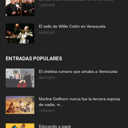
12/05/2026
El sello de Willie Colón en Venezuela
04/05/2026
ENTRADAS POPULARES
El chelista rumano que amaba a Venezuela
06/07/2019
Martha Gellhorn nunca fue la tercera esposa
de nadie, ni...
17/03/2017
Educando a papá