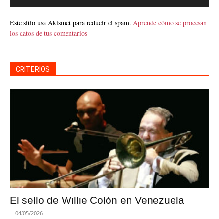
Este sitio usa Akismet para reducir el spam.
Aprende cómo se procesan
los datos de tus comentarios.
CRITERIOS
El sello de Willie Colón en Venezuela
-
04/05/2026