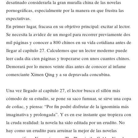
desatinado considerarla la gran muralla china de las novelas
pornográficas, especialmente por la manera en que frustra las
expectativas.
En primer lugar, fracasa en su objetivo principal: excitar al lector.
Se necesita la avidez de un mogol para recorrer previamente dos
mil páginas y conocer a 800 chinos en su vida cotidiana antes de
llegar al capítulo 27. Calculemos que un lector moderno puede
leer cada día cien páginas y tropezarse con unos cuantos chinos.
Demorará por lo menos veinte días antes de conocer al infame
comerciante Ximen Qing y a su depravada concubina.
Una vez llegado al capítulo 27, el lector busca el sillón más
cómodo de su estudio, se pone su saco fumuar, se sirve una copa
de coñac, y piensa: “Por fin podré disfrutar de la ignominia más
imaginativa y prolongada”. Y es en ese instante que tropieza con
la cruda realidad: la novela ha sido editada por un erudito. No
hay como un erudito para arruinar la mejor de las novelas