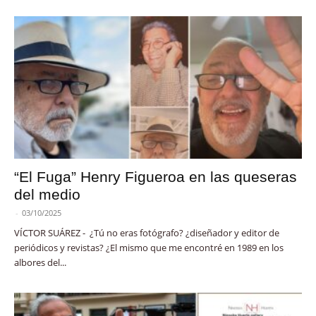
“El Fuga” Henry Figueroa en las queseras
del medio
-
03/10/2025
VÍCTOR SUÁREZ - ¿Tú no eras fotógrafo? ¿diseñador y editor de
periódicos y revistas? ¿El mismo que me encontré en 1989 en los
albores del...