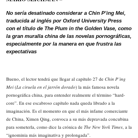
No sería desatinado considerar a Chin P’ing Mei,
traducida al inglés por Oxford University Press
con el título de The Plum in the Golden Vase, como
la gran muralla china de las novelas pornográficas,
especialmente por la manera en que frustra las
expectativas
Bueno, el lector tendrá que llegar al capítulo 27 de
Chin P’ing
Mei
(
La ciruela en el jarrón dorado
) la más famosa novela
pornográfica china, para entender realmente el término “hard-
core”. En ese escabroso capítulo nada queda librado a la
imaginación. Es el momento en que el más infame comerciante
de China, Ximen Qing, convoca a su más depravada concubina
para someterla, como dice la crónica de
The New York Times
, a la
“ignominia más imaginativa y prolongada”.