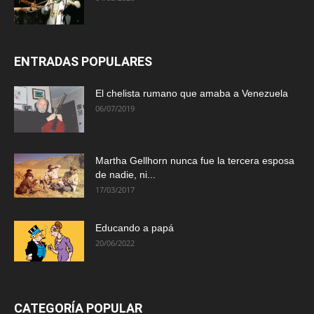
ENTRADAS POPULARES
El chelista rumano que amaba a Venezuela
06/07/2019
Martha Gellhorn nunca fue la tercera esposa
de nadie, ni...
17/03/2017
Educando a papá
20/06/2022
CATEGORÍA POPULAR