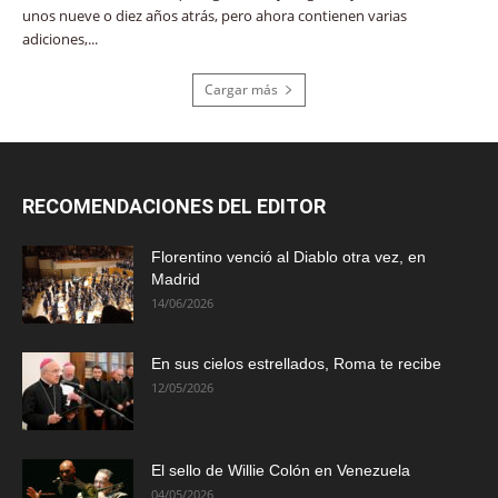
unos nueve o diez años atrás, pero ahora contienen varias
adiciones,...
Cargar más
RECOMENDACIONES DEL EDITOR
Florentino venció al Diablo otra vez, en
Madrid
14/06/2026
En sus cielos estrellados, Roma te recibe
12/05/2026
El sello de Willie Colón en Venezuela
04/05/2026