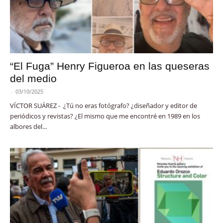
“El Fuga” Henry Figueroa en las queseras
del medio
-
03/10/2025
VÍCTOR SUÁREZ - ¿Tú no eras fotógrafo? ¿diseñador y editor de
periódicos y revistas? ¿El mismo que me encontré en 1989 en los
albores del...