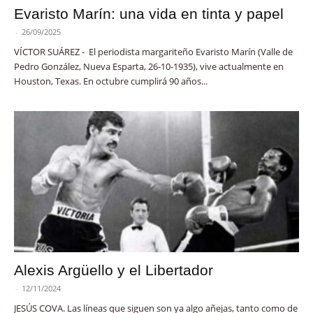
Evaristo Marín: una vida en tinta y papel
-
26/09/2025
VÍCTOR SUÁREZ - El periodista margariteño Evaristo Marín (Valle de
Pedro González, Nueva Esparta, 26-10-1935), vive actualmente en
Houston, Texas. En octubre cumplirá 90 años...
Alexis Argüello y el Libertador
-
12/11/2024
JESÚS COVA. Las líneas que siguen son ya algo añejas, tanto como de