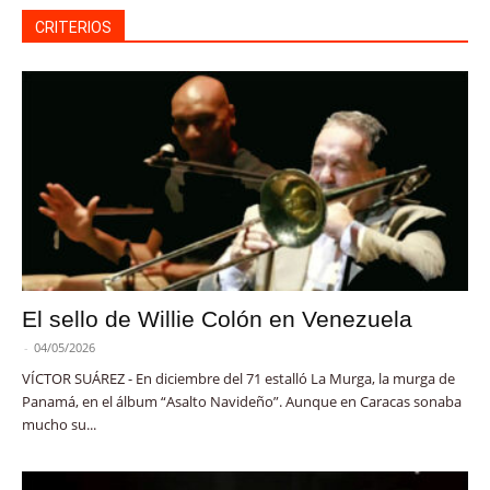
CRITERIOS
El sello de Willie Colón en Venezuela
-
04/05/2026
VÍCTOR SUÁREZ - En diciembre del 71 estalló La Murga, la murga de
Panamá, en el álbum “Asalto Navideño”. Aunque en Caracas sonaba
mucho su...