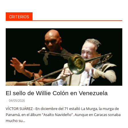
CRITERIOS
El sello de Willie Colón en Venezuela
-
04/05/2026
VÍCTOR SUÁREZ - En diciembre del 71 estalló La Murga, la murga de
Panamá, en el álbum “Asalto Navideño”. Aunque en Caracas sonaba
mucho su...