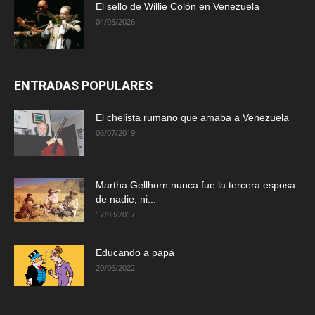
El sello de Willie Colón en Venezuela
04/05/2026
ENTRADAS POPULARES
El chelista rumano que amaba a Venezuela
06/07/2019
Martha Gellhorn nunca fue la tercera esposa
de nadie, ni...
17/03/2017
Educando a papá
20/06/2022