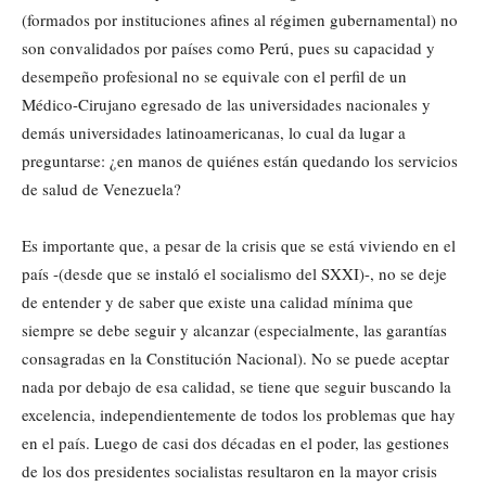
(formados por instituciones afines al régimen gubernamental) no
son convalidados por países como Perú, pues su capacidad y
desempeño profesional no se equivale con el perfil de un
Médico-Cirujano egresado de las universidades nacionales y
demás universidades latinoamericanas, lo cual da lugar a
preguntarse: ¿en manos de quiénes están quedando los servicios
de salud de Venezuela?
Es importante que, a pesar de la crisis que se está viviendo en el
país -(desde que se instaló el socialismo del SXXI)-, no se deje
de entender y de saber que existe una calidad mínima que
siempre se debe seguir y alcanzar (especialmente, las garantías
consagradas en la Constitución Nacional). No se puede aceptar
nada por debajo de esa calidad, se tiene que seguir buscando la
excelencia, independientemente de todos los problemas que hay
en el país. Luego de casi dos décadas en el poder, las gestiones
de los dos presidentes socialistas resultaron en la mayor crisis