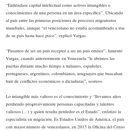
“Entiéndase capital intelectual como activos intangibles o
conocimientos de una persona en un área específica”. Ubicando
al país entre las primeras posiciones de procesos migratorios
mundiales, aunque “el venezolano no estaba acostumbrado a irse
de su país hasta hace poco”, explicó Vargas.
“Pasamos de ser un país receptor a ser un país emisor”, lamentó
Vargas; cuando anteriormente en Venezuela “le abrimos las
puertas durante mucho tiempo a italianos, españoles,
portugueses, argentinos, colombianos, uruguayos que buscaban
huir de conflictos económicos o dictaduras”, sostuvo.
Lo intangible más valioso es el conocimiento y “llevamos años
perdiendo progresivamente personas capacitadas y talentos
valiosos (…) y quien resulta perdedor es el Estado”, enfatizó la
especialista en migración. Es Estados Unidos de América, el país
con mayor número de venezolanos, en 2015 la Oficina del Censo