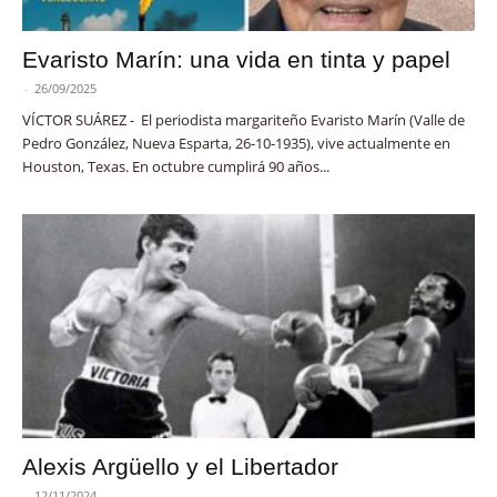
Evaristo Marín: una vida en tinta y papel
-
26/09/2025
VÍCTOR SUÁREZ - El periodista margariteño Evaristo Marín (Valle de
Pedro González, Nueva Esparta, 26-10-1935), vive actualmente en
Houston, Texas. En octubre cumplirá 90 años...
Alexis Argüello y el Libertador
-
12/11/2024