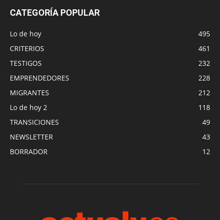
CATEGORÍA POPULAR
Lo de hoy
495
CRITERIOS
461
TESTIGOS
232
EMPRENDEDORES
228
MIGRANTES
212
Lo de hoy 2
118
TRANSICIONES
49
NEWSLETTER
43
BORRADOR
12