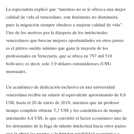
La especialista explicó que “mientras no se le ofrezca una mejor
calidad de vida al venezolano, este fenómeno no disminuirá,
pues la migración siempre obedece a mejorar calidad de vida”.
Uno de los motivos por la diáspora de los intelectuales
venezolanos que buscan mejores oportunidades en otros países
es el pírrico sueldo mínimo que gana la mayoría de los
profesionales en Venezuela, que se ubica en 797 mil 510
bolívares; es decir, solo 3,9 dólares estounidenses (US$)
mensuales.
Un académico de dedicación exclusiva en una universidad
venezolana recibía un salario al equivalente aproximando de 6,6
US$, hasta el 20 de enero de 2018, mientras que un profesor
tiempo completo obtiene 5,3 US$ y los catedráticos de tiempo
intermedio 4,4 US$, lo que convirtió el factor económico uno de
los detonantes de la fuga de talento intelectual hacia otros países
que le abren las puertas y le brindan estabilidad económica y