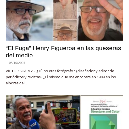
“El Fuga” Henry Figueroa en las queseras
del medio
-
03/10/2025
VÍCTOR SUÁREZ - ¿Tú no eras fotógrafo? ¿diseñador y editor de
periódicos y revistas? ¿El mismo que me encontré en 1989 en los
albores del...