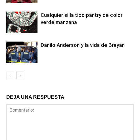
Cualquier silla tipo pantry de color
verde manzana
Danilo Anderson y la vida de Brayan
DEJA UNA RESPUESTA