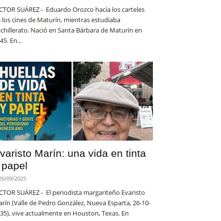
CTOR SUÁREZ - Eduardo Orozco hacía los carteles
 los cines de Maturín, mientras estudiaba
chillerato. Nació en Santa Bárbara de Maturín en
45. En...
varisto Marín: una vida en tinta
 papel
26/09/2025
CTOR SUÁREZ - El periodista margariteño Evaristo
rín (Valle de Pedro González, Nueva Esparta, 26-10-
35), vive actualmente en Houston, Texas. En