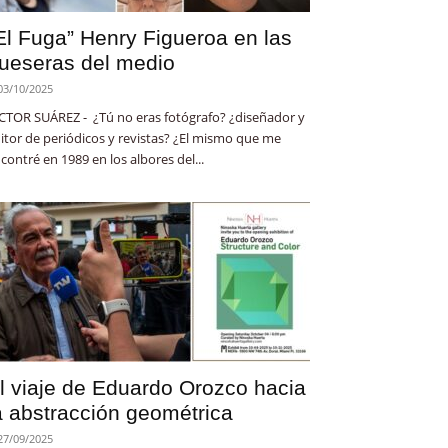
El Fuga” Henry Figueroa en las
ueseras del medio
03/10/2025
CTOR SUÁREZ - ¿Tú no eras fotógrafo? ¿diseñador y
itor de periódicos y revistas? ¿El mismo que me
contré en 1989 en los albores del...
l viaje de Eduardo Orozco hacia
a abstracción geométrica
27/09/2025