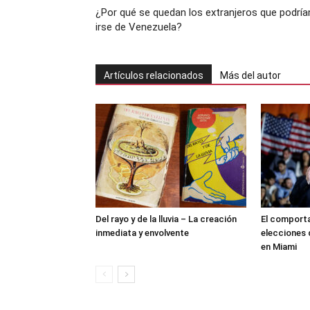
¿Por qué se quedan los extranjeros que podría
irse de Venezuela?
Artículos relacionados
Más del autor
Del rayo y de la lluvia – La creación
El comporta
inmediata y envolvente
elecciones 
en Miami