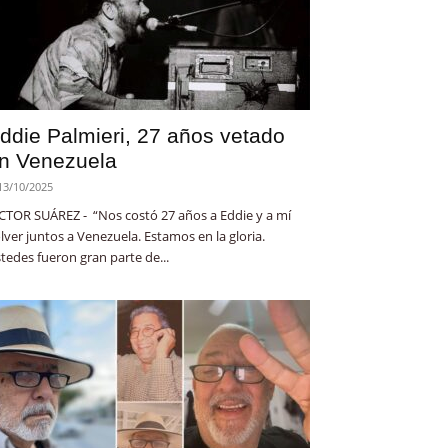
ddie Palmieri, 27 años vetado
n Venezuela
13/10/2025
CTOR SUÁREZ - “Nos costó 27 años a Eddie y a mí
lver juntos a Venezuela. Estamos en la gloria.
tedes fueron gran parte de...