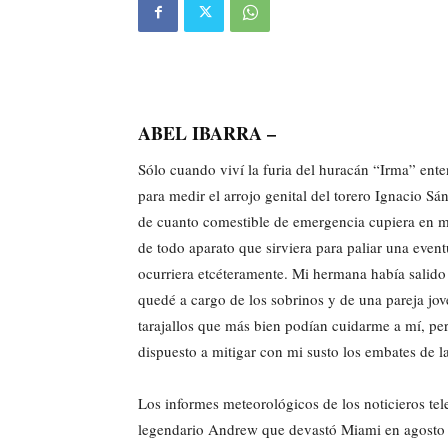
ABEL IBARRA –
Sólo cuando viví la furia del huracán “Irma” ente
para medir el arrojo genital del torero Ignacio S
de cuanto comestible de emergencia cupiera en mi
de todo aparato que sirviera para paliar una event
ocurriera etcéteramente. Mi hermana había salido 
quedé a cargo de los sobrinos y de una pareja jo
tarajallos que más bien podían cuidarme a mí, pero
dispuesto a mitigar con mi susto los embates de la
Los informes meteorológicos de los noticieros tel
legendario Andrew que devastó Miami en agosto 