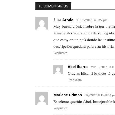
10 COMENTARIOS
Elisa Arraiz
16/09/2017 En 6:27 pm
Muy buena crónica sobre la terrible Ir
semana aterradora antes de su llegada
que estoy en un país donde las institu
descripción quedará para esta historia
Respuesta
Abel Ibarra
20/09/2017 En 1:
Gracias Elisa, si lo dices tú
Respuesta
Marlene Griman
17/09/2017 En 8:34 
Excelente querido Abel. Inmejorable l
Respuesta