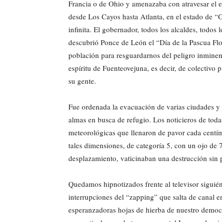
Francia o de Ohio y amenazaba con atravesar el es
desde Los Cayos hasta Atlanta, en el estado de 
infinita. El gobernador, todos los alcaldes, todo
descubrió Ponce de León el “Día de la Pascua Flo
población para resguardarnos del peligro inminent
espíritu de Fuenteovejuna, es decir, de colectivo 
su gente.
Fue ordenada la evacuación de varias ciudades y l
almas en busca de refugio. Los noticieros de toda
meteorológicas que llenaron de pavor cada centí
tales dimensiones, de categoría 5, con un ojo de 
desplazamiento, vaticinaban una destrucción sin 
Quedamos hipnotizados frente al televisor siguié
interrupciones del “zapping” que salta de canal 
esperanzadoras hojas de hierba de nuestro demo