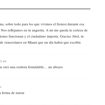
ma, sobre todo para los que vivimos el frenesí durante esa
. Nos reflejamos en tu angustia. A mi me queda la certeza de
ciones funcionan y el ciudadano importa. Gracias Abel, tu
 de venezolanos en Miami que un día habrá que escribir.
32 am
 que eres una esritora formidable… un abrazo
pm
a forma de narrar