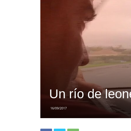
Un río de leo
16/09/2017