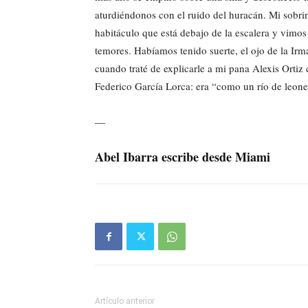
aturdiéndonos con el ruido del huracán. Mi sobri
habitáculo que está debajo de la escalera y vimos 
temores. Habíamos tenido suerte, el ojo de la Ir
cuando traté de explicarle a mi pana Alexis Ortiz
Federico García Lorca: era “como un río de leone
—
Abel Ibarra escribe desde Miami
Artículo anterior