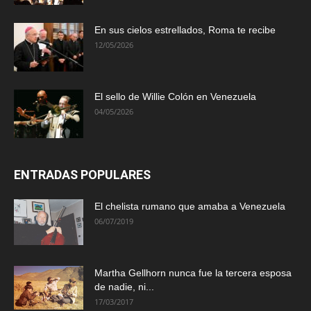
En sus cielos estrellados, Roma te recibe
12/05/2026
El sello de Willie Colón en Venezuela
04/05/2026
ENTRADAS POPULARES
El chelista rumano que amaba a Venezuela
06/07/2019
Martha Gellhorn nunca fue la tercera esposa
de nadie, ni...
17/03/2017