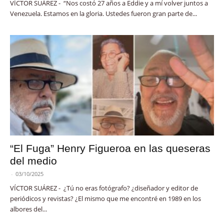
VÍCTOR SUÁREZ - “Nos costó 27 años a Eddie y a mí volver juntos a
Venezuela. Estamos en la gloria. Ustedes fueron gran parte de...
“El Fuga” Henry Figueroa en las queseras
del medio
-
03/10/2025
VÍCTOR SUÁREZ - ¿Tú no eras fotógrafo? ¿diseñador y editor de
periódicos y revistas? ¿El mismo que me encontré en 1989 en los
albores del...