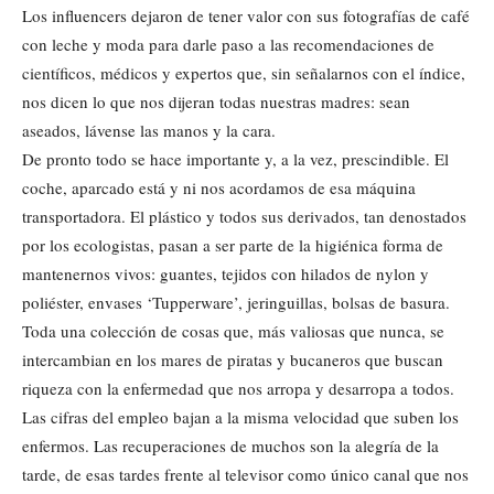
Los influencers dejaron de tener valor con sus fotografías de café
con leche y moda para darle paso a las recomendaciones de
científicos, médicos y expertos que, sin señalarnos con el índice,
nos dicen lo que nos dijeran todas nuestras madres: sean
aseados, lávense las manos y la cara.
De pronto todo se hace importante y, a la vez, prescindible. El
coche, aparcado está y ni nos acordamos de esa máquina
transportadora. El plástico y todos sus derivados, tan denostados
por los ecologistas, pasan a ser parte de la higiénica forma de
mantenernos vivos: guantes, tejidos con hilados de nylon y
poliéster, envases ‘Tupperware’, jeringuillas, bolsas de basura.
Toda una colección de cosas que, más valiosas que nunca, se
intercambian en los mares de piratas y bucaneros que buscan
riqueza con la enfermedad que nos arropa y desarropa a todos.
Las cifras del empleo bajan a la misma velocidad que suben los
enfermos. Las recuperaciones de muchos son la alegría de la
tarde, de esas tardes frente al televisor como único canal que nos