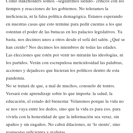
Como stakeholders somos –seguiremos siendo– críticos con los
tiempos y reacciones de los gobiernos. No toleramos la
ineficiencia, ni la falsa política demagógica. Estanos esperando
en nuestras casas que esto termine para pedir cuentas a los que
ostentan el poder de las butacas en los palacios legislativos. Ya
basta, nos decimos unos a otros desde el sofá del salón. ¿Qué se
han creído? Nos decimos los miembros de todas las edades.
Las elecciones que estén por venir no mirarán las ideologías, ni
los partidos. Verán con escrupulosa meticulosidad las palabras,
acciones y dejadeces que hicieran los políticos dentro de esta
pandemia.
No se tratará de que, a mal de muchos, consuelo de tontos.
Versará este aprendizaje sobre lo que importa: la salud, la
educación, el estado del bienestar. Velaremos porque la vida no
se nos vaya entre los dedos, sino que la vida es para eso, para
vivirla con la honestidad de que la información sea veraz, sin
apaños y sin engaños. No cabrá dilaciones, ni ‘lo siento’, sino
respuestas suficientes y realistas.