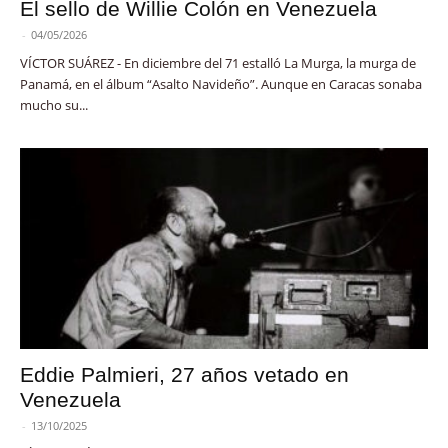
El sello de Willie Colón en Venezuela
-
04/05/2026
VÍCTOR SUÁREZ - En diciembre del 71 estalló La Murga, la murga de
Panamá, en el álbum “Asalto Navideño”. Aunque en Caracas sonaba
mucho su...
Eddie Palmieri, 27 años vetado en
Venezuela
-
13/10/2025