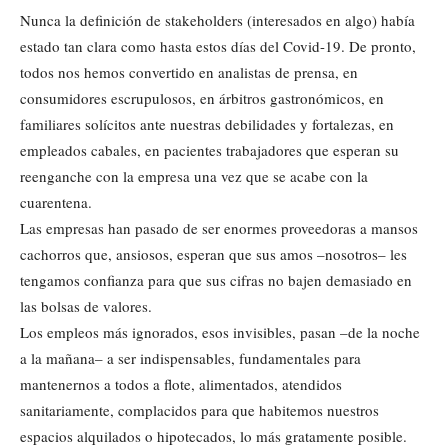
Nunca la definición de stakeholders (interesados en algo) había
estado tan clara como hasta estos días del Covid-19. De pronto,
todos nos hemos convertido en analistas de prensa, en
consumidores escrupulosos, en árbitros gastronómicos, en
familiares solícitos ante nuestras debilidades y fortalezas, en
empleados cabales, en pacientes trabajadores que esperan su
reenganche con la empresa una vez que se acabe con la
cuarentena.
Las empresas han pasado de ser enormes proveedoras a mansos
cachorros que, ansiosos, esperan que sus amos –nosotros– les
tengamos confianza para que sus cifras no bajen demasiado en
las bolsas de valores.
Los empleos más ignorados, esos invisibles, pasan –de la noche
a la mañana– a ser indispensables, fundamentales para
mantenernos a todos a flote, alimentados, atendidos
sanitariamente, complacidos para que habitemos nuestros
espacios alquilados o hipotecados, lo más gratamente posible.