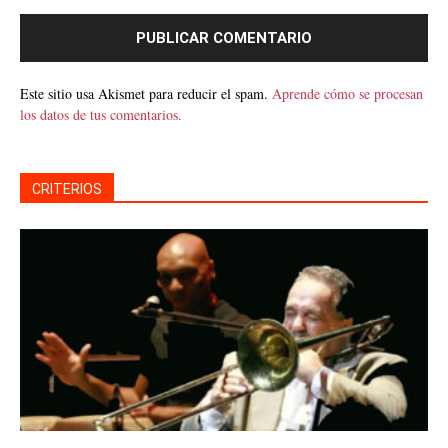
Este sitio usa Akismet para reducir el spam.
Aprende cómo se procesan
los datos de tus comentarios.
CRITERIOS