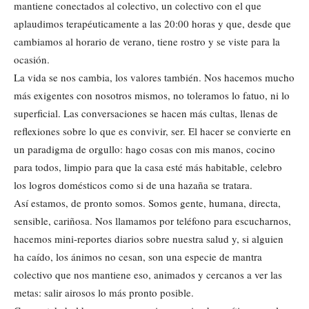
mantiene conectados al colectivo, un colectivo con el que
aplaudimos terapéuticamente a las 20:00 horas y que, desde que
cambiamos al horario de verano, tiene rostro y se viste para la
ocasión.
La vida se nos cambia, los valores también. Nos hacemos mucho
más exigentes con nosotros mismos, no toleramos lo fatuo, ni lo
superficial. Las conversaciones se hacen más cultas, llenas de
reflexiones sobre lo que es convivir, ser. El hacer se convierte en
un paradigma de orgullo: hago cosas con mis manos, cocino
para todos, limpio para que la casa esté más habitable, celebro
los logros domésticos como si de una hazaña se tratara.
Así estamos, de pronto somos. Somos gente, humana, directa,
sensible, cariñosa. Nos llamamos por teléfono para escucharnos,
hacemos mini-reportes diarios sobre nuestra salud y, si alguien
ha caído, los ánimos no cesan, son una especie de mantra
colectivo que nos mantiene eso, animados y cercanos a ver las
metas: salir airosos lo más pronto posible.