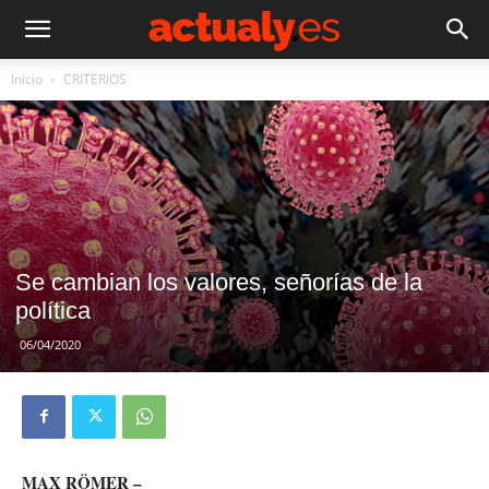
Inicio
CRITERIOS
Se cambian los valores, señorías de la
política
06/04/2020
MAX RÖMER –