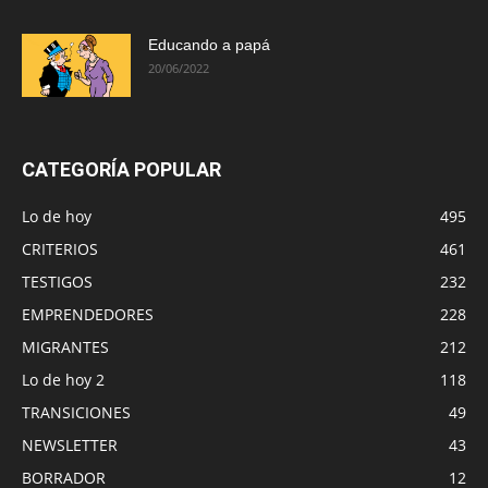
Educando a papá
20/06/2022
CATEGORÍA POPULAR
Lo de hoy
495
CRITERIOS
461
TESTIGOS
232
EMPRENDEDORES
228
MIGRANTES
212
Lo de hoy 2
118
TRANSICIONES
49
NEWSLETTER
43
BORRADOR
12