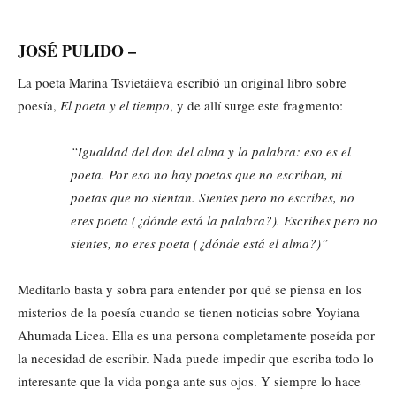
JOSÉ PULIDO –
La poeta Marina Tsvietáieva escribió un original libro sobre
poesía,
El poeta
y el tiempo
, y de allí surge este fragmento:
“Igualdad del don del alma y la palabra: eso es el
poeta. Por eso no hay poetas que no escriban, ni
poetas que no sientan. Sientes pero no escribes, no
eres poeta (¿dónde está la palabra?)
.
Escribes pero no
sientes, no eres poeta (¿dónde está el alma?)”
Meditarlo basta y sobra para entender por qué se piensa en los
misterios de la poesía cuando se tienen noticias sobre Yoyiana
Ahumada Licea. Ella es una persona completamente poseída por
la necesidad de escribir. Nada puede impedir que escriba todo lo
interesante que la vida ponga ante sus ojos. Y siempre lo hace