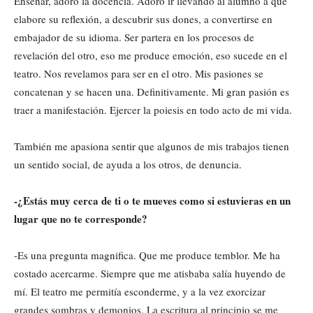
Enseñar, adoro la docencia. Adoro ir llevando al alumno a que
elabore su reflexión, a descubrir sus dones, a convertirse en
embajador de su idioma. Ser partera en los procesos de
revelación del otro, eso me produce emoción, eso sucede en el
teatro. Nos revelamos para ser en el otro. Mis pasiones se
concatenan y se hacen una. Definitivamente. Mi gran pasión es
traer a manifestación. Ejercer la poiesis en todo acto de mi vida.
También me apasiona sentir que algunos de mis trabajos tienen
un sentido social, de ayuda a los otros, de denuncia.
-¿Estás muy cerca de ti o te mueves como si estuvieras en un
lugar que no te corresponde?
-Es una pregunta magnifica. Que me produce temblor. Me ha
costado acercarme. Siempre que me atisbaba salía huyendo de
mí. El teatro me permitía esconderme, y a la vez exorcizar
grandes sombras y demonios. La escritura al principio se me