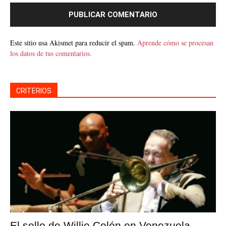
Este sitio usa Akismet para reducir el spam.
Aprende cómo se procesan
los datos de tus comentarios.
CRITERIOS
El sello de Willie Colón en Venezuela