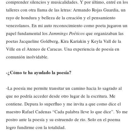
comprender silencios y musicalidades. Y por último, entré en los
talleres con otra llama de las letras: Armando Rojas Guardia, un
rayo de hondura y belleza de la creación y el pensamiento
venezolanos. En mi auto reconocimiento como poeta jugaron un
papel fundamental los
Jammings Poéticos
que organizaban las
poetas Jacqueline Goldberg, Kira Kariakin y Keyla Vall de la
Ville en el Ateneo de Caracas. Una experiencia de poesía en
comunión inolvidable.
-¿Cómo te ha ayudado la poesía?
-La poesía me permite transitar un camino hacia lo sagrado al
que no podría acceder desde otro lugar de la escritura. Me
contiene. Depura lo superfluo y me invita a que como dice el
maestro Rafael Cadenas “Cada palabra lleve lo que dice”. Yo me
postro ante la poesía y su estruendo de rio. Solo en el poema
logro fundirme con la totalidad.