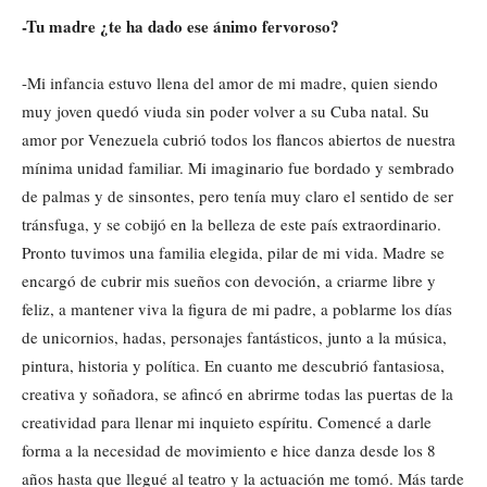
-Tu madre ¿te ha dado ese ánimo fervoroso?
-Mi infancia estuvo llena del amor de mi madre, quien siendo
muy joven quedó viuda sin poder volver a su Cuba natal. Su
amor por Venezuela cubrió todos los flancos abiertos de nuestra
mínima unidad familiar. Mi imaginario fue bordado y sembrado
de palmas y de sinsontes, pero tenía muy claro el sentido de ser
tránsfuga, y se cobijó en la belleza de este país extraordinario.
Pronto tuvimos una familia elegida, pilar de mi vida. Madre se
encargó de cubrir mis sueños con devoción, a criarme libre y
feliz, a mantener viva la figura de mi padre, a poblarme los días
de unicornios, hadas, personajes fantásticos, junto a la música,
pintura, historia y política. En cuanto me descubrió fantasiosa,
creativa y soñadora, se afincó en abrirme todas las puertas de la
creatividad para llenar mi inquieto espíritu. Comencé a darle
forma a la necesidad de movimiento e hice danza desde los 8
años hasta que llegué al teatro y la actuación me tomó. Más tarde