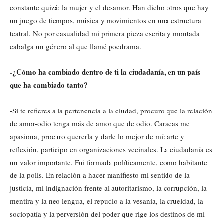
constante quizá: la mujer y el desamor. Han dicho otros que hay
un juego de tiempos, música y movimientos en una estructura
teatral. No por casualidad mi primera pieza escrita y montada
cabalga un género al que llamé poedrama.
-¿Cómo ha cambiado dentro de ti la ciudadanía, en un país
que ha cambiado tanto?
-Si te refieres a la pertenencia a la ciudad, procuro que la relación
de amor-odio tenga más de amor que de odio. Caracas me
apasiona, procuro quererla y darle lo mejor de mí: arte y
reflexión, participo en organizaciones vecinales. La ciudadanía es
un valor importante. Fui formada políticamente, como habitante
de la polis. En relación a hacer manifiesto mi sentido de la
justicia, mi indignación frente al autoritarismo, la corrupción, la
mentira y la neo lengua, el repudio a la vesania, la crueldad, la
sociopatía y la perversión del poder que rige los destinos de mi