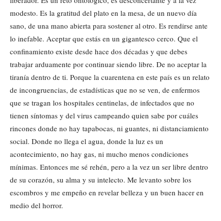
liberador. Es un reto ontológico, es desconcertante y a la vez
modesto. Es la gratitud del plato en la mesa, de un nuevo día
sano, de una mano abierta para sostener al otro. Es rendirse ante
lo inefable. Aceptar que estás en un gigantesco cerco. Que el
confinamiento existe desde hace dos décadas y que debes
trabajar arduamente por continuar siendo libre. De no aceptar la
tiranía dentro de ti. Porque la cuarentena en este país es un relato
de incongruencias, de estadísticas que no se ven, de enfermos
que se tragan los hospitales centinelas, de infectados que no
tienen síntomas y del virus campeando quien sabe por cuáles
rincones donde no hay tapabocas, ni guantes, ni distanciamiento
social. Donde no llega el agua, donde la luz es un
acontecimiento, no hay gas, ni mucho menos condiciones
mínimas. Entonces me sé rehén, pero a la vez un ser libre dentro
de su corazón, su alma y su intelecto. Me levanto sobre los
escombros y me empeño en revelar belleza y un buen hacer en
medio del horror.