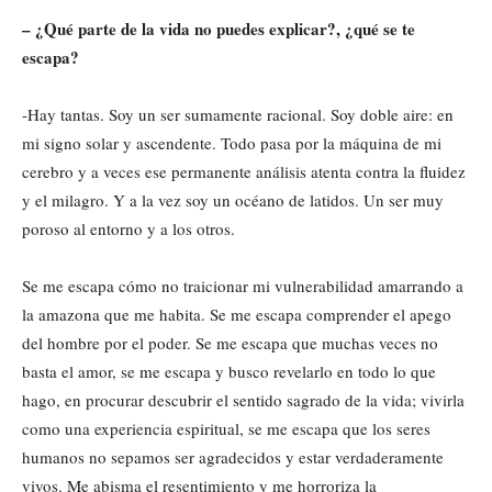
– ¿Qué parte de la vida no puedes explicar?, ¿qué se te
escapa?
-Hay tantas. Soy un ser sumamente racional. Soy doble aire: en
mi signo solar y ascendente. Todo pasa por la máquina de mi
cerebro y a veces ese permanente análisis atenta contra la fluidez
y el milagro. Y a la vez soy un océano de latidos. Un ser muy
poroso al entorno y a los otros.
Se me escapa cómo no traicionar mi vulnerabilidad amarrando a
la amazona que me habita. Se me escapa comprender el apego
del hombre por el poder. Se me escapa que muchas veces no
basta el amor, se me escapa y busco revelarlo en todo lo que
hago, en procurar descubrir el sentido sagrado de la vida; vivirla
como una experiencia espiritual, se me escapa que los seres
humanos no sepamos ser agradecidos y estar verdaderamente
vivos. Me abisma el resentimiento y me horroriza la