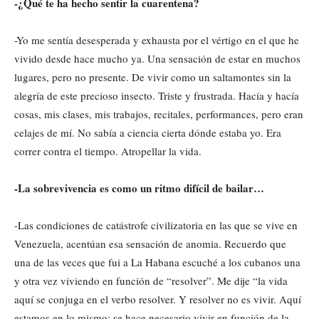
-¿Qué te ha hecho sentir la cuarentena?
-Yo me sentía desesperada y exhausta por el vértigo en el que he
vivido desde hace mucho ya. Una sensación de estar en muchos
lugares, pero no presente. De vivir como un saltamontes sin la
alegría de este precioso insecto. Triste y frustrada. Hacía y hacía
cosas, mis clases, mis trabajos, recitales, performances, pero eran
celajes de mí. No sabía a ciencia cierta dónde estaba yo. Era
correr contra el tiempo. Atropellar la vida.
-La sobrevivencia es como un ritmo difícil de bailar…
-Las condiciones de catástrofe civilizatoria en las que se vive en
Venezuela, acentúan esa sensación de anomia. Recuerdo que
una de las veces que fui a La Habana escuché a los cubanos una
y otra vez viviendo en función de “resolver”. Me dije “la vida
aquí se conjuga en el verbo resolver. Y resolver no es vivir. Aquí
estamos en lo mismo: se hace necesario vivir en función de la