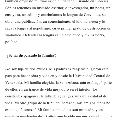
también orquesto mi dimensión ciudadana. Cuando en Librería
Sónica tenemos un invitado escritor, o investigador, un poeta, un
ensayista, un editor y enarbolamos la lengua de Cervantes, su
obra, una publicación, un conocimiento, el idioma aletea y le
saca la lengua al nepotismo, cuyo primer gesto de destrucción es
simbólico. Defender la lengua es un acto ético y civilizatorio,
político.
-¿Se ha dispersado la familia?
-Yo soy hija de dos exilios. Mis padres extranjeros eligieron este
país para hacer obra y vida en y desde la Universidad Central de
Venezuela. Mi familia elegida, la venezolana, aún está aquí, parte
de ellos en un trance de vida muy duro en el interior: los
constantes apagones, la falta de agua, gas, una nula calidad de
vida. Mi otro grupo de la tribu del corazón, mis amigos, unos no
están aquí, otros sí. Mi familia inmediata son mi madre y un
precioso muchacho de 15 años que la vida me puso en el camino