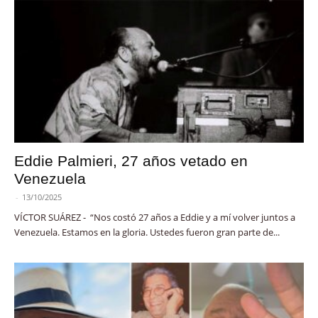
Eddie Palmieri, 27 años vetado en
Venezuela
-
13/10/2025
VÍCTOR SUÁREZ - “Nos costó 27 años a Eddie y a mí volver juntos a
Venezuela. Estamos en la gloria. Ustedes fueron gran parte de...