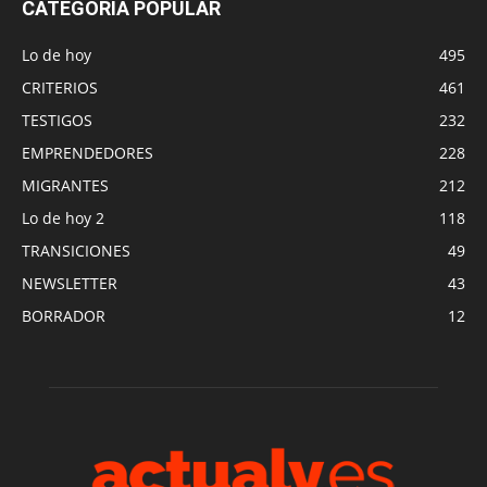
CATEGORÍA POPULAR
Lo de hoy
495
CRITERIOS
461
TESTIGOS
232
EMPRENDEDORES
228
MIGRANTES
212
Lo de hoy 2
118
TRANSICIONES
49
NEWSLETTER
43
BORRADOR
12