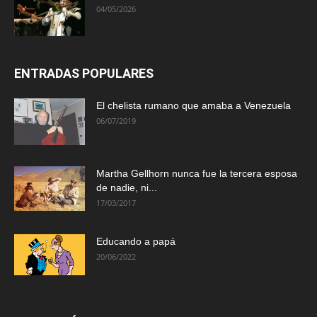
04/05/2026
ENTRADAS POPULARES
El chelista rumano que amaba a Venezuela
06/07/2019
Martha Gellhorn nunca fue la tercera esposa
de nadie, ni...
17/03/2017
Educando a papá
20/06/2022