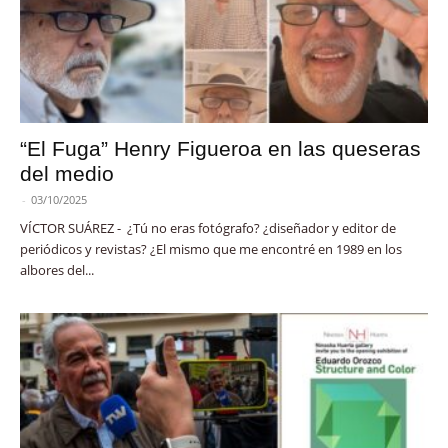
“El Fuga” Henry Figueroa en las queseras
del medio
-
03/10/2025
VÍCTOR SUÁREZ - ¿Tú no eras fotógrafo? ¿diseñador y editor de
periódicos y revistas? ¿El mismo que me encontré en 1989 en los
albores del...