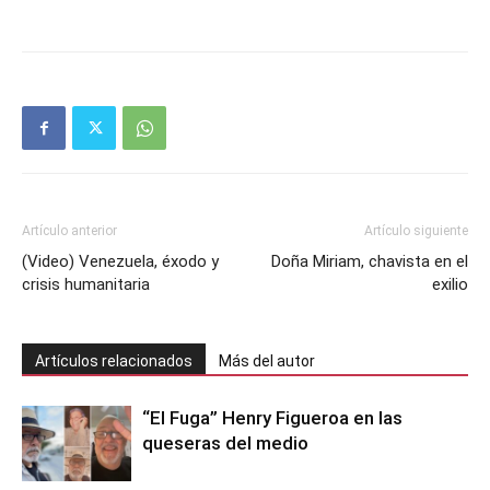
Artículo anterior
Artículo siguiente
(Video) Venezuela, éxodo y
Doña Miriam, chavista en el
crisis humanitaria
exilio
Artículos relacionados
Más del autor
“El Fuga” Henry Figueroa en las
queseras del medio