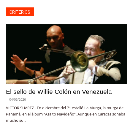
CRITERIOS
El sello de Willie Colón en Venezuela
-
04/05/2026
VÍCTOR SUÁREZ - En diciembre del 71 estalló La Murga, la murga de
Panamá, en el álbum “Asalto Navideño”. Aunque en Caracas sonaba
mucho su...