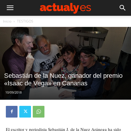
Inicio
TESTIGOS
Sebastián de la Nuez, ganador del premio
«Isaac de Vega» en Canarias
10/09/2018
El escritor y periodista Sebastián J. de la Nuez Aránega ha sido