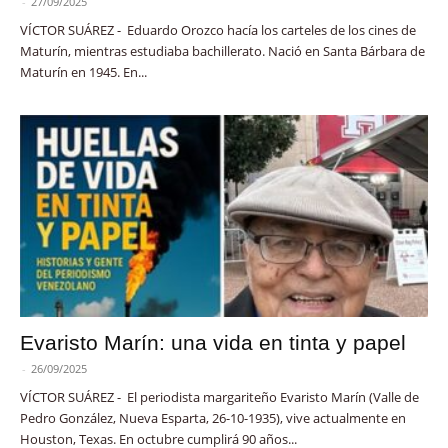
-
27/09/2025
VÍCTOR SUÁREZ - Eduardo Orozco hacía los carteles de los cines de
Maturín, mientras estudiaba bachillerato. Nació en Santa Bárbara de
Maturín en 1945. En...
Evaristo Marín: una vida en tinta y papel
-
26/09/2025
VÍCTOR SUÁREZ - El periodista margariteño Evaristo Marín (Valle de
Pedro González, Nueva Esparta, 26-10-1935), vive actualmente en
Houston, Texas. En octubre cumplirá 90 años...