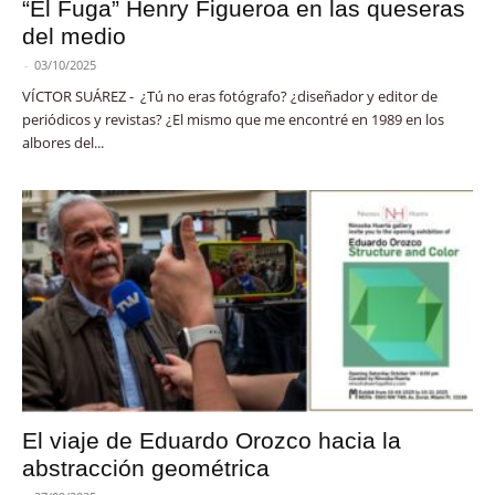
“El Fuga” Henry Figueroa en las queseras
del medio
-
03/10/2025
VÍCTOR SUÁREZ - ¿Tú no eras fotógrafo? ¿diseñador y editor de
periódicos y revistas? ¿El mismo que me encontré en 1989 en los
albores del...
El viaje de Eduardo Orozco hacia la
abstracción geométrica