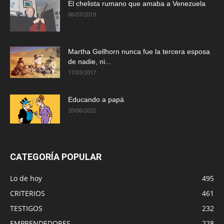
El chelista rumano que amaba a Venezuela
06/07/2019
Martha Gellhorn nunca fue la tercera esposa
de nadie, ni...
17/03/2017
Educando a papá
20/06/2022
CATEGORÍA POPULAR
Lo de hoy
495
CRITERIOS
461
TESTIGOS
232
EMPRENDEDORES
228