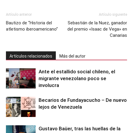
Artículo anterior
Artículo siguiente
Bautizo de “Historia del
Sebastián de la Nuez, ganador
atletismo iberoamericano”
del premio «Isaac de Vega» en
Canarias
Artículos relacionados
Más del autor
Ante el estallido social chileno, el
migrante venezolano poco se
involucra
Becarios de Fundayacucho – De nuevo
lejos de Venezuela
Gustavo Baüer, tras las huellas de la