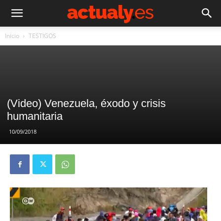
Inicio
TESTIGOS
(Video) Venezuela, éxodo y crisis
humanitaria
10/09/2018
Reproductor
de
vídeo