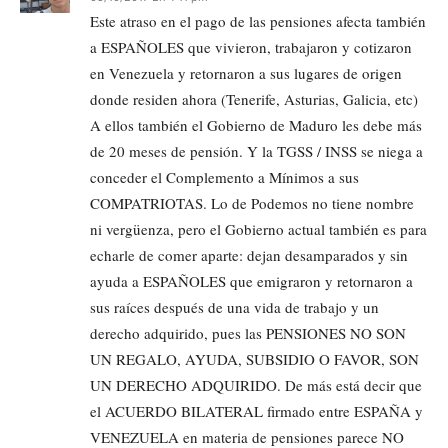
Este atraso en el pago de las pensiones afecta también
a ESPAÑOLES que vivieron, trabajaron y cotizaron
en Venezuela y retornaron a sus lugares de origen
donde residen ahora (Tenerife, Asturias, Galicia, etc)
A ellos también el Gobierno de Maduro les debe más
de 20 meses de pensión. Y la TGSS / INSS se niega a
conceder el Complemento a Mínimos a sus
COMPATRIOTAS. Lo de Podemos no tiene nombre
ni vergüenza, pero el Gobierno actual también es para
echarle de comer aparte: dejan desamparados y sin
ayuda a ESPAÑOLES que emigraron y retornaron a
sus raíces después de una vida de trabajo y un
derecho adquirido, pues las PENSIONES NO SON
UN REGALO, AYUDA, SUBSIDIO O FAVOR, SON
UN DERECHO ADQUIRIDO. De más está decir que
el ACUERDO BILATERAL firmado entre ESPAÑA y
VENEZUELA en materia de pensiones parece NO