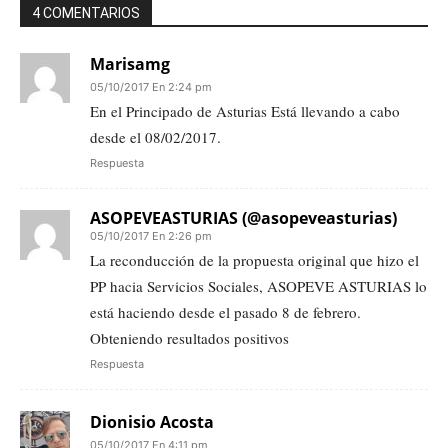
4 COMENTARIOS
Marisamg
05/10/2017 En 2:24 pm
En el Principado de Asturias Está llevando a cabo
desde el 08/02/2017.
Respuesta
ASOPEVEASTURIAS (@asopeveasturias)
05/10/2017 En 2:26 pm
La reconducción de la propuesta original que hizo el
PP hacia Servicios Sociales, ASOPEVE ASTURIAS lo
está haciendo desde el pasado 8 de febrero.
Obteniendo resultados positivos
Respuesta
Dionisio Acosta
05/10/2017 En 4:11 pm