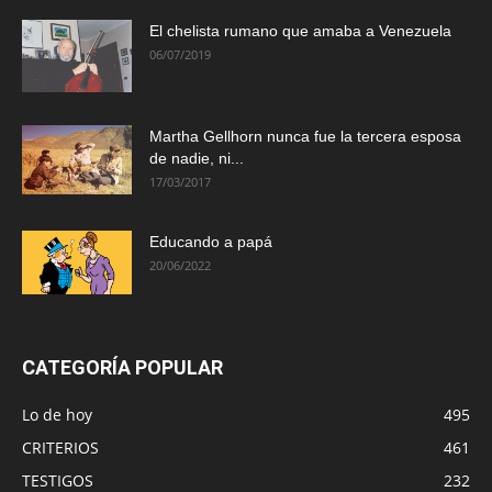
El chelista rumano que amaba a Venezuela
06/07/2019
Martha Gellhorn nunca fue la tercera esposa
de nadie, ni...
17/03/2017
Educando a papá
20/06/2022
CATEGORÍA POPULAR
Lo de hoy
495
CRITERIOS
461
TESTIGOS
232