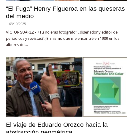
“El Fuga” Henry Figueroa en las queseras
del medio
-
03/10/2025
VÍCTOR SUÁREZ - ¿Tú no eras fotógrafo? ¿diseñador y editor de
periódicos y revistas? ¿El mismo que me encontré en 1989 en los
albores del...
El viaje de Eduardo Orozco hacia la
abstracción geométrica