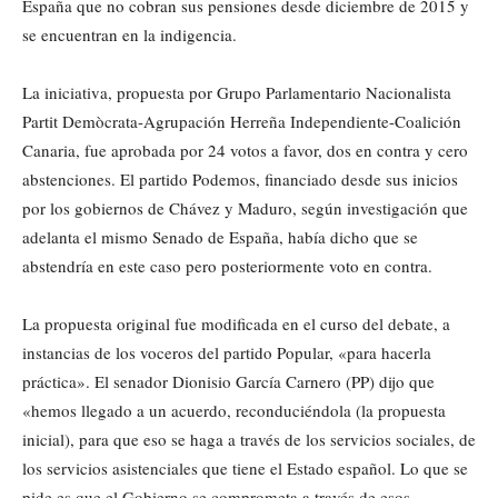
España que no cobran sus pensiones desde diciembre de 2015 y
se encuentran en la indigencia.
La iniciativa, propuesta por Grupo Parlamentario Nacionalista
Partit Demòcrata-Agrupación Herreña Independiente-Coalición
Canaria, fue aprobada por 24 votos a favor, dos en contra y cero
abstenciones. El partido Podemos, financiado desde sus inicios
por los gobiernos de Chávez y Maduro, según investigación que
adelanta el mismo Senado de España, había dicho que se
abstendría en este caso pero posteriormente voto en contra.
La propuesta original fue modificada en el curso del debate, a
instancias de los voceros del partido Popular, «para hacerla
práctica». El senador Dionisio García Carnero (PP) dijo que
«hemos llegado a un acuerdo, reconduciéndola (la propuesta
inicial), para que eso se haga a través de los servicios sociales, de
los servicios asistenciales que tiene el Estado español. Lo que se
pide es que el Gobierno se comprometa a través de esos