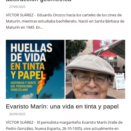
-
27/09/2025
VÍCTOR SUÁREZ - Eduardo Orozco hacía los carteles de los cines de
Maturín, mientras estudiaba bachillerato. Nació en Santa Bárbara de
Maturín en 1945. En...
Evaristo Marín: una vida en tinta y papel
-
26/09/2025
VÍCTOR SUÁREZ - El periodista margariteño Evaristo Marín (Valle de
Pedro González, Nueva Esparta, 26-10-1935), vive actualmente en