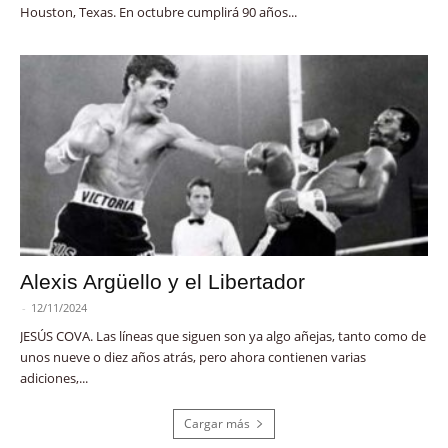
Houston, Texas. En octubre cumplirá 90 años...
Alexis Argüello y el Libertador
-
12/11/2024
JESÚS COVA. Las líneas que siguen son ya algo añejas, tanto como de
unos nueve o diez años atrás, pero ahora contienen varias
adiciones,...
Cargar más