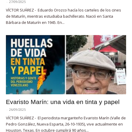
-
27/09/2025
VÍCTOR SUÁREZ - Eduardo Orozco hacía los carteles de los cines
de Maturín, mientras estudiaba bachillerato. Nació en Santa
Bárbara de Maturín en 1945. En...
Evaristo Marín: una vida en tinta y papel
-
26/09/2025
VÍCTOR SUÁREZ - El periodista margariteño Evaristo Marín (Valle de
Pedro González, Nueva Esparta, 26-10-1935), vive actualmente en
Houston, Texas. En octubre cumplirá 90 años...