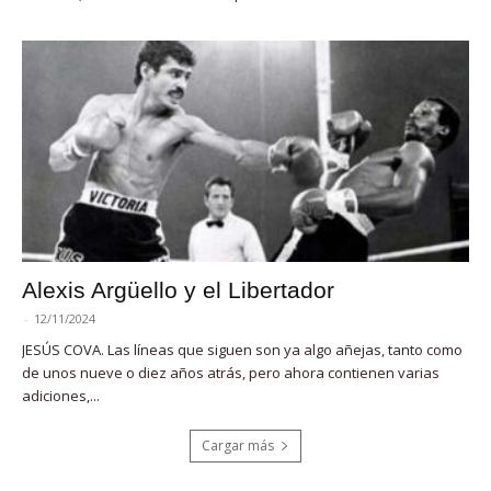
Alexis Argüello y el Libertador
-
12/11/2024
JESÚS COVA. Las líneas que siguen son ya algo añejas, tanto como
de unos nueve o diez años atrás, pero ahora contienen varias
adiciones,...
Cargar más