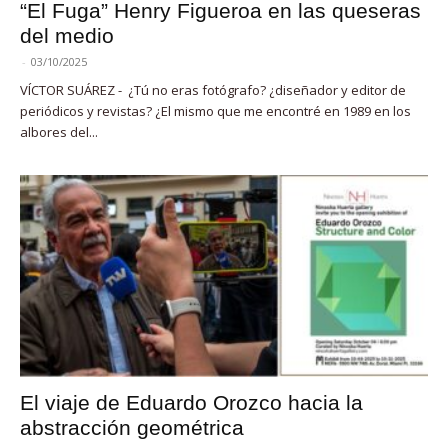
“El Fuga” Henry Figueroa en las queseras
del medio
-
03/10/2025
VÍCTOR SUÁREZ - ¿Tú no eras fotógrafo? ¿diseñador y editor de
periódicos y revistas? ¿El mismo que me encontré en 1989 en los
albores del...
El viaje de Eduardo Orozco hacia la
abstracción geométrica