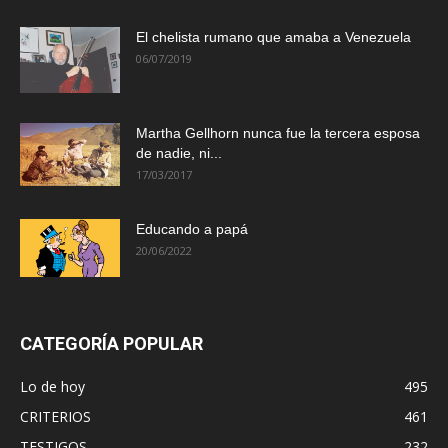
El chelista rumano que amaba a Venezuela
06/07/2019
Martha Gellhorn nunca fue la tercera esposa
de nadie, ni...
17/03/2017
Educando a papá
20/06/2022
CATEGORÍA POPULAR
Lo de hoy
495
CRITERIOS
461
TESTIGOS
232