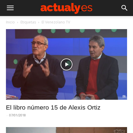
Inicio
Etiquetas
El Venezolano TV
El libro número 15 de Alexis Ortiz
-
07/01/2018