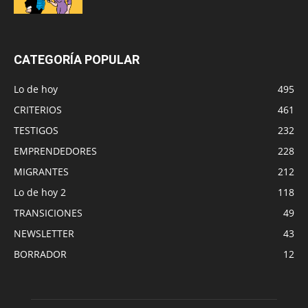
CATEGORÍA POPULAR
Lo de hoy
495
CRITERIOS
461
TESTIGOS
232
EMPRENDEDORES
228
MIGRANTES
212
Lo de hoy 2
118
TRANSICIONES
49
NEWSLETTER
43
BORRADOR
12