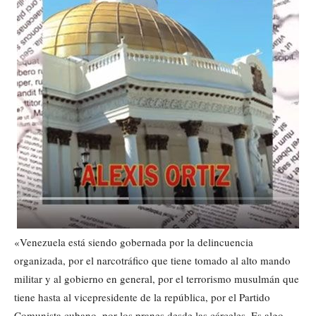
«Venezuela está siendo gobernada por la delincuencia
organizada, por el narcotráfico que tiene tomado al alto mando
militar y al gobierno en general, por el terrorismo musulmán que
tiene hasta al vicepresidente de la república, por el Partido
Comunista cubano, por los pranes desde las cárceles. Es algo