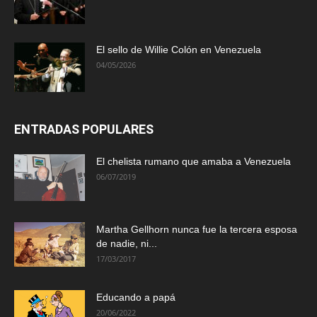
El sello de Willie Colón en Venezuela
04/05/2026
ENTRADAS POPULARES
El chelista rumano que amaba a Venezuela
06/07/2019
Martha Gellhorn nunca fue la tercera esposa
de nadie, ni...
17/03/2017
Educando a papá
20/06/2022