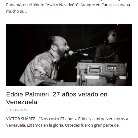
Panamá, en el álbum “Asalto Navideño”. Aunque en Caracas sonaba
mucho su...
Eddie Palmieri, 27 años vetado en
Venezuela
-
13/10/2025
VÍCTOR SUÁREZ - “Nos costó 27 años a Eddie y a mí volver juntos a
Venezuela. Estamos en la gloria. Ustedes fueron gran parte de...