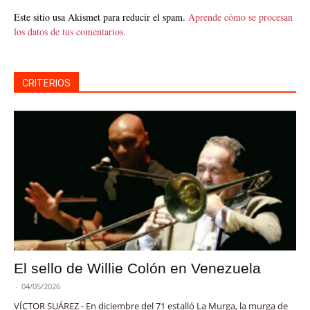
Este sitio usa Akismet para reducir el spam.
Aprende cómo se procesan
los datos de tus comentarios.
CRITERIOS
El sello de Willie Colón en Venezuela
-
04/05/2026
VÍCTOR SUÁREZ - En diciembre del 71 estalló La Murga, la murga de