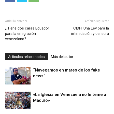
Artículo anterior
Artículo siguiente
¿Tiene dos caras Ecuador
CIDH: Una Ley para la
para la emigración
intimidación y censura
venezolana?
Artículos relacionados
Más del autor
“Navegamos en mares de los fake
news”
«La Iglesia en Venezuela no le teme a
Maduro»