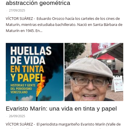
abstracción geométrica
-
27/09/2025
VÍCTOR SUÁREZ - Eduardo Orozco hacía los carteles de los cines de
Maturín, mientras estudiaba bachillerato. Nació en Santa Bárbara de
Maturín en 1945. En...
Evaristo Marín: una vida en tinta y papel
-
26/09/2025
VÍCTOR SUÁREZ - El periodista margariteño Evaristo Marín (Valle de