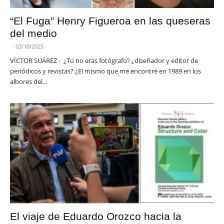
“El Fuga” Henry Figueroa en las queseras
del medio
-
03/10/2025
VÍCTOR SUÁREZ - ¿Tú no eras fotógrafo? ¿diseñador y editor de
periódicos y revistas? ¿El mismo que me encontré en 1989 en los
albores del...
El viaje de Eduardo Orozco hacia la