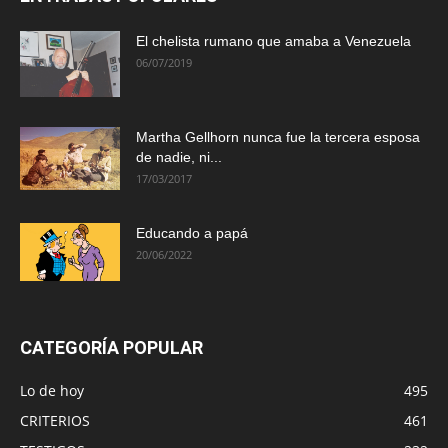
El chelista rumano que amaba a Venezuela
06/07/2019
Martha Gellhorn nunca fue la tercera esposa
de nadie, ni...
17/03/2017
Educando a papá
20/06/2022
CATEGORÍA POPULAR
Lo de hoy
495
CRITERIOS
461