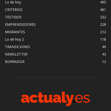
Lo de hoy
495
CRITERIOS
461
TESTIGOS
232
EMPRENDEDORES
228
MIGRANTES
212
Lo de hoy 2
118
TRANSICIONES
49
NEWSLETTER
43
BORRADOR
12