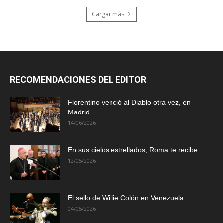
Cargar más
RECOMENDACIONES DEL EDITOR
Florentino venció al Diablo otra vez, en
Madrid
14/06/2026
En sus cielos estrellados, Roma te recibe
12/05/2026
El sello de Willie Colón en Venezuela
04/05/2026