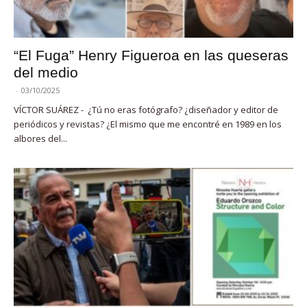
“El Fuga” Henry Figueroa en las queseras
del medio
-
03/10/2025
VÍCTOR SUÁREZ - ¿Tú no eras fotógrafo? ¿diseñador y editor de
periódicos y revistas? ¿El mismo que me encontré en 1989 en los
albores del...