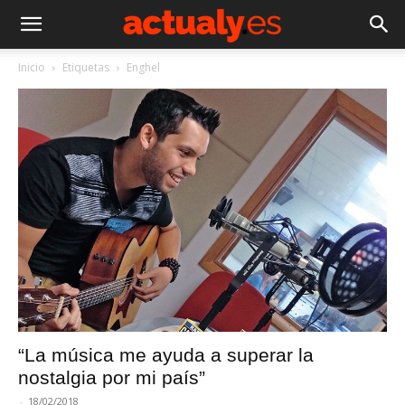
Inicio
Etiquetas
Enghel
“La música me ayuda a superar la
nostalgia por mi país”
-
18/02/2018