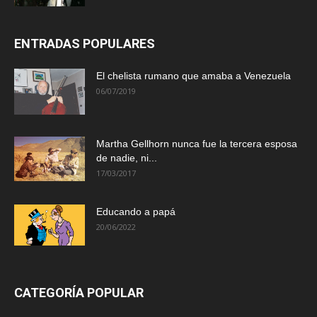
ENTRADAS POPULARES
El chelista rumano que amaba a Venezuela
06/07/2019
Martha Gellhorn nunca fue la tercera esposa
de nadie, ni...
17/03/2017
Educando a papá
20/06/2022
CATEGORÍA POPULAR