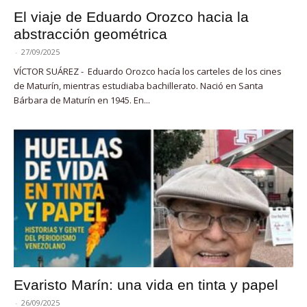
El viaje de Eduardo Orozco hacia la
abstracción geométrica
-
27/09/2025
VÍCTOR SUÁREZ - Eduardo Orozco hacía los carteles de los cines
de Maturín, mientras estudiaba bachillerato. Nació en Santa
Bárbara de Maturín en 1945. En...
Evaristo Marín: una vida en tinta y papel
-
26/09/2025