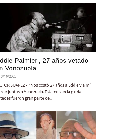
ddie Palmieri, 27 años vetado
n Venezuela
13/10/2025
CTOR SUÁREZ - “Nos costó 27 años a Eddie y a mí
lver juntos a Venezuela. Estamos en la gloria.
tedes fueron gran parte de...