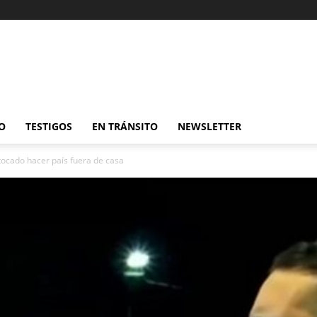
O
TESTIGOS
EN TRÁNSITO
NEWSLETTER
tocado hacer país fuera de casa