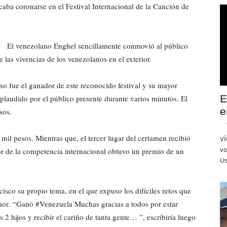
ba coronarse en el Festival Internacional de la Canción de
El venezolano Enghel sencillamente conmovió al público
e las vivencias de los venezolanos en el exterior.
no fue el ganador de este reconocido festival y su mayor
E
aplaudido por el público presente durante varios minutos. El
e
sos.
-
 mil pesos. Mientras que, el tercer lugar del certamen recibió
VÍ
vo
or de la competencia internacional obtuvo un premio de un
Us
isco su propio tema, en el que expuso los difíciles retos que
erior. “Ganó #Venezuela Muchas gracias a todos por estar
2 hijos y recibir el cariño de tanta gente… ”, escribiría luego