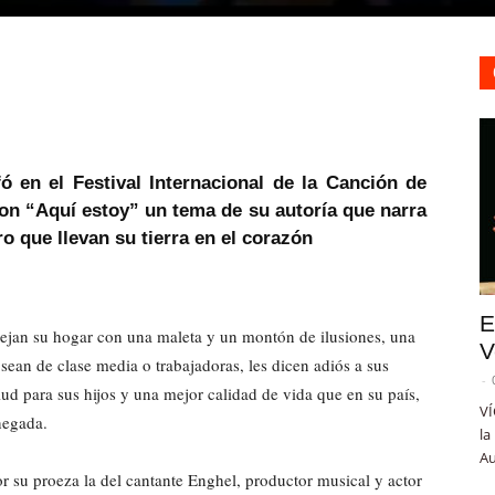
ó en el Festival Internacional de la Canción de
con “Aquí estoy” un tema de su autoría que narra
ro que llevan su tierra en el corazón
E
dejan su hogar con una maleta y un montón de ilusiones, una
V
 sean de clase media o trabajadoras, les dicen adiós a sus
-
alud para sus hijos y una mejor calidad de vida que en su país,
VÍ
 negada.
la
Au
r su proeza la del cantante Enghel, productor musical y actor