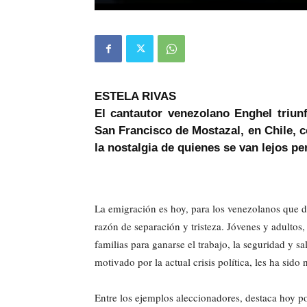
ESTELA RIVAS
El cantautor venezolano Enghel triunf
San Francisco de Mostazal, en Chile, 
la nostalgia de quienes se van lejos pe
La emigración es hoy, para los venezolanos que 
razón de separación y tristeza. Jóvenes y adultos,
familias para ganarse el trabajo, la seguridad y s
motivado por la actual crisis política, les ha sido
Entre los ejemplos aleccionadores, destaca hoy po