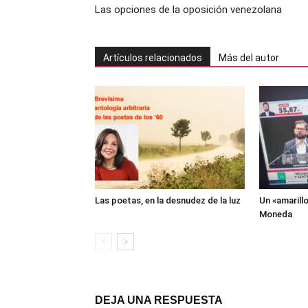
Las opciones de la oposición venezolana
Artículos relacionados
Más del autor
Las poetas, en la desnudez de la luz
Un «amarill
Moneda
DEJA UNA RESPUESTA