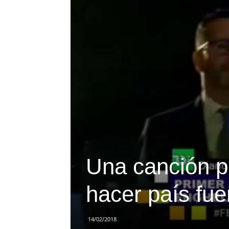
Una canción p
hacer país fue
14/02/2018