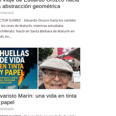
a abstracción geométrica
27/09/2025
CTOR SUÁREZ - Eduardo Orozco hacía los carteles
 los cines de Maturín, mientras estudiaba
chillerato. Nació en Santa Bárbara de Maturín en
45. En...
varisto Marín: una vida en tinta
 papel
26/09/2025