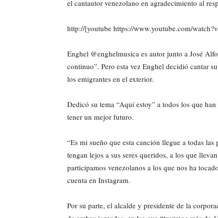
el cantautor venezolano en agradecimiento al resp
http://[youtube https://www.youtube.com/wa
Enghel @enghelmusica es autor junto a José Alfo
continuo”. Pero esta vez Enghel decidió cantar su
los emigrantes en el exterior.
Dedicó su tema “Aquí estoy” a todos los que han t
tener un mejor futuro.
“Es mi sueño que esta canción llegue a todas las
tengan lejos a sus seres queridos, a los que lleva
participamos venezolanos a los que nos ha tocado h
cuenta en Instagram.
Por su parte, el alcalde y presidente de la corpor