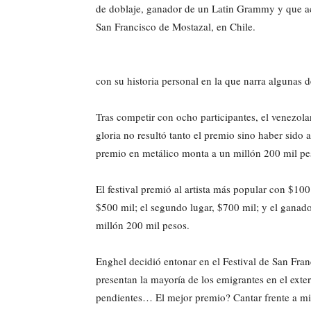
de doblaje, ganador de un Latin Grammy y que aca
San Francisco de Mostazal, en Chile.
con su historia personal en la que narra algunas d
Tras competir con ocho participantes, el venezola
gloria no resultó tanto el premio sino haber sido 
premio en metálico monta a un millón 200 mil pe
El festival premió al artista más popular con $100
$500 mil; el segundo lugar, $700 mil; y el ganad
millón 200 mil pesos.
Enghel decidió entonar en el Festival de San Franc
presentan la mayoría de los emigrantes en el ext
pendientes… El mejor premio? Cantar frente a mis 