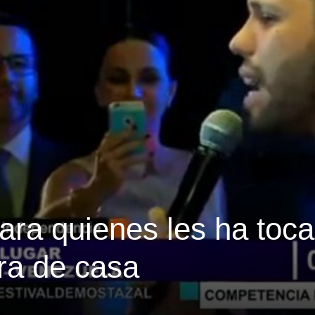
ara quienes les ha toc
ra de casa