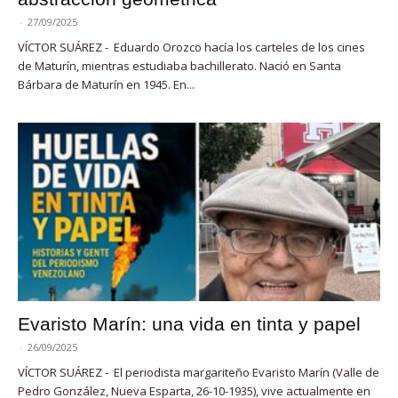
-
27/09/2025
VÍCTOR SUÁREZ - Eduardo Orozco hacía los carteles de los cines
de Maturín, mientras estudiaba bachillerato. Nació en Santa
Bárbara de Maturín en 1945. En...
Evaristo Marín: una vida en tinta y papel
-
26/09/2025
VÍCTOR SUÁREZ - El periodista margariteño Evaristo Marín (Valle de
Pedro González, Nueva Esparta, 26-10-1935), vive actualmente en