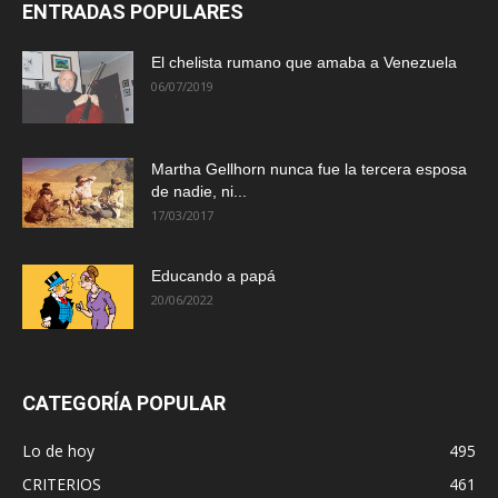
ENTRADAS POPULARES
El chelista rumano que amaba a Venezuela
06/07/2019
Martha Gellhorn nunca fue la tercera esposa
de nadie, ni...
17/03/2017
Educando a papá
20/06/2022
CATEGORÍA POPULAR
Lo de hoy
495
CRITERIOS
461