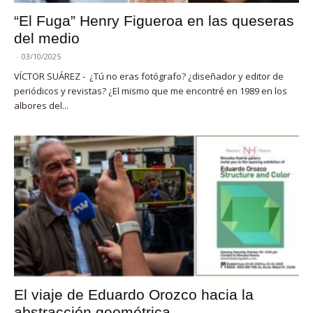
“El Fuga” Henry Figueroa en las queseras
del medio
-
03/10/2025
VÍCTOR SUÁREZ - ¿Tú no eras fotógrafo? ¿diseñador y editor de
periódicos y revistas? ¿El mismo que me encontré en 1989 en los
albores del...
El viaje de Eduardo Orozco hacia la
abstracción geométrica