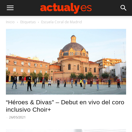
Inicio
Etiquetas
Escuela Coral de Madrid
“Héroes & Divas” – Debut en vivo del coro
inclusivo Choir+
-
26/05/2021