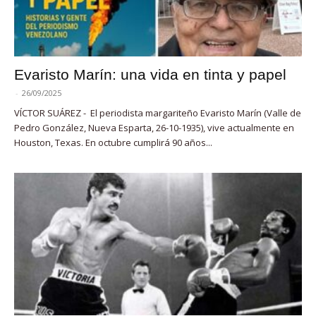
Evaristo Marín: una vida en tinta y papel
-
26/09/2025
VÍCTOR SUÁREZ - El periodista margariteño Evaristo Marín (Valle de
Pedro González, Nueva Esparta, 26-10-1935), vive actualmente en
Houston, Texas. En octubre cumplirá 90 años...