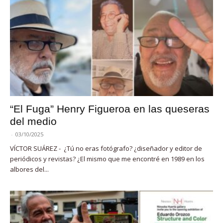
“El Fuga” Henry Figueroa en las queseras
del medio
-
03/10/2025
VÍCTOR SUÁREZ - ¿Tú no eras fotógrafo? ¿diseñador y editor de
periódicos y revistas? ¿El mismo que me encontré en 1989 en los
albores del...