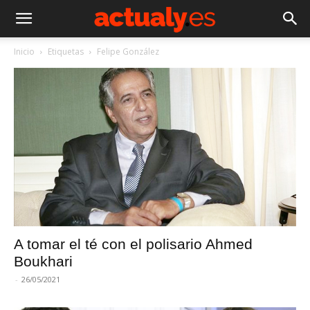
Inicio
Etiquetas
Felipe González
A tomar el té con el polisario Ahmed
Boukhari
-
26/05/2021