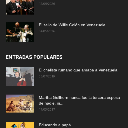
12/05/2026
El sello de Willie Colón en Venezuela
04/05/2026
ENTRADAS POPULARES
El chelista rumano que amaba a Venezuela
06/07/2019
Martha Gellhorn nunca fue la tercera esposa
de nadie, ni...
17/03/2017
Educando a papá