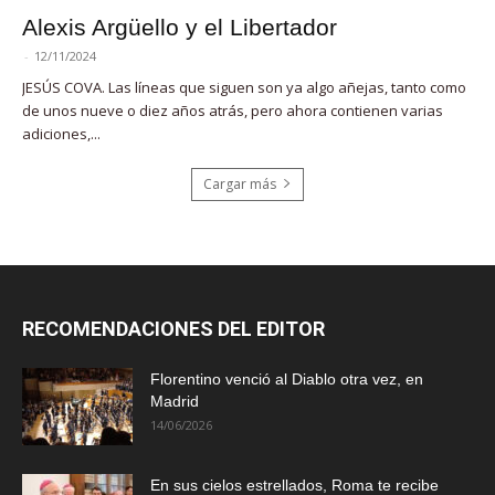
Alexis Argüello y el Libertador
-
12/11/2024
JESÚS COVA. Las líneas que siguen son ya algo añejas, tanto como
de unos nueve o diez años atrás, pero ahora contienen varias
adiciones,...
Cargar más
RECOMENDACIONES DEL EDITOR
Florentino venció al Diablo otra vez, en
Madrid
14/06/2026
En sus cielos estrellados, Roma te recibe