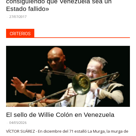
consiguiendo que Venezuela sea un
Estado fallido»
-
27/07/2017
CRITERIOS
El sello de Willie Colón en Venezuela
-
04/05/2026
VÍCTOR SUÁREZ - En diciembre del 71 estalló La Murga, la murga de