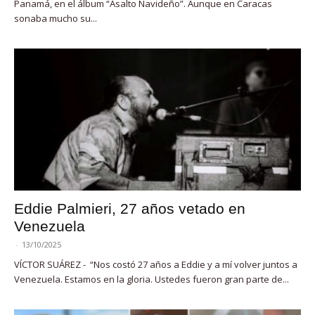
Panamá, en el álbum “Asalto Navideño”. Aunque en Caracas
sonaba mucho su...
Eddie Palmieri, 27 años vetado en
Venezuela
-
13/10/2025
VÍCTOR SUÁREZ - “Nos costó 27 años a Eddie y a mí volver juntos a
Venezuela. Estamos en la gloria. Ustedes fueron gran parte de...