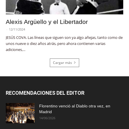
Alexis Argüello y el Libertador
-
12/11/2024
JESÚS COVA. Las líneas que siguen son ya algo añejas, tanto como de
unos nueve o diez años atrás, pero ahora contienen varias
adiciones,...
Cargar más
RECOMENDACIONES DEL EDITOR
Florentino venció al Diablo otra vez, en
Madrid
14/06/2026