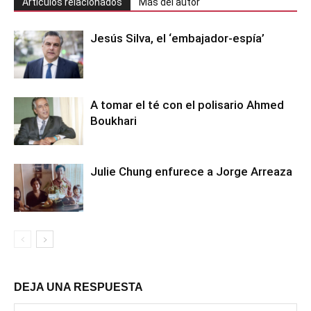
Artículos relacionados
Más del autor
Jesús Silva, el ‘embajador-espía’
A tomar el té con el polisario Ahmed
Boukhari
Julie Chung enfurece a Jorge Arreaza
DEJA UNA RESPUESTA