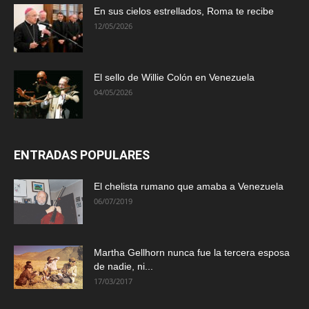
En sus cielos estrellados, Roma te recibe
12/05/2026
El sello de Willie Colón en Venezuela
04/05/2026
ENTRADAS POPULARES
El chelista rumano que amaba a Venezuela
06/07/2019
Martha Gellhorn nunca fue la tercera esposa
de nadie, ni...
17/03/2017