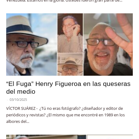
“El Fuga” Henry Figueroa en las queseras
del medio
-
03/10/2025
VÍCTOR SUÁREZ - ¿Tú no eras fotógrafo? ¿diseñador y editor de
periódicos y revistas? ¿El mismo que me encontré en 1989 en los
albores del...