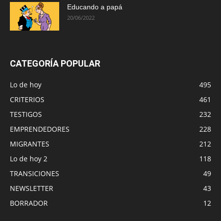
Educando a papá
20/06/2022
CATEGORÍA POPULAR
Lo de hoy
495
CRITERIOS
461
TESTIGOS
232
EMPRENDEDORES
228
MIGRANTES
212
Lo de hoy 2
118
TRANSICIONES
49
NEWSLETTER
43
BORRADOR
12