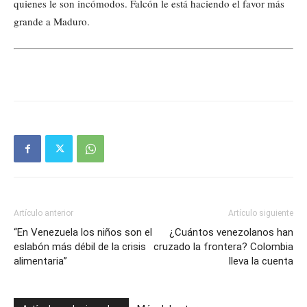
quienes le son incómodos. Falcón le está haciendo el favor más
grande a Maduro.
Artículo anterior
Artículo siguiente
“En Venezuela los niños son el
¿Cuántos venezolanos han
eslabón más débil de la crisis
cruzado la frontera? Colombia
alimentaria”
lleva la cuenta