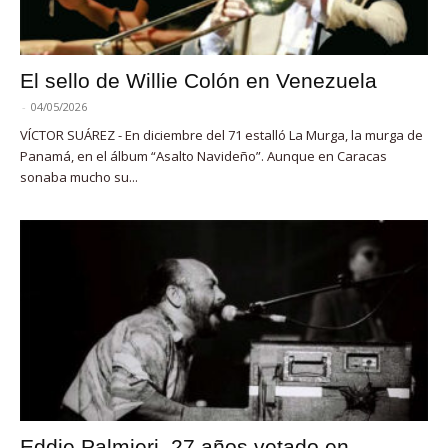
El sello de Willie Colón en Venezuela
-
04/05/2026
VÍCTOR SUÁREZ - En diciembre del 71 estalló La Murga, la murga de
Panamá, en el álbum “Asalto Navideño”. Aunque en Caracas
sonaba mucho su...
Eddie Palmieri, 27 años vetado en