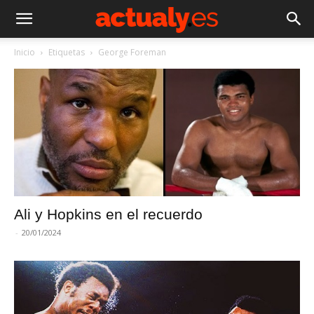
Inicio
Etiquetas
George Foreman
Ali y Hopkins en el recuerdo
-
20/01/2024