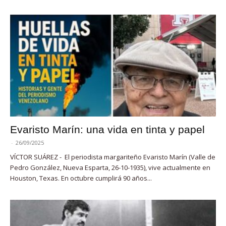
Evaristo Marín: una vida en tinta y papel
-
26/09/2025
VÍCTOR SUÁREZ - El periodista margariteño Evaristo Marín (Valle de
Pedro González, Nueva Esparta, 26-10-1935), vive actualmente en
Houston, Texas. En octubre cumplirá 90 años...