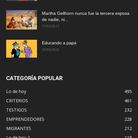
Martha Gellhorn nunca fue la tercera esposa
de nadie, ni...
17/03/2017
Educando a papá
20/06/2022
CATEGORÍA POPULAR
Lo de hoy
495
CRITERIOS
461
TESTIGOS
232
EMPRENDEDORES
228
MIGRANTES
212
Lo de hoy 2
118