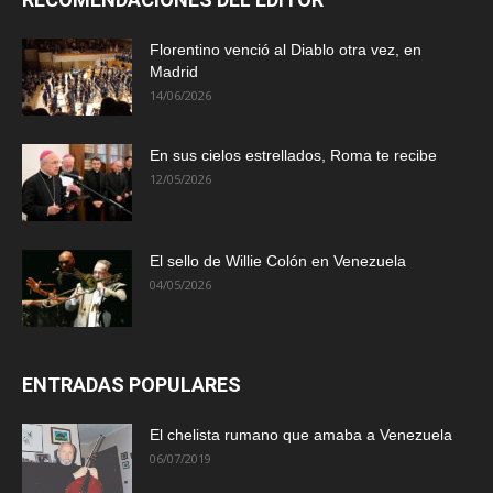
Florentino venció al Diablo otra vez, en
Madrid
14/06/2026
En sus cielos estrellados, Roma te recibe
12/05/2026
El sello de Willie Colón en Venezuela
04/05/2026
ENTRADAS POPULARES
El chelista rumano que amaba a Venezuela
06/07/2019