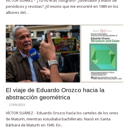
VÍCTOR SUÁREZ - ¿Tú no eras fotógrafo? ¿diseñador y editor de
periódicos y revistas? ¿El mismo que me encontré en 1989 en los
albores del...
El viaje de Eduardo Orozco hacia la
abstracción geométrica
-
27/09/2025
VÍCTOR SUÁREZ - Eduardo Orozco hacía los carteles de los cines
de Maturín, mientras estudiaba bachillerato. Nació en Santa
Bárbara de Maturín en 1945. En...