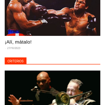
¡Alí, mátalo!
-
27/10/2023
CRITERIOS