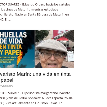
CTOR SUÁREZ - Eduardo Orozco hacía los carteles
 los cines de Maturín, mientras estudiaba
chillerato. Nació en Santa Bárbara de Maturín en
45. En...
varisto Marín: una vida en tinta
 papel
26/09/2025
CTOR SUÁREZ - El periodista margariteño Evaristo
rín (Valle de Pedro González, Nueva Esparta, 26-10-
35), vive actualmente en Houston, Texas. En