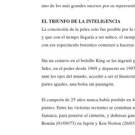
uno de los más grandes sucesos por su repercusión
EL TRIUNFO DE LA INTELIGENCIA
La concreción de la pelea solo fue posible por 
y que con el tiempo llegaría a ser mítico, el sie
con ese espectáculo boxístico comenzó a hacerse
Sin un centavo en el bolsillo King se las ingenió
Seko, en el poder desde 1969 y depuesto en 1997
ante los ojos del mundo, accedió a ser el financis
partes iguales, una bolsa sin parangón.
El campeón de 25 años nunca había perdido en 40 
puntos. Entre las victorias recientes se contaban 
Jamaica, para ponerse el cinturón, y defensas ga
Román (01/09/73) en Japón y Ken Norton (26/03/7