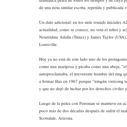
de una nota similar escrita, repetida y publicada
Un dato adicional: en los siete rounds iniciales Ali
actualidad, como se conoce, no vota el referí y ac
Nourridine Adalla (Túnez) y James Taylor (USA),
Louisville.
Hoy ya no está de este lado uno de los protagoni
como una mariposa y picaba como una abeja, ”el 
autoproclamaba, el irreverente hombre del ring que
a formar filas en 1967 porque “ningún vietcong m
y que no dejó de luchar por los derechos civiles y
Luego de la pelea con Foreman se mantuvo en acc
poco más de dos décadas después de sufrir el mal
Scotsdale, Arizona.