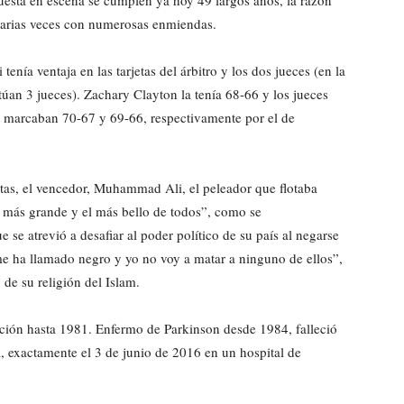
 varias veces con numerosas enmiendas.
 tenía ventaja en las tarjetas del árbitro y los dos jueces (en la
túan 3 jueces). Zachary Clayton la tenía 68-66 y los jueces
 marcaban 70-67 y 69-66, respectivamente por el de
stas, el vencedor, Muhammad Ali, el peleador que flotaba
más grande y el más bello de todos”, como se
 se atrevió a desafiar al poder político de su país al negarse
e ha llamado negro y yo no voy a matar a ninguno de ellos”,
 de su religión del Islam.
ión hasta 1981. Enfermo de Parkinson desde 1984, falleció
, exactamente el 3 de junio de 2016 en un hospital de