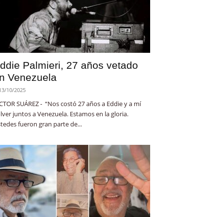
ddie Palmieri, 27 años vetado
n Venezuela
13/10/2025
CTOR SUÁREZ - “Nos costó 27 años a Eddie y a mí
lver juntos a Venezuela. Estamos en la gloria.
tedes fueron gran parte de...