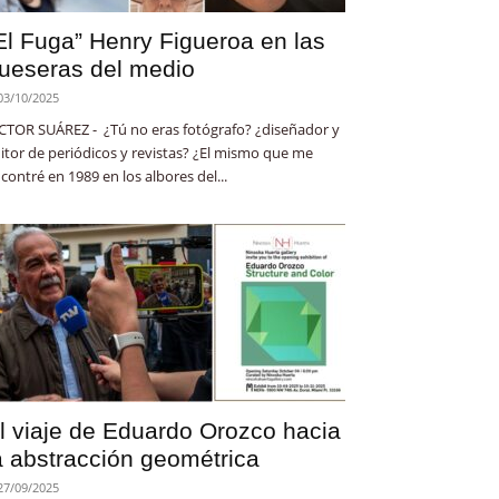
El Fuga” Henry Figueroa en las
ueseras del medio
03/10/2025
CTOR SUÁREZ - ¿Tú no eras fotógrafo? ¿diseñador y
itor de periódicos y revistas? ¿El mismo que me
contré en 1989 en los albores del...
l viaje de Eduardo Orozco hacia
a abstracción geométrica
27/09/2025