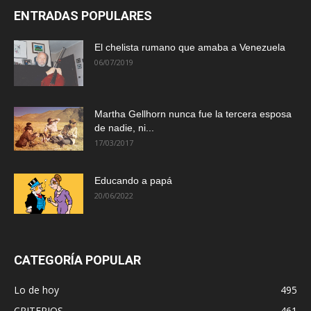
ENTRADAS POPULARES
El chelista rumano que amaba a Venezuela
06/07/2019
Martha Gellhorn nunca fue la tercera esposa
de nadie, ni...
17/03/2017
Educando a papá
20/06/2022
CATEGORÍA POPULAR
Lo de hoy
495
CRITERIOS
461