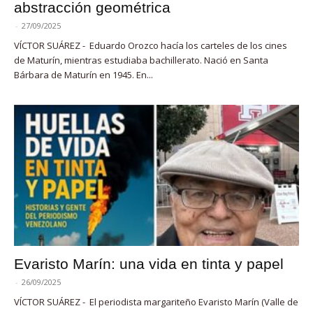
abstracción geométrica
-
27/09/2025
VÍCTOR SUÁREZ - Eduardo Orozco hacía los carteles de los cines
de Maturín, mientras estudiaba bachillerato. Nació en Santa
Bárbara de Maturín en 1945. En...
Evaristo Marín: una vida en tinta y papel
-
26/09/2025
VÍCTOR SUÁREZ - El periodista margariteño Evaristo Marín (Valle de