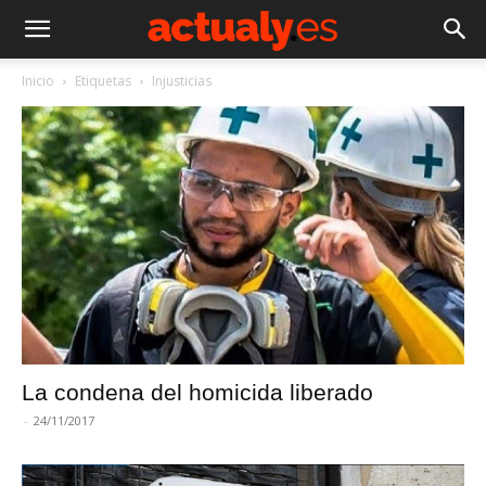
Inicio
Etiquetas
Injusticias
La condena del homicida liberado
-
24/11/2017