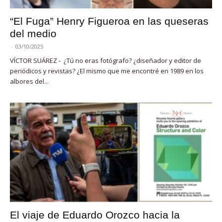
“El Fuga” Henry Figueroa en las queseras
del medio
-
03/10/2025
VÍCTOR SUÁREZ - ¿Tú no eras fotógrafo? ¿diseñador y editor de
periódicos y revistas? ¿El mismo que me encontré en 1989 en los
albores del...
El viaje de Eduardo Orozco hacia la