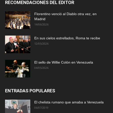
RECOMENDACIONES DEL EDITOR
Florentino venció al Diablo otra vez, en
Madrid
14/06/2026
En sus cielos estrellados, Roma te recibe
12/05/2026
El sello de Willie Colón en Venezuela
04/05/2026
ENTRADAS POPULARES
El chelista rumano que amaba a Venezuela
06/07/2019