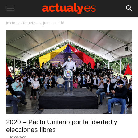
Inicio
Etiquetas
Juan Guaidó
2020 – Pacto Unitario por la libertad y
elecciones libres
-
10/09/2020