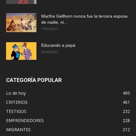
Martha Gellhorn nunca fue la tercera esposa
de nadie, ni...
17/03/2017
Educando a papá
20/06/2022
CATEGORÍA POPULAR
Lo de hoy
495
CRITERIOS
461
TESTIGOS
232
EMPRENDEDORES
228
MIGRANTES
212