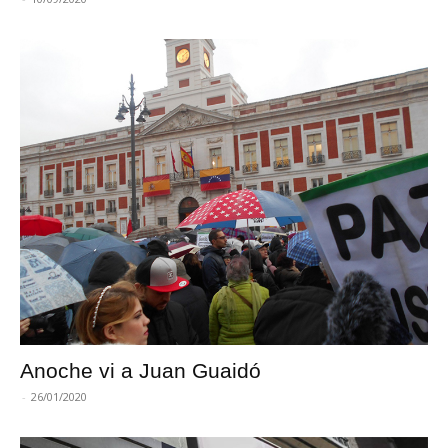
Anoche vi a Juan Guaidó
-
26/01/2020