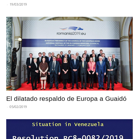
-
19/03/2019
El dilatado respaldo de Europa a Guaidó
-
05/02/2019