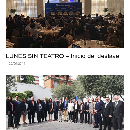
LUNES SIN TEATRO – Inicio del deslave
-
29/09/2019