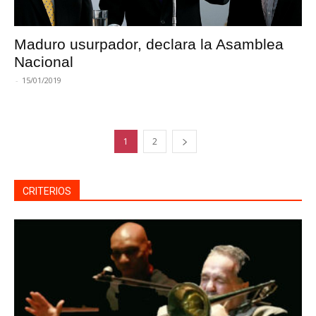
Maduro usurpador, declara la Asamblea
Nacional
-
15/01/2019
1
2
CRITERIOS