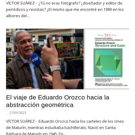
VÍCTOR SUÁREZ - ¿Tú no eras fotógrafo? ¿diseñador y editor de
periódicos y revistas? ¿El mismo que me encontré en 1989 en los
albores del...
El viaje de Eduardo Orozco hacia la
abstracción geométrica
-
27/09/2025
VÍCTOR SUÁREZ - Eduardo Orozco hacía los carteles de los cines
de Maturín, mientras estudiaba bachillerato. Nació en Santa
Bárbara de Maturín en 1945. En...