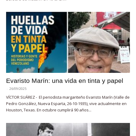
Evaristo Marín: una vida en tinta y papel
-
26/09/2025
VÍCTOR SUÁREZ - El periodista margariteño Evaristo Marín (Valle de
Pedro González, Nueva Esparta, 26-10-1935), vive actualmente en
Houston, Texas. En octubre cumplirá 90 años...