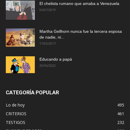
El chelista rumano que amaba a Venezuela
06/07/2019
Martha Gellhorn nunca fue la tercera esposa
de nadie, ni...
17/03/2017
Educando a papá
20/06/2022
CATEGORÍA POPULAR
Lo de hoy
495
CRITERIOS
461
TESTIGOS
232