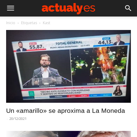
Inicio
Etiquetas
Kast
Un «amarillo» se aproxima a La Moneda
-
20/12/2021