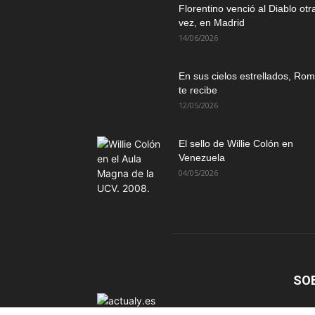
Florentino venció al Diablo otr
vez, en Madrid
14/06/2026
En sus cielos estrellados, Ro
te recibe
12/05/2026
El sello de Willie Colón en
Venezuela
04/05/2026
SO