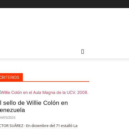
CRITERIOS
l sello de Willie Colón en
enezuela
04/05/2026
CTOR SUÁREZ - En diciembre del 71 estalló La