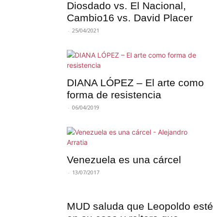
Diosdado vs. El Nacional,
Cambio16 vs. David Placer
-
25/04/2021
DIANA LÓPEZ – El arte como
forma de resistencia
-
06/04/2019
Venezuela es una cárcel
-
13/07/2017
MUD saluda que Leopoldo esté