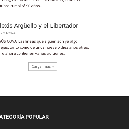
tubre cumplirá 90 años...
lexis Argüello y el Libertador
12/11/2024
SÚS COVA. Las líneas que siguen son ya algo
ejas, tanto como de unos nueve o diez años atrás,
ro ahora contienen varias adiciones,...
Cargar más
ATEGORÍA POPULAR