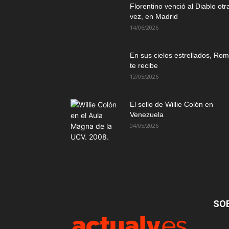
Florentino venció al Diablo otr
vez, en Madrid
14/06/2026
En sus cielos estrellados, Ro
te recibe
12/05/2026
El sello de Willie Colón en
Venezuela
04/05/2026
SO