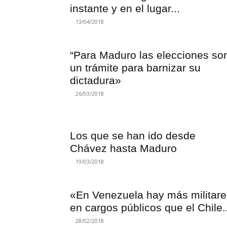
instante y en el lugar...
-
13/04/2018
“Para Maduro las elecciones so
un trámite para barnizar su
dictadura»
-
26/03/2018
Los que se han ido desde
Chávez hasta Maduro
-
19/03/2018
«En Venezuela hay más militare
en cargos públicos que el Chile..
-
28/02/2018