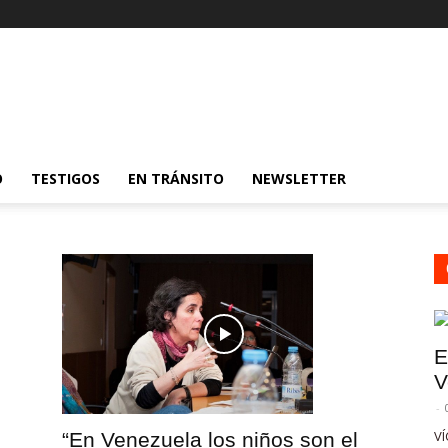
O
TESTIGOS
EN TRÁNSITO
NEWSLETTER
E
V
-
VÍ
“En Venezuela los niños son el