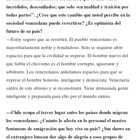
incrédulos, desconfiados; que solo ven maldad y traición por
todas partes”. ¿Cree que este cambio que usted percibe en la
sociedad venezolana puede revertirse? ¿Es optimista del
futuro de su país?
—Estoy seguro que se revertirá. El pueblo venezolano es
mayoritariamente noble y bondadoso. Solo se requiere abrir
espacios para que la civilidad se exprese. El hombre nuevo del
que habla el chavismo es el hombre corrupto, ignorante y
arbitrario. Los venezolanos anhelamos espacios para que se
exprese el hombre honesto, inteligente y demócrata. Venezuela
saldrá de este abismo y se reconstruirá. Tiene demasiada gente
inteligente y preparada para ello por el mundo entero.
—Chile ocupa el tercer lugar entre los países donde migran
los venezolanos. ¿Cuánto lo afecta en lo personal el masivo
fenómeno de emigración que hoy vive su país? ¿Sus shows en
el extranjero buscan dar algo de alegría a esos grupos de