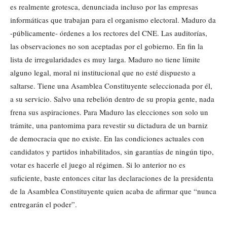
es realmente grotesca, denunciada incluso por las empresas
informáticas que trabajan para el organismo electoral. Maduro da
-públicamente- órdenes a los rectores del CNE. Las auditorías,
las observaciones no son aceptadas por el gobierno. En fin la
lista de irregularidades es muy larga. Maduro no tiene límite
alguno legal, moral ni institucional que no esté dispuesto a
saltarse. Tiene una Asamblea Constituyente seleccionada por él,
a su servicio. Salvo una rebelión dentro de su propia gente, nada
frena sus aspiraciones. Para Maduro las elecciones son solo un
trámite, una pantomima para revestir su dictadura de un barniz
de democracia que no existe. En las condiciones actuales con
candidatos y partidos inhabilitados, sin garantías de ningún tipo,
votar es hacerle el juego al régimen. Si lo anterior no es
suficiente, baste entonces citar las declaraciones de la presidenta
de la Asamblea Constituyente quien acaba de afirmar que “nunca
entregarán el poder”.