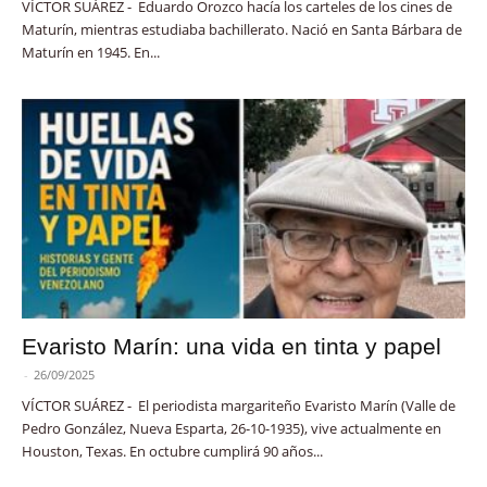
VÍCTOR SUÁREZ - Eduardo Orozco hacía los carteles de los cines de
Maturín, mientras estudiaba bachillerato. Nació en Santa Bárbara de
Maturín en 1945. En...
Evaristo Marín: una vida en tinta y papel
-
26/09/2025
VÍCTOR SUÁREZ - El periodista margariteño Evaristo Marín (Valle de
Pedro González, Nueva Esparta, 26-10-1935), vive actualmente en
Houston, Texas. En octubre cumplirá 90 años...