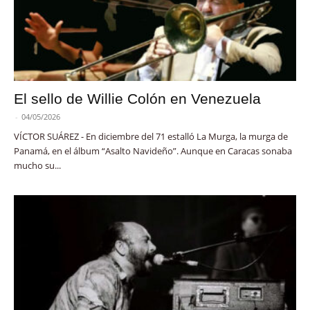
El sello de Willie Colón en Venezuela
-
04/05/2026
VÍCTOR SUÁREZ - En diciembre del 71 estalló La Murga, la murga de
Panamá, en el álbum “Asalto Navideño”. Aunque en Caracas sonaba
mucho su...