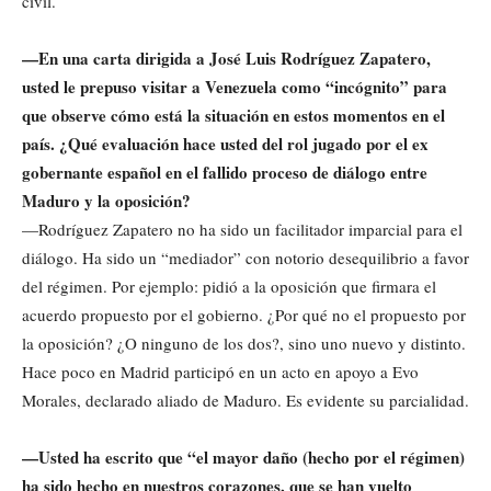
civil.
—En una carta dirigida a José Luis Rodríguez Zapatero,
usted le prepuso visitar a Venezuela como “incógnito” para
que observe cómo está la situación en estos momentos en el
país. ¿Qué evaluación hace usted del rol jugado por el ex
gobernante español en el fallido proceso de diálogo entre
Maduro y la oposición?
—Rodríguez Zapatero no ha sido un facilitador imparcial para el
diálogo. Ha sido un “mediador” con notorio desequilibrio a favor
del régimen. Por ejemplo: pidió a la oposición que firmara el
acuerdo propuesto por el gobierno. ¿Por qué no el propuesto por
la oposición? ¿O ninguno de los dos?, sino uno nuevo y distinto.
Hace poco en Madrid participó en un acto en apoyo a Evo
Morales, declarado aliado de Maduro. Es evidente su parcialidad.
—Usted ha escrito que “el mayor daño (hecho por el régimen)
ha sido hecho en nuestros corazones, que se han vuelto