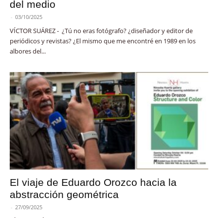
del medio
-
03/10/2025
VÍCTOR SUÁREZ - ¿Tú no eras fotógrafo? ¿diseñador y editor de
periódicos y revistas? ¿El mismo que me encontré en 1989 en los
albores del...
El viaje de Eduardo Orozco hacia la
abstracción geométrica
-
27/09/2025