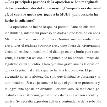
—Los principales partidos de la oposición se han marginado
de las presidenciales del 20 de mayo. ¿Comparte esa decisión?
¿Qué carta le queda por jugar a la MUD? ¿La oposición ha
hecho lo suficiente?
—La oposición ha hecho lo que ha podido. Parte de ella está
inhabilitada, intentó un proceso de diálogo que terminó en nada.
Mientras se discutían en República Dominicana las condiciones
electorales el régimen convocó elecciones fuera del cronograma
electoral, es decir, transformó el diálogo en una burla para sacar
ventaja. Participar así con un régimen que no conoce límites de
legalidad es un suicidio. Claro que más grave aún es la división,
que es la principal crítica que yo haría a la oposición. El peor
escenario no es la abstención, sino que la mitad se abstenga y la
otra mitad no. Eso es justamente lo que el gobierno procuraba y
lo logró: una oposición dividida. Por otro lado, se requiere algo
distinto a la abstención, puesto que ésta es una acción silente y
pasiva. Se necesita expresión activa y contundente de la rebelión