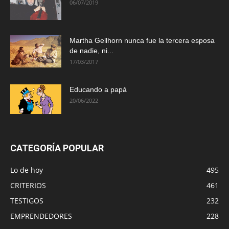
06/07/2019
Martha Gellhorn nunca fue la tercera esposa
de nadie, ni...
17/03/2017
Educando a papá
20/06/2022
CATEGORÍA POPULAR
Lo de hoy
495
CRITERIOS
461
TESTIGOS
232
EMPRENDEDORES
228