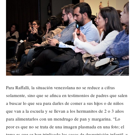
Para Raffalli, la situación venezolana no se reduce a cifras
solamente, sino que se afinca en testimonios de padres que salen
a buscar lo que sea para darles de comer a sus hijos o de niños
que van a la escuela y se llevan a los hermanitos de 2 o 3 años
para alimentarlos con un mendrugo de pan y margarina. “Lo
peor es que no se trata de una imagen plasmada en una foto; el
tema es que se han triplicado los casos de desnutrición infantil, y