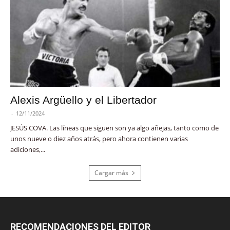
Alexis Argüello y el Libertador
-
12/11/2024
JESÚS COVA. Las líneas que siguen son ya algo añejas, tanto como de
unos nueve o diez años atrás, pero ahora contienen varias
adiciones,...
Cargar más
RECOMENDACIONES DEL EDITOR