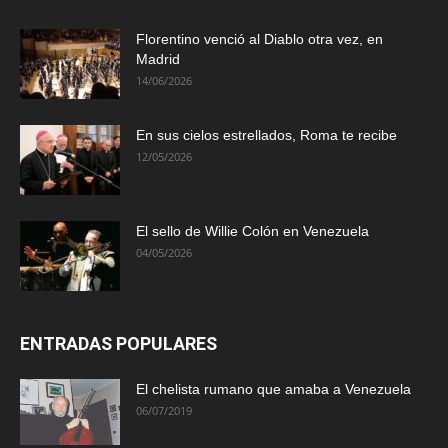
Florentino venció al Diablo otra vez, en
Madrid
14/06/2026
En sus cielos estrellados, Roma te recibe
12/05/2026
El sello de Willie Colón en Venezuela
04/05/2026
ENTRADAS POPULARES
El chelista rumano que amaba a Venezuela
06/07/2019