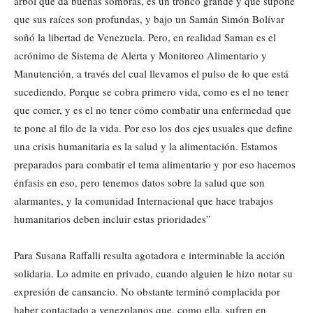
árbol que da buenas sombras, es un tronco grande y que supone
que sus raíces son profundas, y bajo un Samán Simón Bolívar
soñó la libertad de Venezuela. Pero, en realidad Saman es el
acrónimo de Sistema de Alerta y Monitoreo Alimentario y
Manutención, a través del cual llevamos el pulso de lo que está
sucediendo. Porque se cobra primero vida, como es el no tener
que comer, y es el no tener cómo combatir una enfermedad que
te pone al filo de la vida. Por eso los dos ejes usuales que define
una crisis humanitaria es la salud y la alimentación. Estamos
preparados para combatir el tema alimentario y por eso hacemos
énfasis en eso, pero tenemos datos sobre la salud que son
alarmantes, y la comunidad Internacional que hace trabajos
humanitarios deben incluir estas prioridades”
Para Susana Raffalli resulta agotadora e interminable la acción
solidaria. Lo admite en privado, cuando alguien le hizo notar su
expresión de cansancio. No obstante terminó complacida por
haber contactado a venezolanos que, como ella, sufren en