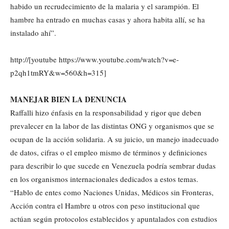
habido un recrudecimiento de la malaria y el sarampión. El
hambre ha entrado en muchas casas y ahora habita allí, se ha
instalado ahí”.
http://[youtube https://www.youtube.com/watch?v=e-
p2qh1tmRY&w=560&h=315]
MANEJAR BIEN LA DENUNCIA
Raffalli hizo énfasis en la responsabilidad y rigor que deben
prevalecer en la labor de las distintas ONG y organismos que se
ocupan de la acción solidaria. A su juicio, un manejo inadecuado
de datos, cifras o el empleo mismo de términos y definiciones
para describir lo que sucede en Venezuela podría sembrar dudas
en los organismos internacionales dedicados a estos temas.
“Hablo de entes como Naciones Unidas, Médicos sin Fronteras,
Acción contra el Hambre u otros con peso institucional que
actúan según protocolos establecidos y apuntalados con estudios