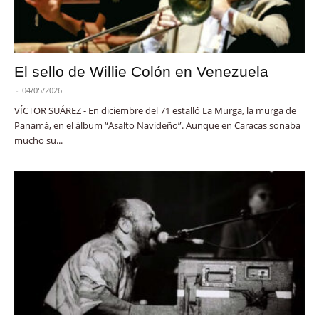
El sello de Willie Colón en Venezuela
-
04/05/2026
VÍCTOR SUÁREZ - En diciembre del 71 estalló La Murga, la murga de
Panamá, en el álbum “Asalto Navideño”. Aunque en Caracas sonaba
mucho su...