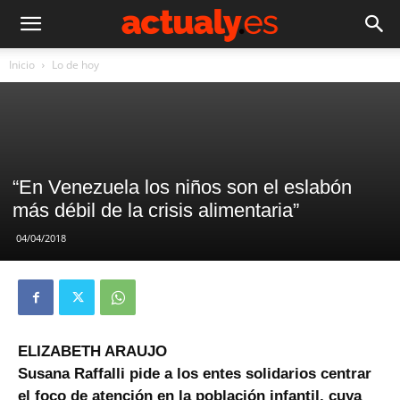
Inicio
Lo de hoy
“En Venezuela los niños son el eslabón
más débil de la crisis alimentaria”
04/04/2018
ELIZABETH ARAUJO
Susana Raffalli pide a los entes solidarios centrar
el foco de atención en la población infantil, cuya