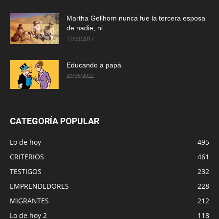
Martha Gellhorn nunca fue la tercera esposa
de nadie, ni...
17/03/2017
Educando a papá
20/06/2022
CATEGORÍA POPULAR
Lo de hoy
495
CRITERIOS
461
TESTIGOS
232
EMPRENDEDORES
228
MIGRANTES
212
Lo de hoy 2
118