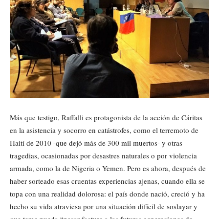
Más que testigo, Raffalli es protagonista de la acción de Cáritas
en la asistencia y socorro en catástrofes, como el terremoto de
Haití de 2010 -que dejó más de 300 mil muertos- y otras
tragedias, ocasionadas por desastres naturales o por violencia
armada, como la de Nigeria o Yemen. Pero es ahora, después de
haber sorteado esas cruentas experiencias ajenas, cuando ella se
topa con una realidad dolorosa: el país donde nació, creció y ha
hecho su vida atraviesa por una situación difícil de soslayar y
que teme pueda “pasar factura a las futuras generaciones de