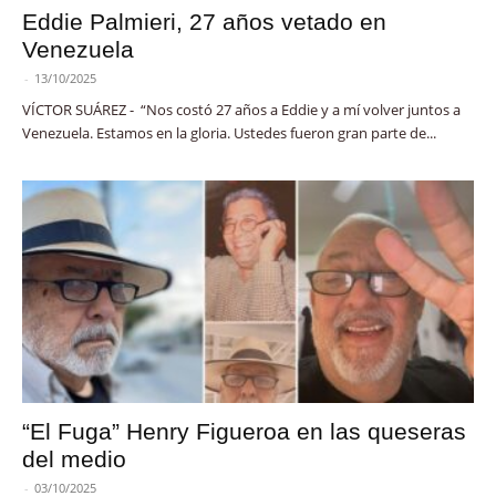
Eddie Palmieri, 27 años vetado en
Venezuela
-
13/10/2025
VÍCTOR SUÁREZ - “Nos costó 27 años a Eddie y a mí volver juntos a
Venezuela. Estamos en la gloria. Ustedes fueron gran parte de...
“El Fuga” Henry Figueroa en las queseras
del medio
-
03/10/2025