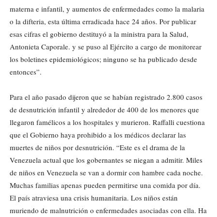
materna e infantil, y aumentos de enfermedades como la malaria
o la difteria, esta última erradicada hace 24 años. Por publicar
esas cifras el gobierno destituyó a la ministra para la Salud,
Antonieta Caporale. y se puso al Ejército a cargo de monitorear
los boletines epidemiológicos; ninguno se ha publicado desde
entonces”.
Para el año pasado dijeron que se habían registrado 2.800 casos
de desnutrición infantil y alrededor de 400 de los menores que
llegaron famélicos a los hospitales y murieron. Raffalli cuestiona
que el Gobierno haya prohibido a los médicos declarar las
muertes de niños por desnutrición. “Este es el drama de la
Venezuela actual que los gobernantes se niegan a admitir. Miles
de niños en Venezuela se van a dormir con hambre cada noche.
Muchas familias apenas pueden permitirse una comida por día.
El país atraviesa una crisis humanitaria. Los niños están
muriendo de malnutrición o enfermedades asociadas con ella. Ha