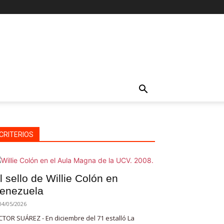
CRITERIOS
l sello de Willie Colón en
enezuela
04/05/2026
CTOR SUÁREZ - En diciembre del 71 estalló La