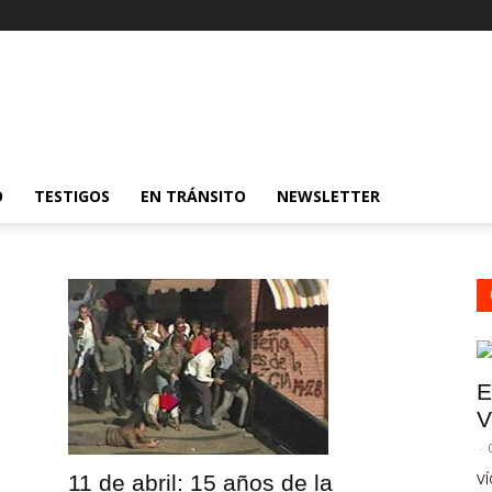
O
TESTIGOS
EN TRÁNSITO
NEWSLETTER
E
V
-
VÍ
11 de abril: 15 años de la