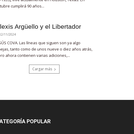
tubre cumplirá 90 años...
lexis Argüello y el Libertador
12/11/2024
SÚS COVA. Las líneas que siguen son ya algo
ejas, tanto como de unos nueve o diez años atrás,
ro ahora contienen varias adiciones,...
Cargar más
ATEGORÍA POPULAR