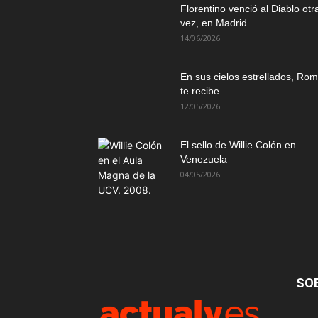
Florentino venció al Diablo otr
vez, en Madrid
14/06/2026
En sus cielos estrellados, Ro
te recibe
12/05/2026
El sello de Willie Colón en
Venezuela
04/05/2026
SO