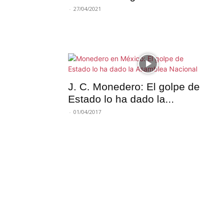
-
27/04/2021
J. C. Monedero: El golpe de
Estado lo ha dado la...
-
01/04/2017