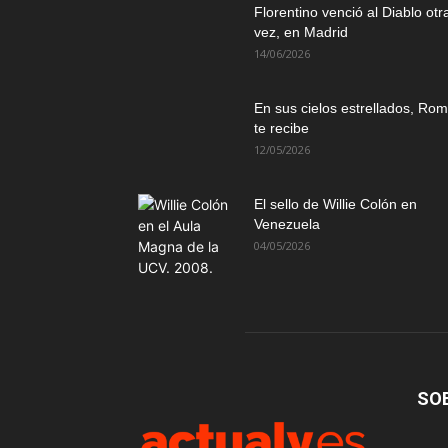
Florentino venció al Diablo otr
vez, en Madrid
14/06/2026
En sus cielos estrellados, Ro
te recibe
12/05/2026
El sello de Willie Colón en
Venezuela
04/05/2026
SO