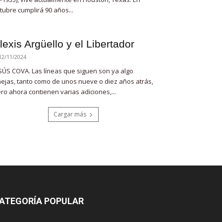
tubre cumplirá 90 años...
lexis Argüello y el Libertador
12/11/2024
SÚS COVA. Las líneas que siguen son ya algo
ejas, tanto como de unos nueve o diez años atrás,
ro ahora contienen varias adiciones,...
Cargar más
ATEGORÍA POPULAR