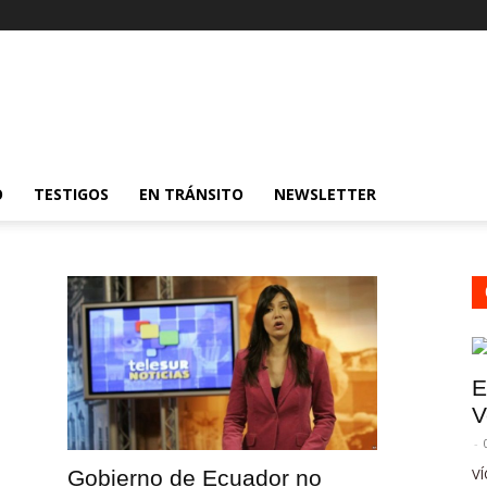
O
TESTIGOS
EN TRÁNSITO
NEWSLETTER
E
V
-
VÍ
Gobierno de Ecuador no