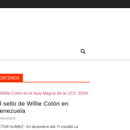
CRITERIOS
l sello de Willie Colón en
enezuela
04/05/2026
CTOR SUÁREZ - En diciembre del 71 estalló La